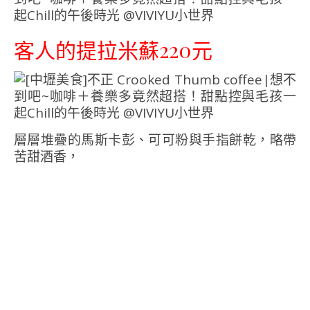
客人的提拉米蘇220元
層層堆疊的馬斯卡彭、可可粉與手指餅乾，略帶
苦甜酒香，