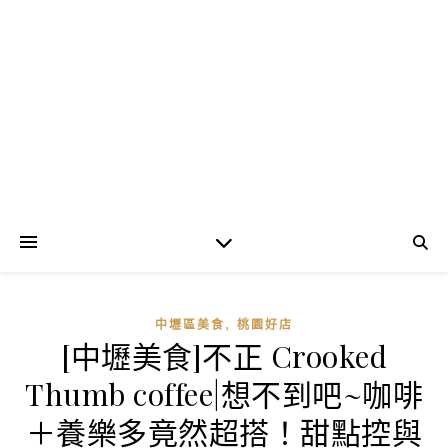
,
中壢區美食
桃園好店
[中壢美食]不正 Crooked
Thumb coffee|想不到吧~咖啡
＋養樂多竟然超搭！甜點控與