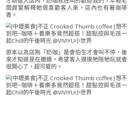
才剛進入店內，奶咖就狂叫的歡迎我們？年輕老
闆趕緊解釋牠很喜歡客人來，店內也有著咖啡
香。
原本以為店狗「奶咖」是會怕生才會叫不停，後
來才知道是在撒嬌，希望客人摸摸牠陪牠玩就會
很開心了，超可愛的。