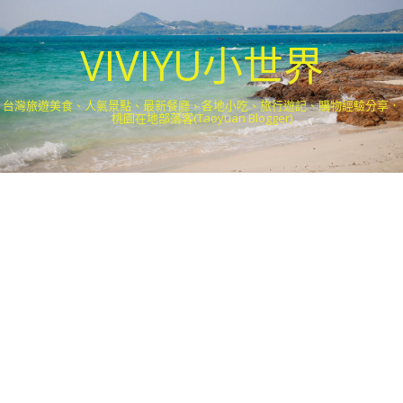
VIVIYU小世界
台灣旅遊美食、人氣景點、最新餐廳、各地小吃、旅行遊記、購物經驗分享．
桃園在地部落客(Taoyuan Blogger)