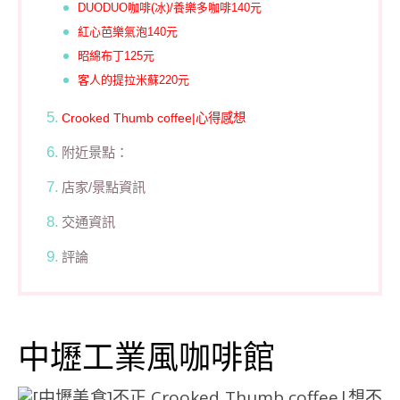
DUODUO咖啡(冰)/養樂多咖啡140元
紅心芭樂氣泡140元
昭綿布丁125元
客人的提拉米蘇220元
Crooked Thumb coffee|心得感想
附近景點：
店家/景點資訊
交通資訊
評論
中壢工業風咖啡館