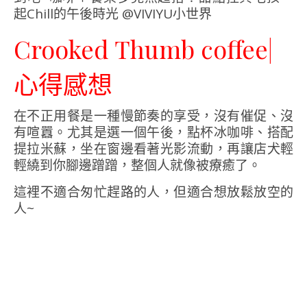
Crooked Thumb coffee|
心得感想
在不正用餐是一種慢節奏的享受，沒有催促、沒
有喧囂。尤其是選一個午後，點杯冰咖啡、搭配
提拉米蘇，坐在窗邊看著光影流動，再讓店犬輕
輕繞到你腳邊蹭蹭，整個人就像被療癒了。
這裡不適合匆忙趕路的人，但適合想放鬆放空的
人~