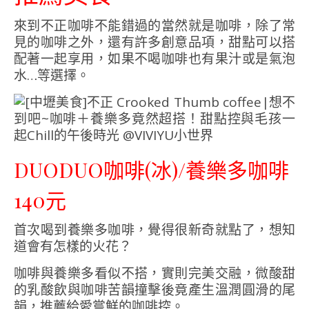
來到不正咖啡不能錯過的當然就是咖啡，除了常
見的咖啡之外，還有許多創意品項，甜點可以搭
配著一起享用，如果不喝咖啡也有果汁或是氣泡
水…等選擇。
DUODUO咖啡(冰)/養樂多咖啡
140元
首次喝到養樂多咖啡，覺得很新奇就點了，想知
道會有怎樣的火花？
咖啡與養樂多看似不搭，實則完美交融，微酸甜
的乳酸飲與咖啡苦韻撞擊後竟產生溫潤圓滑的尾
韻，推薦給愛嘗鮮的咖啡控。