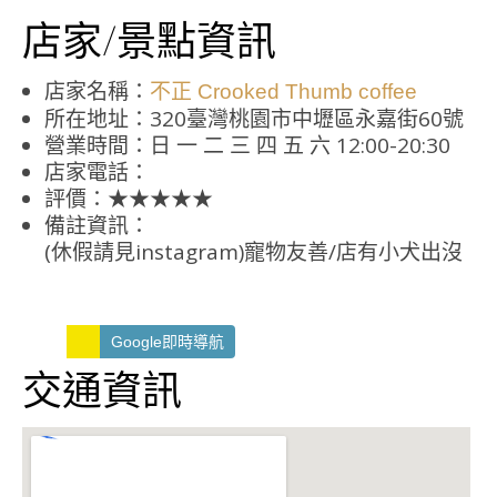
店家/景點資訊
店家名稱：
不正 Crooked Thumb coffee
所在地址：320臺灣桃園市中壢區永嘉街60號
營業時間：日 一 二 三 四 五 六 12:00-20:30
店家電話：
評價：★★★★★
備註資訊：
(休假請見instagram)寵物友善/店有小犬出沒
Google即時導航
交通資訊