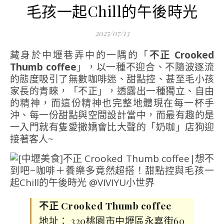
毛孩一起Chill的午後時光
2025/07/13
藏身於中壢巷弄中的一隅的「
不正 Crooked
Thumb coffee
」，以一種不迎合、不隨波逐流
的態度吸引了無數咖啡迷、甜點控、甚至毛小孩
家長的青睞，「不正」，透露出一種獨立、自由
的精神，而這份精神也完整地體現在每一杯手
沖、每一份甜點與空間設計當中，而最有趣的是
一入門就有隻愛撒嬌會比大聲的「奶咖」店狗迎
接著客人~
不正 Crooked Thumb coffee
地址： 320桃園市中壢區永嘉街60