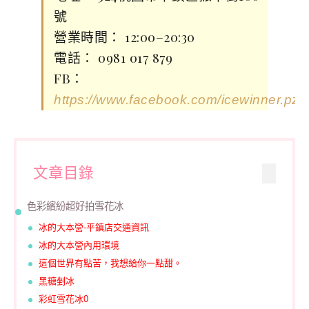
號
營業時間： 12:00–20:30
電話： 0981 017 879
FB：
https://www.facebook.com/icewinner.pz
文章目錄
色彩繽紛超好拍雪花冰
冰的大本營-平鎮店交通資訊
冰的大本營內用環境
這個世界有點苦，我想給你一點甜。
黑糖剉冰
彩虹雪花冰0