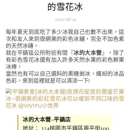
的雪花冰
2022/08/24
每年夏天到底吃了多少冰我自己也數不出來，這
次和友人來到很網美的彩色冰舖，完全不加色素
的天然冰磚，
就在平鎮區公所附近有間『
冰的大本營
』，除了
有彩色雪花冰還有加入許多天然水果的彩色鮮果
冰棒，
當然也有可以自己選料的黑糖剉冰，繽紛的冰品
色彩，來到這裡就是可以清涼一下!
冰的大本營-平鎮店
地址： 324桃園市平鎮區振平街100