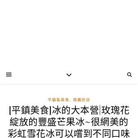
,
平鎮區美食
桃園好店
[平鎮美食]冰的大本營|玫瑰花
綻放的豐盛芒果冰~很網美的
彩虹雪花冰可以嚐到不同口味