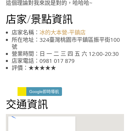
這個理論對我來說是對的，哈哈哈~
店家/景點資訊
店家名稱：
冰的大本營-平鎮店
所在地址：324臺灣桃園市平鎮區振平街100
號
營業時間：日 一 二 三 四 五 六 12:00-20:30
店家電話：0981 017 879
評價：★★★★★
Google即時導航
交通資訊