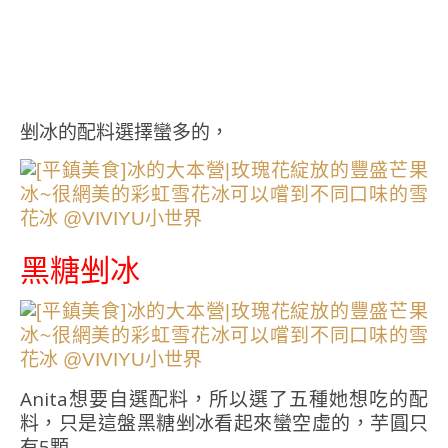
剉冰的配料選擇蠻多的，
黑糖剉冰
Anita想要自選配料，所以選了五種她想吃的配
料，只是這盤黑糖剉冰看起來蠻空虛的，芋圓只
有5顆…