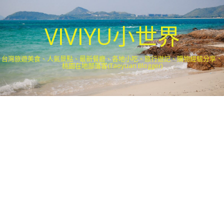
VIVIYU小世界
台灣旅遊美食、人氣景點、最新餐廳、各地小吃、旅行遊記、購物經驗分享．
桃園在地部落客(Taoyuan Blogger)