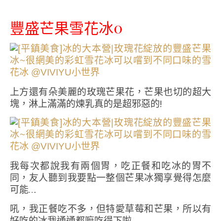
豐盛芒果雪花冰0
上方還有朵美麗的玫瑰芒果花，芒果也切的超大
塊，淋上滿滿的煉乳真的是超邪惡的!
我每次都說我有兩個胃，吃正餐和吃冰的胃不
同，友人聽到我要點一整個芒果冰獨享覺得怎麼
可能…
吼，我正餐吃不多，但特愛草莓和芒果，所以有
好吃的冰我通通都嘛吃得下啦…