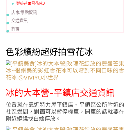
豐盛芒果雪花冰0
店家/景點資訊
交通資訊
評論
色彩繽紛超好拍雪花冰
冰的大本營-平鎮店交通資訊
位置就在靠近特力屋平鎮店、平鎮區公所附近的
社區邊間，對面可以暫停機車，開車的話就要在
附近繞繞找白線停放。