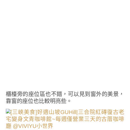
櫃檯旁的座位區也不錯，可以見到窗外的美景，
靠窗的座位也比較明亮些。