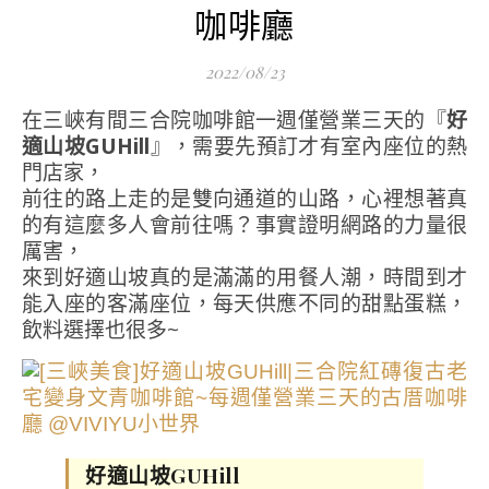
咖啡廳
2022/08/23
在三峽有間三合院咖啡館一週僅營業三天的『
好
適山坡GUHill
』，需要先預訂才有室內座位的熱
門店家，
前往的路上走的是雙向通道的山路，心裡想著真
的有這麼多人會前往嗎？事實證明網路的力量很
厲害，
來到好適山坡真的是滿滿的用餐人潮，時間到才
能入座的客滿座位，每天供應不同的甜點蛋糕，
飲料選擇也很多~
好適山坡GUHill