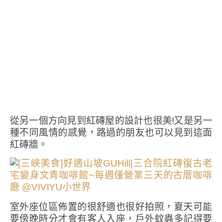
從另一個方向見到紅磚屋的設計也很美!又是另一
種不同風情的感覺，路過的朋友也可以見到這面
紅磚牆。
室外座位區佈置的很舒適也很好拍照，夏天可能
要傍晚時分才會有客人入座，戶外蚊蟲多記得要