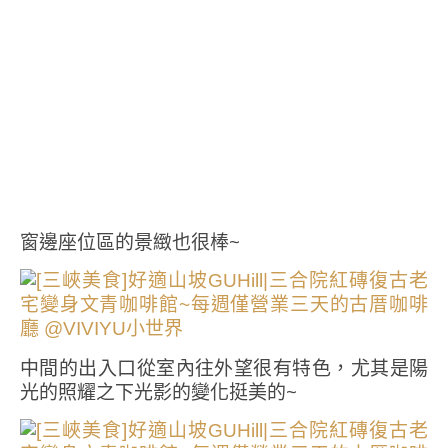
窗邊座位區的景緻也很棒~
中間的出入口從室內往外望很有特色，尤其是陽
光的照耀之下光影的變化挺美的~