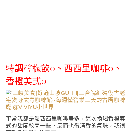
特調檸檬飲0、西西里咖啡0、
香橙美式0
平常我都是喝西西里咖啡居多，這次換喝香橙義
式的甜度較高一些，反而也蠻清香的氣味，我很