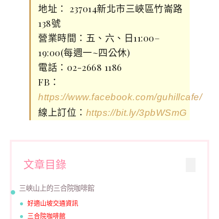
地址： 237014新北市三峽區竹崙路
138號
營業時間：五、六、日11:00–
19:00(每週一~四公休)
電話：02-2668 1186
FB：
https://www.facebook.com/guhillcafe/
線上訂位：
https://bit.ly/3pbWSmG
文章目錄
三峽山上的三合院咖啡館
好適山坡交通資訊
三合院咖啡館