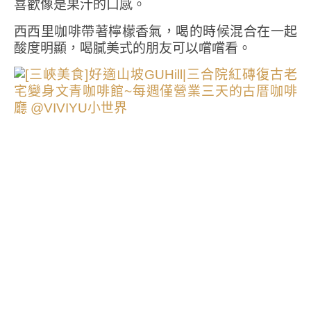
喜歡像是果汁的口感。
西西里咖啡帶著檸檬香氣，喝的時候混合在一起
酸度明顯，喝膩美式的朋友可以嚐嚐看。