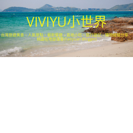
VIVIYU小世界
台灣旅遊美食、人氣景點、最新餐廳、各地小吃、旅行遊記、購物經驗分享．
桃園在地部落客(Taoyuan Blogger)