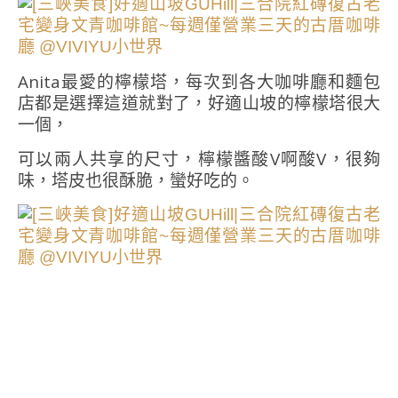
Anita最愛的檸檬塔，每次到各大咖啡廳和麵包
店都是選擇這道就對了，好適山坡的檸檬塔很大
一個，
可以兩人共享的尺寸，檸檬醬酸V啊酸V，很夠
味，塔皮也很酥脆，蠻好吃的。