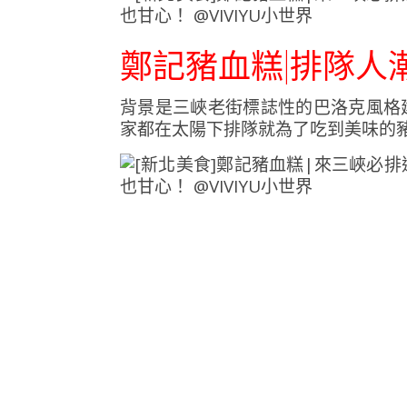
鄭記豬血糕|排隊人
背景是三峽老街標誌性的巴洛克風格
家都在太陽下排隊就為了吃到美味的