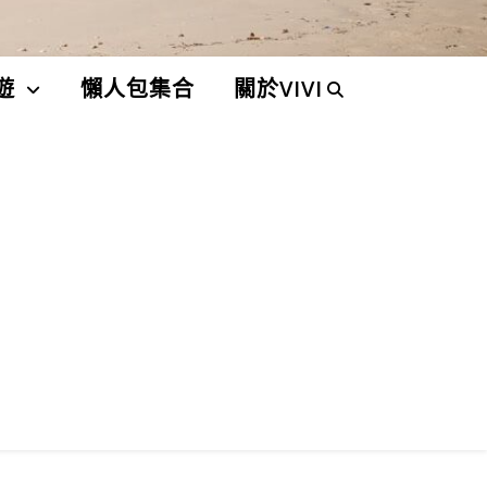
遊
懶人包集合
關於VIVI