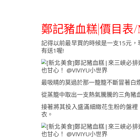
鄭記豬血糕|價目表/
記得以前最早買的時候是一支15元，
有送1喔!
最吸睛的莫過於那一籠籠不斷冒著白
從蒸籠中取出一支熱氣騰騰的三角豬
接著將其投入盛滿細緻花生粉的盤裡
衣。