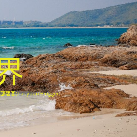
世界
oyuan Blogger)