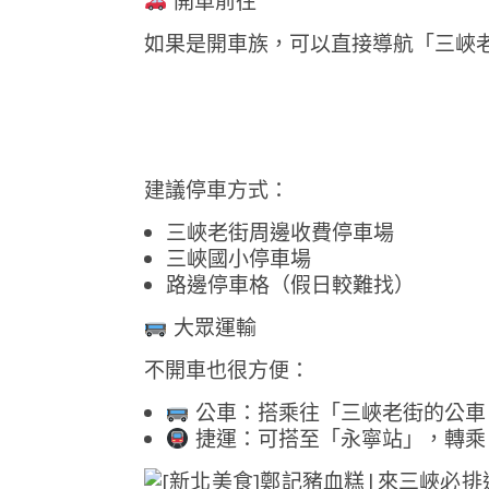
開車前往
如果是開車族，可以直接導航「三峽
建議停車方式：
三峽老街周邊收費停車場
三峽國小停車場
路邊停車格（假日較難找）
大眾運輸
不開車也很方便：
公車：搭乘往「三峽老街的公車
捷運：可搭至「永寧站」，轉