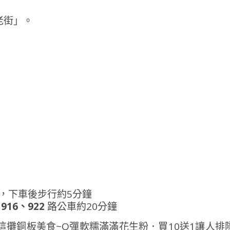
老街」。
，下車後步行約5分鐘
乘
916、922
路公車約20分鐘