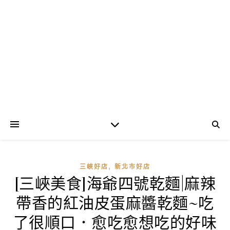
,
三峽好店
新北市好店
[三峽美食]海爺四號乾麵|麻辣
帶香的紅油皮蛋麻醬乾麵~吃
了很順口．愈吃愈想吃的好味