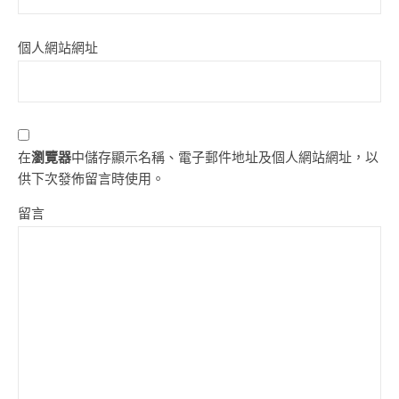
個人網站網址
在
瀏覽器
中儲存顯示名稱、電子郵件地址及個人網站網址，以
供下次發佈留言時使用。
留言