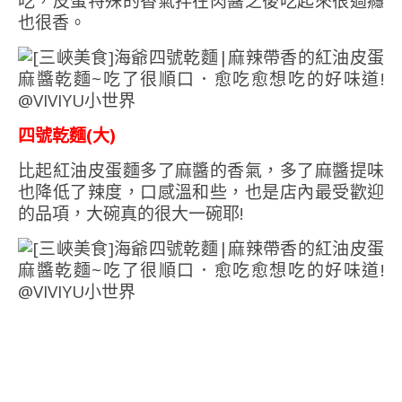
吃，皮蛋特殊的香氣拌在肉醬之後吃起來很過癮
也很香。
四號乾麵(大)
比起紅油皮蛋麵多了麻醬的香氣，多了麻醬提味
也降低了辣度，口感溫和些，也是店內最受歡迎
的品項，大碗真的很大一碗耶!