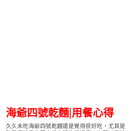
海爺四號乾麵|用餐心得
久久未吃海爺四號乾麵還是覺得很好吃，尤其是