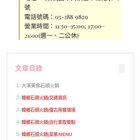
號
電話號碼：03-388 9829
營業時間：11:30–15:00, 17:00–
21:00(週一、二公休)
文章目錄
大溪美食石頭火鍋
韓鄉石頭火鍋|交通資訊
韓鄉石頭火鍋|復古用餐環境
韓鄉石頭火鍋|自行拿取餐點
韓鄉石頭火鍋|菜單/MENU