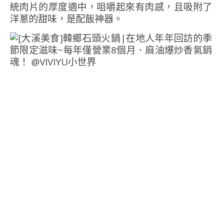
統肉片的厚度適中，咀嚼起來有肉感，且吸附了
洋蔥的甜味，是配飯神器。