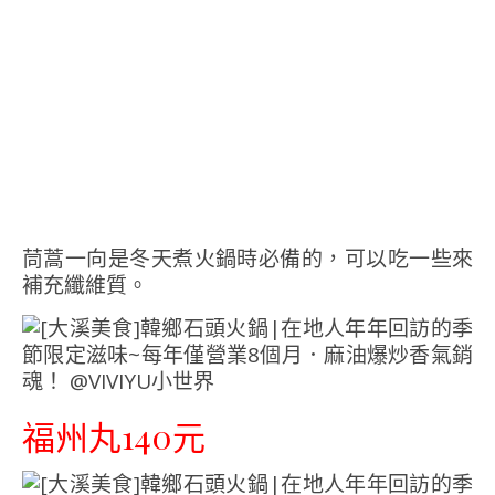
茼蒿一向是冬天煮火鍋時必備的，可以吃一些來
補充纖維質。
福州丸140元