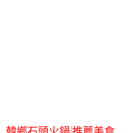
韓鄉石頭火鍋|推薦美食