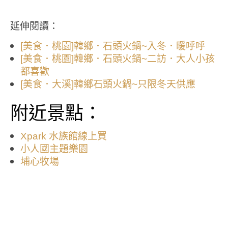
延伸閱讀：
[美食．桃園]韓鄉．石頭火鍋~入冬．暖呼呼
[美食．桃園]韓鄉．石頭火鍋~二訪．大人小孩
都喜歡
[美食．大溪]韓鄉石頭火鍋~只限冬天供應
附近景點：
Xpark 水族館線上買
小人國主題樂園
埔心牧場