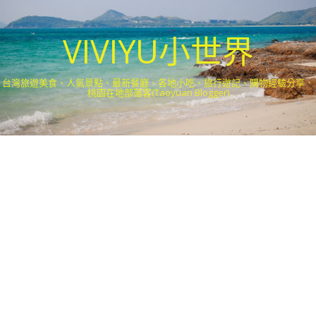
VIVIYU小世界
台灣旅遊美食、人氣景點、最新餐廳、各地小吃、旅行遊記、購物經驗分享．
桃園在地部落客(Taoyuan Blogger)