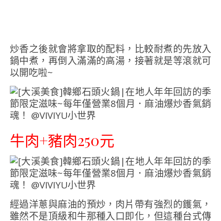
炒香之後就會將拿取的配料，比較耐煮的先放入
鍋中煮，再倒入滿滿的高湯，接著就是等滾就可
以開吃啦~
牛肉+豬肉250元
經過洋蔥與麻油的預炒，肉片帶有強烈的鑊氣，
雖然不是頂級和牛那種入口即化，但這種台式傳