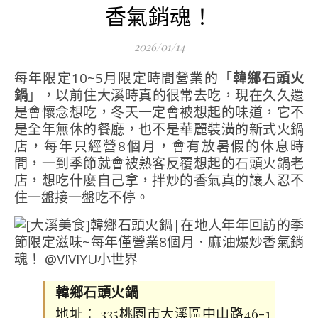
香氣銷魂！
2026/01/14
每年限定10~5月限定時間營業的「
韓鄉石頭火
鍋
」，以前住大溪時真的很常去吃，現在久久還
是會懷念想吃，冬天一定會被想起的味道，它不
是全年無休的餐廳，也不是華麗裝潢的新式火鍋
店，每年只經營8個月，會有放暑假的休息時
間，一到季節就會被熟客反覆想起的石頭火鍋老
店，想吃什麼自己拿，拌炒的香氣真的讓人忍不
住一盤接一盤吃不停。
韓鄉石頭火鍋
地址： 335桃園市大溪區中山路46-1