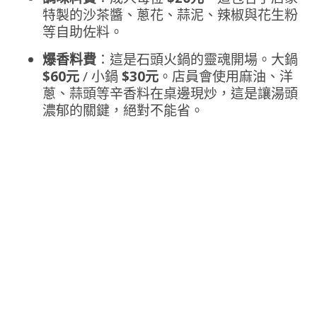
特製的沙茶醬、蔥花、蒜泥、辣椒與花生粉
等自助佐料。
爆香料費
：這是石頭火鍋的靈魂開場。大鍋
$60元
/ 小鍋
$30元
。店員會使用麻油、洋
蔥、蒜頭等辛香料在桌邊現炒，這是讓湯頭
濃郁的關鍵，絕對不能省。