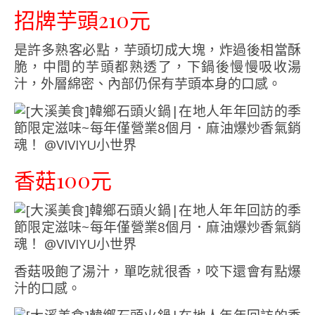
招牌芋頭210元
是許多熟客必點，芋頭切成大塊，炸過後相當酥
脆，中間的芋頭都熟透了，下鍋後慢慢吸收湯
汁，外層綿密、內部仍保有芋頭本身的口感。
香菇100元
香菇吸飽了湯汁，單吃就很香，咬下還會有點爆
汁的口感。