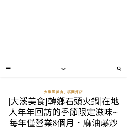
,
大溪區美食
桃園好店
[大溪美食]韓鄉石頭火鍋|在地
人年年回訪的季節限定滋味~
每年僅營業8個月．麻油爆炒