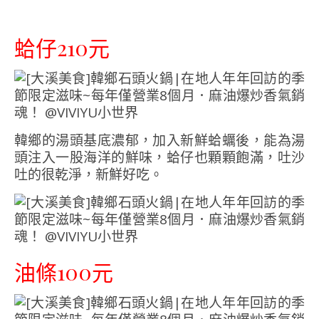
蛤仔210元
韓鄉的湯頭基底濃郁，加入新鮮蛤蠣後，能為湯
頭注入一股海洋的鮮味，蛤仔也顆顆飽滿，吐沙
吐的很乾淨，新鮮好吃。
油條100元