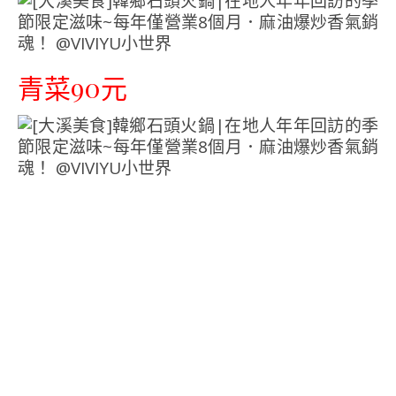
青菜90元