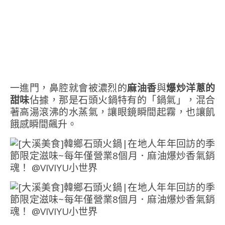
一進門，鼻腔就會被濃烈的
麻油香
與
爆炒洋蔥的
甜味
佔據，那是石頭火鍋特有的「鍋氣」，混合
著高湯滾沸的水蒸氣，讓眼鏡瞬間起霧，也讓飢
餓感瞬間飆升。