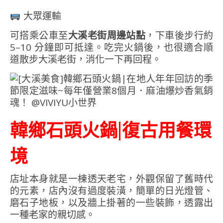
大眾運輸
可搭乘公車至
大溪老街周邊站點
，下車後步行約
5–10 分鐘即可抵達。吃完火鍋後，也很適合順
道散步大溪老街，消化一下再回程。
韓鄉石頭火鍋|復古用餐環
境
店址本身就是一棟透天老宅，外觀保留了舊時代
的元素，店內沒有過度裝潢，簡單的日光燈管、
磨石子地板，以及牆上掛著的一些裝飾，透露出
一種老家的親切感。