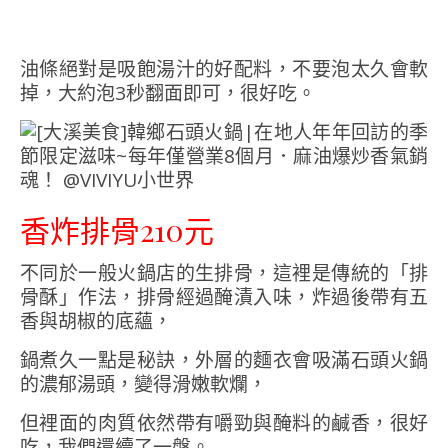
油條絕對是吸飽湯汁的好配料，不要泡太久會軟
掉，大約泡3秒翻面即可，很好吃。
香炸排骨210元
不同於一般火鍋店的生排骨，這裡是傳統的「排
骨酥」作法，排骨經過醃漬入味，炸過後帶有五
香與胡椒的底蘊，
鍋煮久一點是秘訣，外層的麵衣會吸滿石頭火鍋
的濃郁湯頭，變得滑嫩軟爛，
但裡面的肉質依然帶有嚼勁與醃料的鹹香，很好
吃，我們還續了一盤。