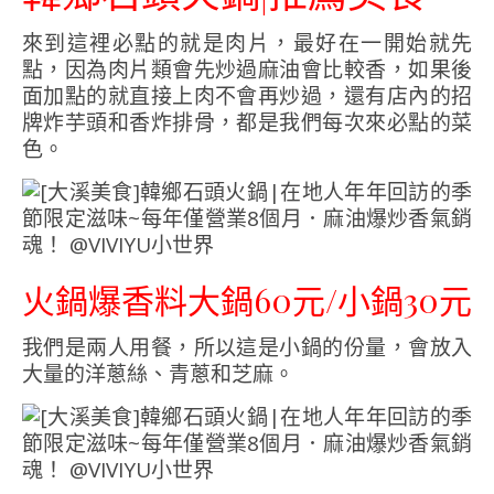
來到這裡必點的就是肉片，最好在一開始就先
點，因為肉片類會先炒過麻油會比較香，如果後
面加點的就直接上肉不會再炒過，還有店內的招
牌炸芋頭和香炸排骨，都是我們每次來必點的菜
色。
火鍋爆香料大鍋60元/小鍋30元
我們是兩人用餐，所以這是小鍋的份量，會放入
大量的洋蔥絲、青蔥和芝麻。