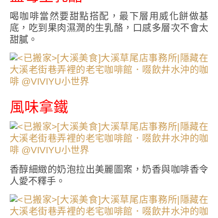
喝咖啡當然要甜點搭配，最下層用威化餅做基
底，吃到果肉濕潤的生乳酪，口感多層次不會太
甜膩。
風味拿鐵
香醇細緻的奶泡拉出美麗圖案，奶香與咖啡香令
人愛不釋手。