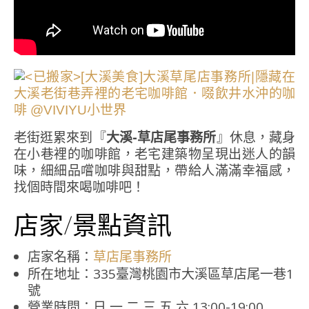
老街逛累來到『
大溪-草店尾事務所
』休息，藏身
在小巷裡的咖啡館，老宅建築物呈現出迷人的韻
味，細細品嚐咖啡與甜點，帶給人滿滿幸福感，
找個時間來喝咖啡吧！
店家/景點資訊
店家名稱：
草店尾事務所
所在地址：335臺灣桃園市大溪區草店尾一巷1
號
營業時間：日 一 二 三 五 六 13:00-19:00