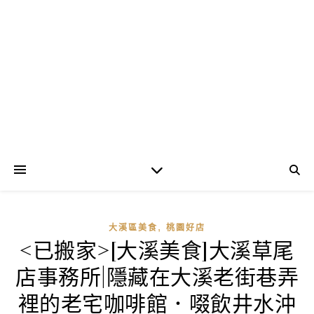
,
大溪區美食
桃園好店
<已搬家>[大溪美食]大溪草尾
店事務所|隱藏在大溪老街巷弄
裡的老宅咖啡館．啜飲井水沖