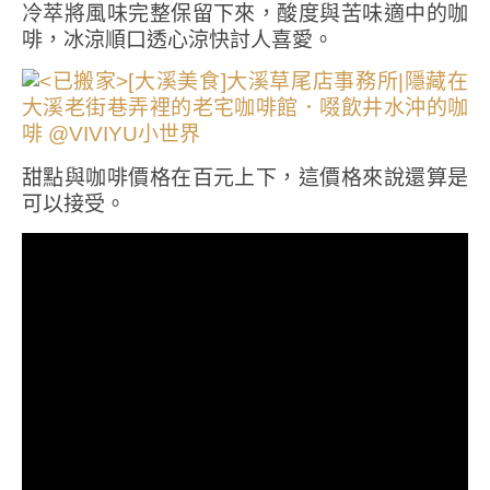
冷萃將風味完整保留下來，酸度與苦味適中的咖
啡，冰涼順口透心涼快討人喜愛。
甜點與咖啡價格在百元上下，這價格來說還算是
可以接受。