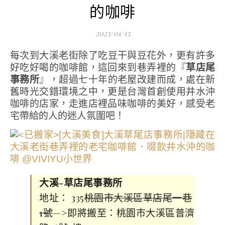
的咖啡
2023/01/15
每次到大溪老街除了吃豆干與豆花外，更有許多
好吃好喝的咖啡館，這回來到巷弄裡的『
草店尾
事務所
』，超過七十年的老屋改建而成，處在新
舊時光交錯環境之中，更是台灣首創使用井水沖
咖啡的店家，走進店裡品味咖啡的美好，感受老
宅帶給的人的迷人氛圍吧！
大溪-草店尾事務所
地址： 335
桃園市大溪區草店尾一巷
1號
—>即將搬至：桃園市大溪區普濟