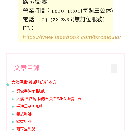
路76號1樓
營業時間：13:00–19:00(每週三公休)
電話： 03-388 2886(無訂位服務)
FB：
https://www.facebook.com/bscafe.ltd/
文章目錄
大溪老街喝咖啡的好地方
訂做手沖單品咖啡
大溪-草店尾事務所 菜單/MENU/價目表
手沖單品黑咖啡
義式咖啡
鍋煮奶茶
藍莓生乳酪