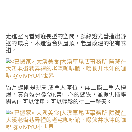
走進室內看到瘦長型的空間，鎢絲燈光營造出舒
適的環境，木造窗台與屋頂，老屋改建的很有味
道。
窗戶邊則是規劃成單人座位，桌上擺上單人檯
燈，真有幾分像似K書中心的感覺，並提供插座
與WIFI可以使用，可以輕鬆的待上一整天。