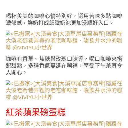
喝杯美美的咖啡心情特別好，選用苦味多點咖啡
濃郁感，鮮奶打成細緻奶泡更加滑順好入口。
咖啡有香草、焦糖與玫瑰口味等，喝口咖啡來搭
配甜點，多種香氣蔓延在嘴裡，享受下午茶真令
人開心。
紅茶蘋果磅蛋糕