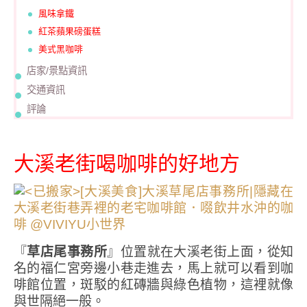
風味拿鐵
紅茶蘋果磅蛋糕
美式黑咖啡
店家/景點資訊
交通資訊
評論
大溪老街喝咖啡的好地方
『
草店尾事務所
』位置就在大溪老街上面，從知
名的福仁宮旁邊小巷走進去，馬上就可以看到咖
啡館位置，斑駁的紅磚牆與綠色植物，這裡就像
與世隔絕一般。