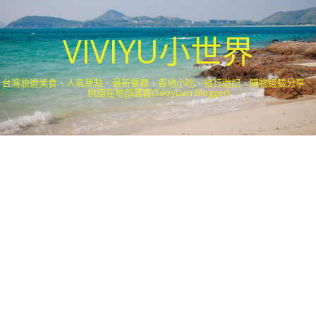
VIVIYU小世界
台灣旅遊美食、人氣景點、最新餐廳、各地小吃、旅行遊記、購物經驗分享．
桃園在地部落客(Taoyuan Blogger)