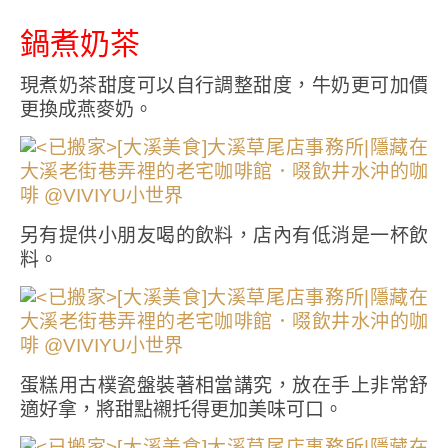
鍋煮奶茶
現煮奶茶甜度可以自行調整甜度，牛奶更可加價
更換成燕麥奶。
另有提供小朋友喝的飲料，店內有低消是一杯飲
料。
蛋糕用古樸瓷盤裝著相當講究，放在手上非常舒
適好拿，將甜點襯托得更加美味可口。