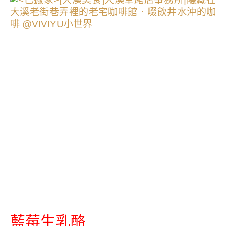
藍莓生乳酪