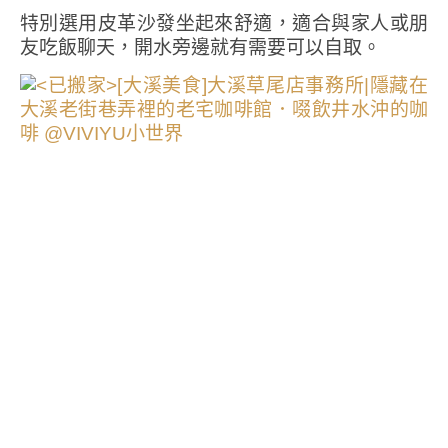
特別選用皮革沙發坐起來舒適，適合與家人或朋
友吃飯聊天，開水旁邊就有需要可以自取。