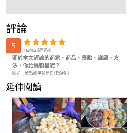
評論
5
1位網友投票評論
關於本文評論的商家、商品、景點、議題、方
法，你給幾顆星呢？
歡迎一起點擊星號參與評論唷！
延伸閱讀