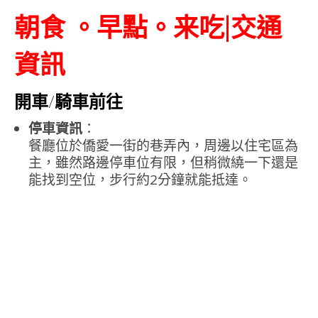
朝食 。早點。来吃|交通
資訊
開車/騎車前往
停車資訊
：
餐廳位於僑愛一街的巷弄內，周邊以住宅區為
主，雖然路邊停車位有限，但稍微繞一下還是
能找到空位，步行約2分鐘就能抵達。