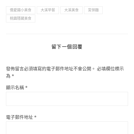
僑愛國小美食
大溪早餐
大溪美食
宮保麵
桃園隱藏美食
留下一個回覆
發佈留言必須填寫的電子郵件地址不會公開。
必填欄位標示
為
*
顯示名稱
*
電子郵件地址
*