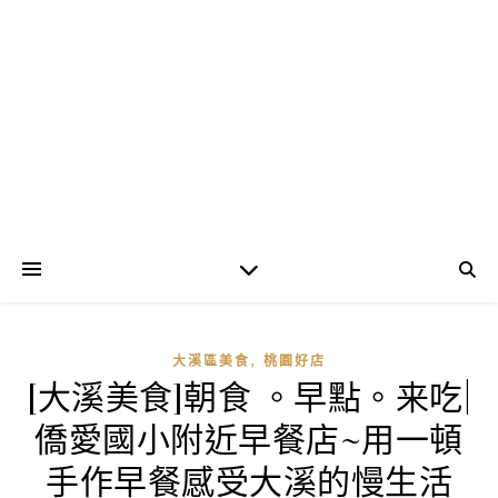
,
大溪區美食
桃園好店
[大溪美食]朝食 。早點。来吃|
僑愛國小附近早餐店~用一頓
手作早餐感受大溪的慢生活