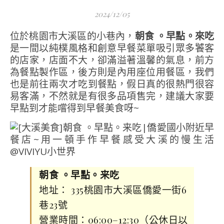
2024/12/05
位於桃園市大溪區的小巷內，
朝食 。早點。來吃
是一間以純樸風格和創意早餐菜單吸引眾多饕客
的店家，店面不大，卻滿溢著溫馨的氣息，前方
為餐點製作區，後方則是內用座位用餐區，我們
也是前往兩次才吃到餐點，假日真的很熱門很容
易客滿，不然就是有很多品項售完，建議大家要
早點到才能嚐得到早餐美食呀~
朝食 。早點。来吃
地址： 335桃園市大溪區僑愛一街6
巷23號
營業時間：06:00–12:30（公休日以