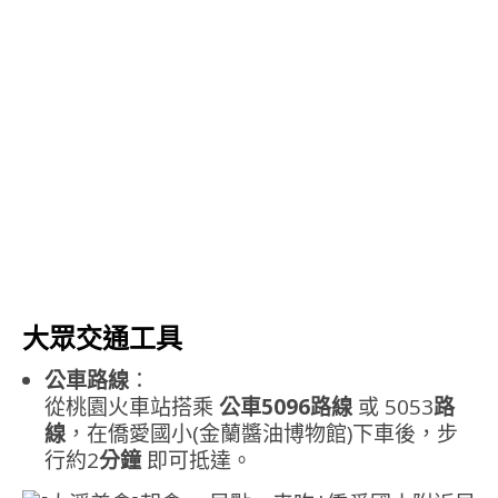
大眾交通工具
公車路線
：
從桃園火車站搭乘
公車5096路線
或 5053
路
線
，在僑愛國小(金蘭醬油博物館)下車後，步
行約2
分鐘
即可抵達。