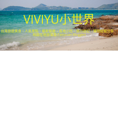
VIVIYU小世界
台灣旅遊美食、人氣景點、最新餐廳、各地小吃、旅行遊記、購物經驗分享．
桃園在地部落客(Taoyuan Blogger)