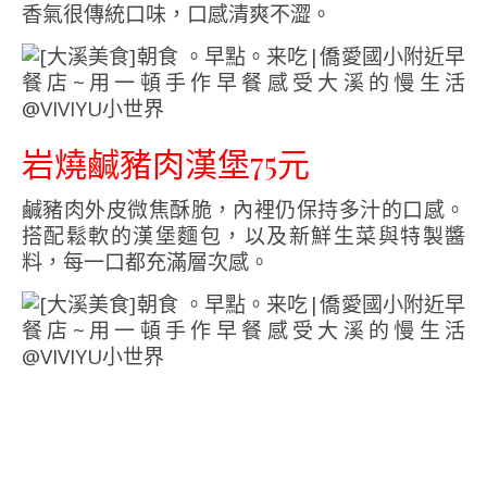
香氣很傳統口味，口感清爽不澀。
岩燒鹹豬肉漢堡75元
鹹豬肉外皮微焦酥脆，內裡仍保持多汁的口感。
搭配鬆軟的漢堡麵包，以及新鮮生菜與特製醬
料，每一口都充滿層次感。