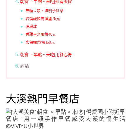
朝食 。早點。来吃|推薦美食
無糖豆漿、決明子紅茶
岩燒鹹豬肉漢堡75元
波堤球
香甜玉米蛋餅40元
宮保麵(含蛋)60元
朝食 。早點。来吃|用餐心得
評論
大溪熱門早餐店