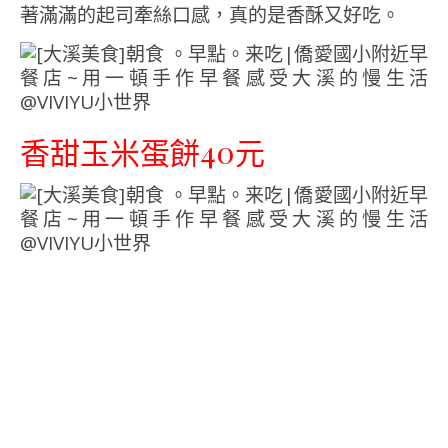
著滿滿的起司牽絲口感，真的是香酥又好吃。
香甜玉米蛋餅40元