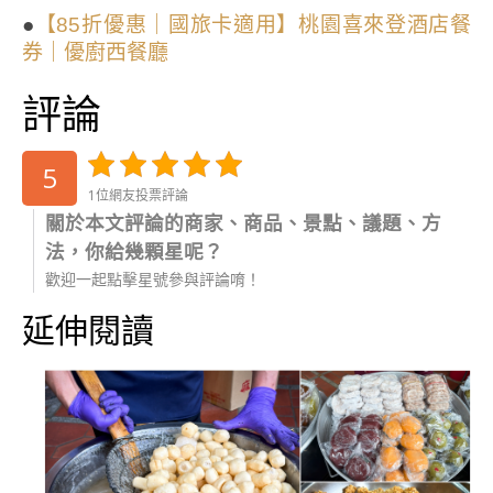
●
【85折優惠｜國旅卡適用】桃園喜來登酒店餐
券｜優廚西餐廳
評論
5
1位網友投票評論
關於本文評論的商家、商品、景點、議題、方
法，你給幾顆星呢？
歡迎一起點擊星號參與評論唷！
延伸閱讀