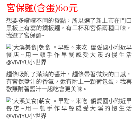
宮保麵(含蛋)60元
想要多嚐嚐不同的餐點，所以選了新上市在門口
黑板上有寫的鐵板麵，有三杯和宮保兩種口味，
我選了宮保麵~
麵條吸附了滿滿的醬汁，麵條帶著微辣的口感，
有宮保醬汁的香氣，還有附上一顆荷包蛋，我喜
歡蘸附著醬汁一起吃會更美味。