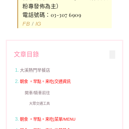
粉專發佈為主）
電話號碼：03-307 6909
/
FB
IG
文章目錄
大溪熱門早餐店
朝食 。早點。来吃|交通資訊
開車/騎車前往
大眾交通工具
朝食 。早點。来吃|菜單/MENU