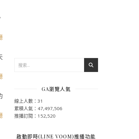
，
天
GA瀏覽人氣
的
線上人數：31
累積人氣：47,497,506
推播訂閱：152,520
啟動即時(LINE VOOM)推播功能