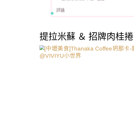
評論
提拉米蘇 ＆ 招牌肉桂捲