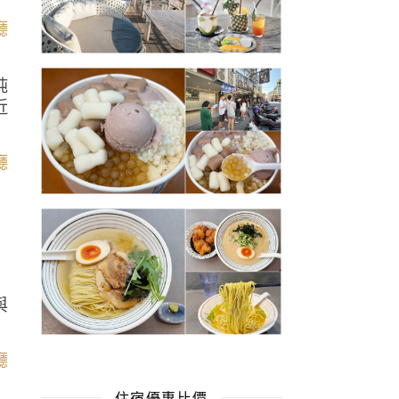
純
近
與
住宿優惠比價