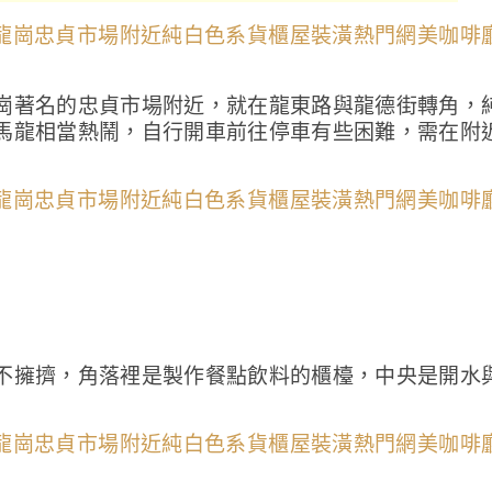
崗著名的忠貞市場附近，就在龍東路與龍德街轉角，
馬龍相當熱鬧，自行開車前往停車有些困難，需在附
不擁擠，角落裡是製作餐點飲料的櫃檯，中央是開水