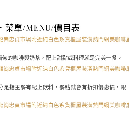
玬那卡．菜單/MENU/價目表
緬甸的咖啡與奶茶，配上甜點或料理就是完美一餐。
分是指主餐有配上飲料，餐點就會有折扣優惠價，跟