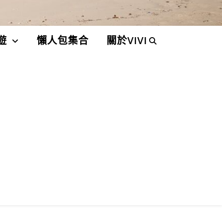
遊
懶人包集合
關於VIVI