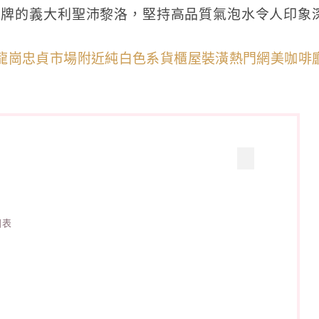
品牌的義大利聖沛黎洛，堅持高品質氣泡水令人印象
目表