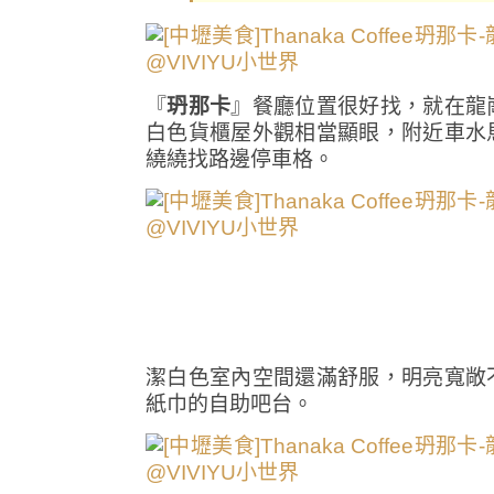
『
玬那卡
』餐廳位置很好找，就在龍
白色貨櫃屋外觀相當顯眼，附近車水
繞繞找路邊停車格。
潔白色室內空間還滿舒服，明亮寬敞
紙巾的自助吧台。