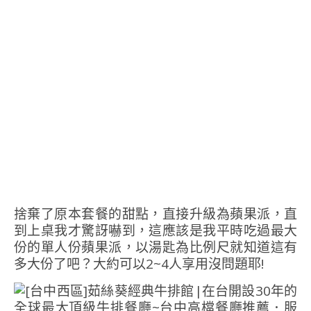
捨棄了原本套餐的甜點，直接升級為蘋果派，直
到上桌我才驚訝嚇到，這應該是我平時吃過最大
份的單人份蘋果派，以湯匙為比例尺就知道這有
多大份了吧？大約可以2~4人享用沒問題耶!