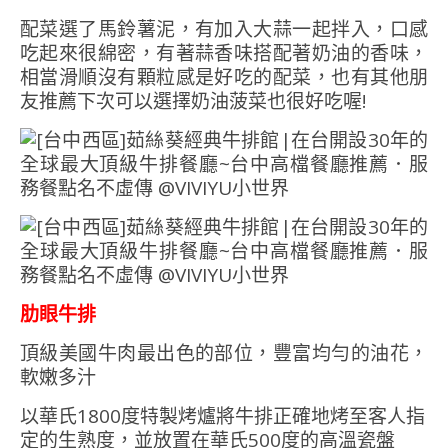
配菜選了馬鈴薯泥，有加入大蒜一起拌入，口感
吃起來很綿密，有著蒜香味搭配著奶油的香味，
相當滑順沒有顆粒感是好吃的配菜，也有其他朋
友推薦下次可以選擇奶油菠菜也很好吃喔!
肋眼牛排
頂級美國牛肉最出色的部位，豐富均勻的油花，
軟嫩多汁
以華氏1800度特製烤爐將牛排正確地烤至客人指
定的生熟度，並放置在華氏500度的高溫瓷盤