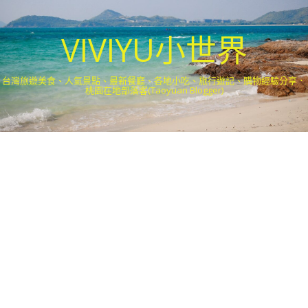
VIVIYU小世界
台灣旅遊美食、人氣景點、最新餐廳、各地小吃、旅行遊記、購物經驗分享．
桃園在地部落客(Taoyuan Blogger)