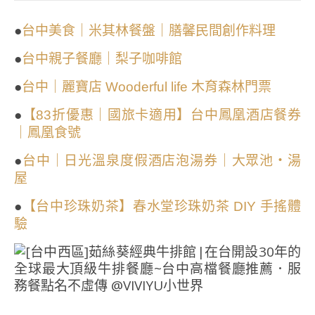
●
台中美食｜米其林餐盤｜膳馨民間創作料理
●
台中親子餐廳｜梨子咖啡館
●
台中｜麗寶店 Wooderful life 木育森林門票
●
【83折優惠｜國旅卡適用】台中鳳凰酒店餐券
｜鳳凰食號
●
台中｜日光溫泉度假酒店泡湯券｜大眾池・湯
屋
●
【台中珍珠奶茶】春水堂珍珠奶茶 DIY 手搖體
驗