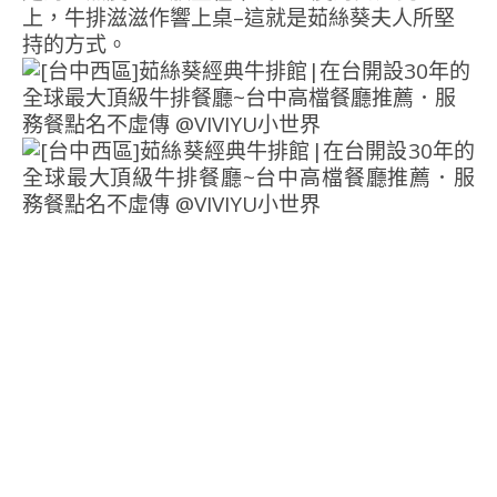
上，牛排滋滋作響上桌–這就是茹絲葵夫人所堅
持的方式。