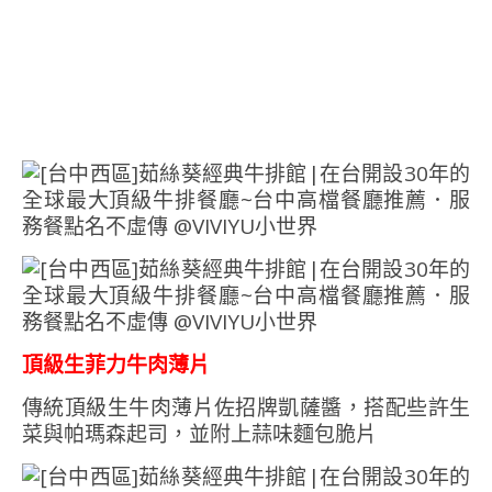
頂級生菲力牛肉薄片
傳統頂級生牛肉薄片佐招牌凱薩醬，搭配些許生
菜與帕瑪森起司，並附上蒜味麵包脆片