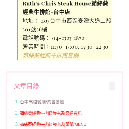
Ruth’s Chris Steak House茹絲葵
經典牛排館-台中店
地址： 403台中市西區臺灣大道二段
501號26樓
電話號碼： 04-2323 2872
營業時間：11:30–15:00, 17:30–22:30
茹絲葵經典牛排館官網
文章目錄
台中高檔餐廳/約會餐廳
茹絲葵經典牛排館台中店|交通資訊
茹絲葵經典牛排館台中店|菜單/MENU