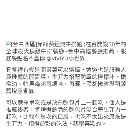
套餐裡有幾道開胃菜可以選擇，這道也是服務人
員推薦的開胃菜，生菲力搭配簡單的檸檬汁、橄
欖油、帕馬森起司調味，再灑上黑胡椒粒與凱薩
醬增添香氣~
可以選擇單吃或是放在麵包片上一起吃，個人是
推薦後者，將烤得酥脆的麵包片混合著生菲力一
起吃，比較有層次的口感，也吃不太出來原來是
生菲力，相得益彰的吃法，我蠻喜歡的。