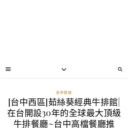
台中好店
[台中西區]茹絲葵經典牛排館|
在台開設30年的全球最大頂級
牛排餐廳~台中高檔餐廳推