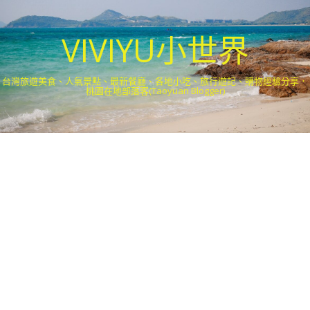
VIVIYU小世界
台灣旅遊美食、人氣景點、最新餐廳、各地小吃、旅行遊記、購物經驗分享．
桃園在地部落客(Taoyuan Blogger)