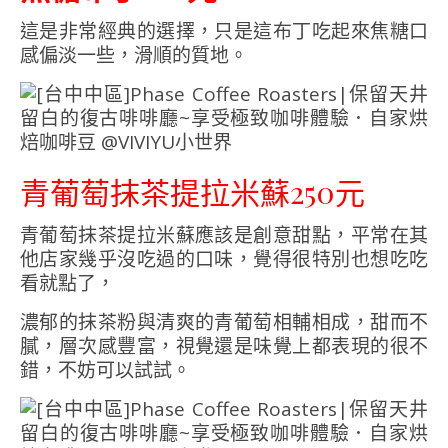
這是非常經典的選擇，只是這布丁吃起來焦糖口
感偏淡一些，滑順的質地。
青葡萄抹茶提拉米蘇250元
青葡萄抹茶提拉米蘇應該是創意甜點，平常在其
他店家幾乎沒吃過的口味，覺得很特別也想吃吃
看就點了，
濃郁的抹茶粉與清爽的青葡萄相輔相成，甜而不
膩，層次感豐富，視覺還是味覺上都表現的很不
錯，不妨可以試試。