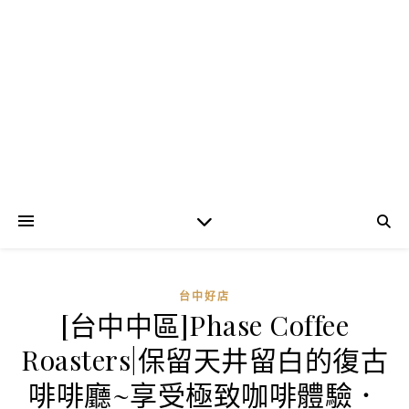
台中好店
[台中中區]Phase Coffee
Roasters|保留天井留白的復古
啡啡廳~享受極致咖啡體驗．