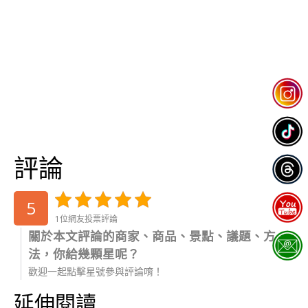
評論
5
1位網友投票評論
關於本文評論的商家、商品、景點、議題、方
法，你給幾顆星呢？
歡迎一起點擊星號參與評論唷！
延伸閱讀