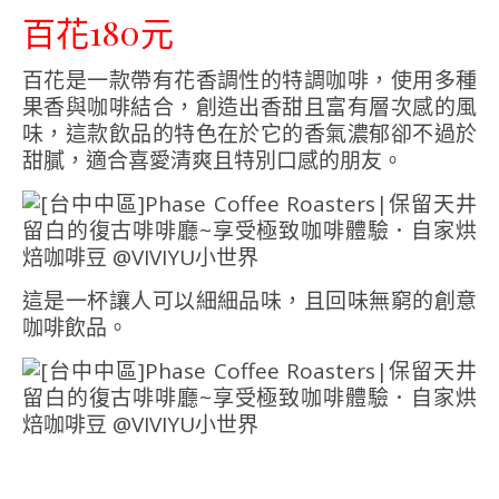
百花180元
百花是一款帶有花香調性的特調咖啡，使用多種
果香與咖啡結合，創造出香甜且富有層次感的風
味，這款飲品的特色在於它的香氣濃郁卻不過於
甜膩，適合喜愛清爽且特別口感的朋友。
這是一杯讓人可以細細品味，且回味無窮的創意
咖啡飲品。