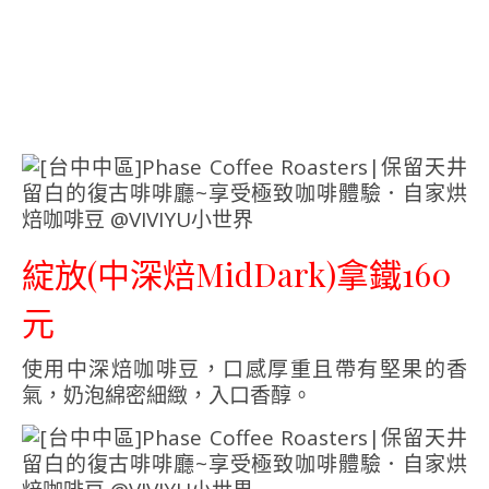
綻放(中深焙MidDark)拿鐵160
元
使用中深焙咖啡豆，口感厚重且帶有堅果的香
氣，奶泡綿密細緻，入口香醇。