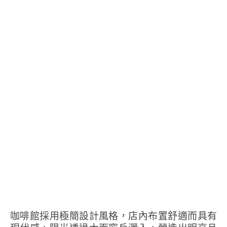
咖啡館採用極簡設計風格，店內布置舒適而具有