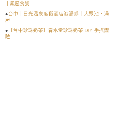
｜鳳凰食號
●
台中｜日光溫泉度假酒店泡湯券｜大眾池・湯
屋
●
【台中珍珠奶茶】春水堂珍珠奶茶 DIY 手搖體
驗