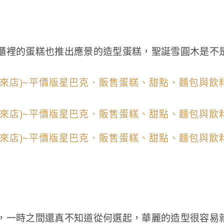
櫃裡的蛋糕也推出應景的造型蛋糕，聖誕雪圓木是不
，一時之間還真不知道從何選起，華麗的造型很容易