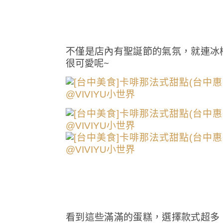
不僅是店內有聖誕節的氣氛，就連冰
很可愛呢~
看到這些滿滿的蛋糕，選擇款式超多