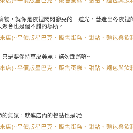
築物，就像是夜裡閃閃發亮的一道光，營造出冬夜裡
人聚會也是個不錯的場所。
，只是要保持草皮美麗，請勿踩踏唷~
的氣氛，就連店內的餐點也是呢!