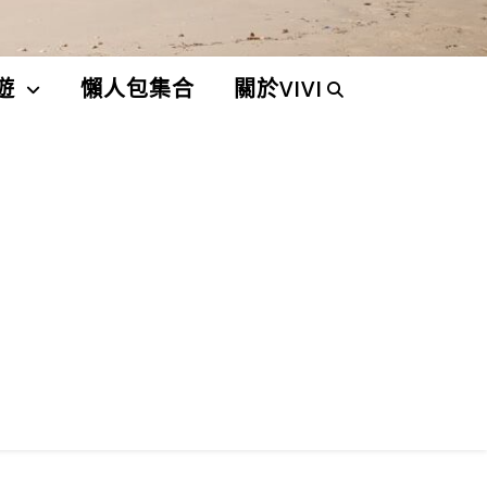
遊
懶人包集合
關於VIVI