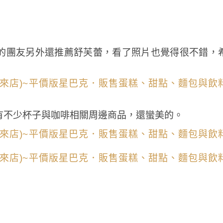
的團友另外還推薦舒芙蕾，看了照片也覺得很不錯，
有不少杯子與咖啡相關周邊商品，還蠻美的。