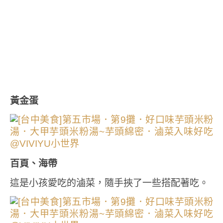
黃金蛋
百頁、海帶
這是小孩愛吃的滷菜，隨手挾了一些搭配著吃。