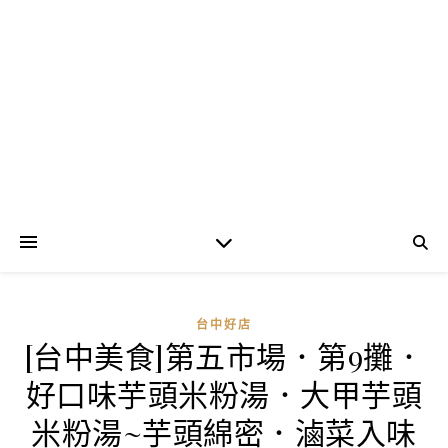
台中好店
[台中美食]第五市場．第9攤．
好口味芋頭米粉湯．大甲芋頭
米粉湯~芋頭綿密．滷菜入味