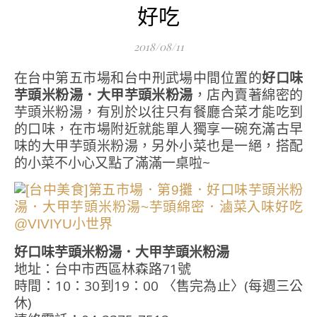
好吃
2018/08/11
在台中第五市場和台中刑武場中間位置的
好口味
芋頭米粉湯．大甲芋頭米粉湯
，店內賣著綿密的
芋頭米粉湯，有別於以往只有餐廳合菜才能吃到
的口味，在市場附近就能單人獨享一碗充滿古早
味的大甲芋頭米粉湯，另外小菜也是一絕，搭配
的小菜不小心又點了滿滿一桌啦~
好口味芋頭米粉湯．大甲芋頭米粉湯
地址：台中市西區林森路71號
時間：10：30到19：00 〈售完為止〉(每週三公
休)