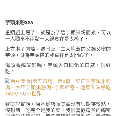
芋頭米粉$85
重頭戲上場了，就是為了這芋頭米粉而來，可以
一人獨享不用點一大鍋實在是太棒了，
上方淋了肉燥，還附上了二大塊煮的又綿又密的
芋頭，身為芋頭控的我實在是太開心了，
湯頭香醇又好喝，芋頭入口即化的口感，很好
吃。
我得說實話，原本從店面其實沒有很期待餐點，
沒想到一吃完全是我的菜，我很喜歡這煮的綿密