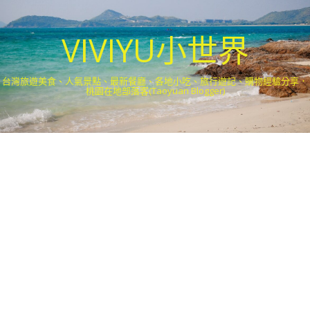
VIVIYU小世界
台灣旅遊美食、人氣景點、最新餐廳、各地小吃、旅行遊記、購物經驗分享．
桃園在地部落客(Taoyuan Blogger)