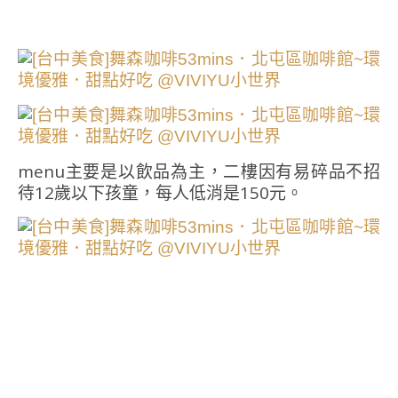
menu主要是以飲品為主，二樓因有易碎品不招
待12歲以下孩童，每人低消是150元。