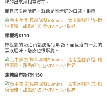
吃的出來用相當實在，
而且塔皮超酥脆，就像是剛烤好的口感，很酥!!
檸檬塔$110
檸檬餡的奶油內餡酸度很明顯，而且沒有一般的
蛋液腥味，塔皮也很酥脆。
焦糖席布斯特$150