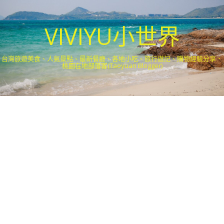
VIVIYU小世界
台灣旅遊美食、人氣景點、最新餐廳、各地小吃、旅行遊記、購物經驗分享．
桃園在地部落客(Taoyuan Blogger)