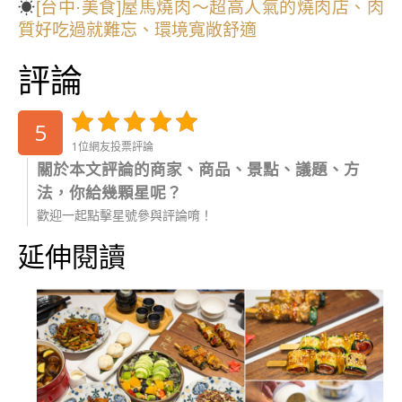
☀
[台中·美食]屋馬燒肉～超高人氣的燒肉店、肉
質好吃過就難忘、環境寬敞舒適
評論
5
1位網友投票評論
關於本文評論的商家、商品、景點、議題、方
法，你給幾顆星呢？
歡迎一起點擊星號參與評論唷！
延伸閱讀