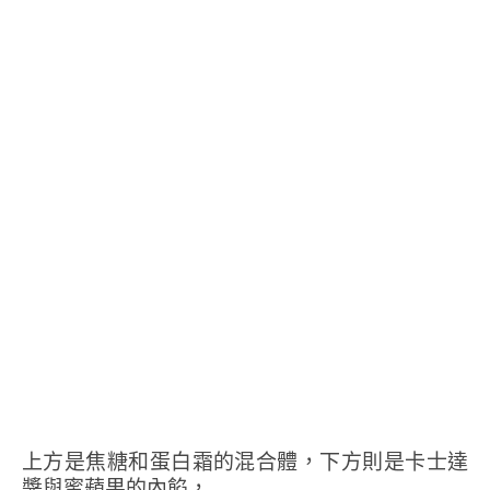
上方是焦糖和蛋白霜的混合體，下方則是卡士達
醬與蜜蘋果的內餡，