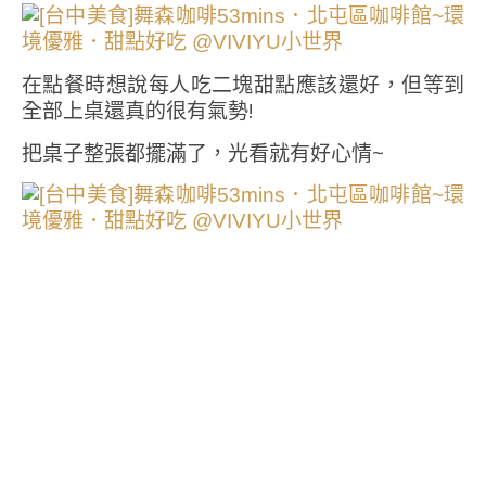
在點餐時想說每人吃二塊甜點應該還好，但等到
全部上桌還真的很有氣勢!
把桌子整張都擺滿了，光看就有好心情~