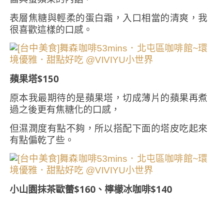
表層焦糖與輕柔的蛋白霜，入口相當的清爽，我
很喜歡這樣的口感。
蘋果塔$150
原本我最期待的是蘋果塔，切成薄片的蘋果再煮
過之後更有焦糖化的口感，
但濕潤度有點不夠，所以搭配下面的塔皮吃起來
有點偏乾了些。
小山園抹茶歐蕾$160、檸檬冰咖啡$140