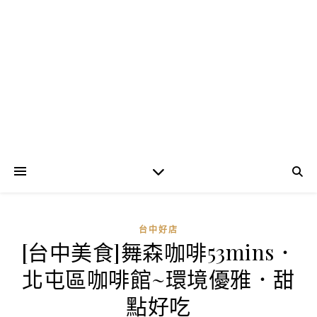
台中好店
[台中美食]舞森咖啡53mins．
北屯區咖啡館~環境優雅．甜
點好吃