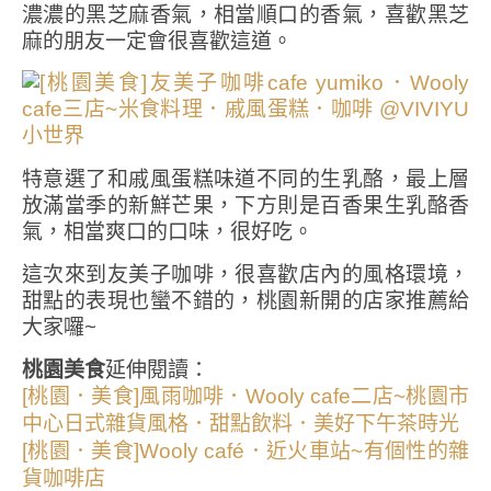
濃濃的黑芝麻香氣，相當順口的香氣，喜歡黑芝
麻的朋友一定會很喜歡這道。
特意選了和戚風蛋糕味道不同的生乳酪，最上層
放滿當季的新鮮芒果，下方則是百香果生乳酪香
氣，相當爽口的口味，很好吃。
這次來到友美子咖啡，很喜歡店內的風格環境，
甜點的表現也蠻不錯的，桃園新開的店家推薦給
大家囉~
桃園美食
延伸閱讀：
[桃園．美食]風雨咖啡．Wooly cafe二店~桃園市
中心日式雜貨風格．甜點飲料．美好下午茶時光
[桃園．美食]Wooly café．近火車站~有個性的雜
貨咖啡店