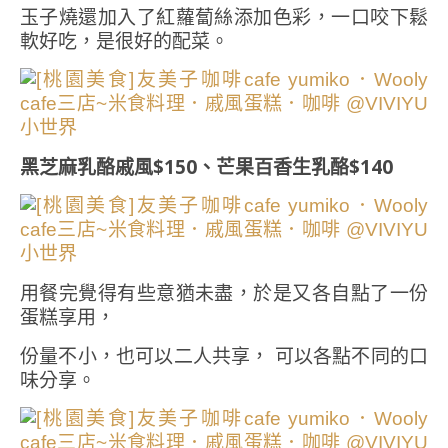
玉子燒還加入了紅蘿蔔絲添加色彩，一口咬下鬆
軟好吃，是很好的配菜。
黑芝麻乳酪戚風$150、芒果百香生乳酪$140
用餐完覺得有些意猶未盡，於是又各自點了一份
蛋糕享用，
份量不小，也可以二人共享， 可以各點不同的口
味分享。