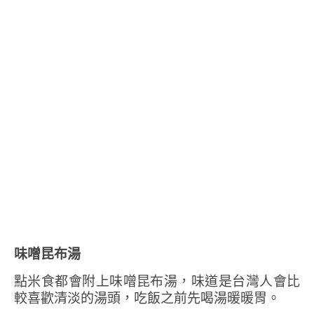
味噌昆布湯
點米食都會附上味噌昆布湯，味道是台灣人會比
較喜歡清淡的湯頭，吃飯之前先喝湯暖暖胃。