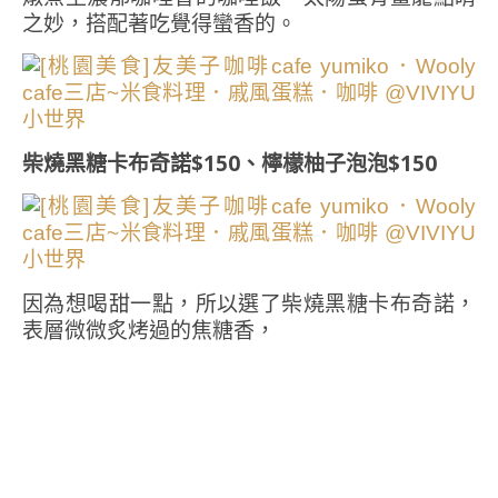
之妙，搭配著吃覺得蠻香的。
柴燒黑糖卡布奇諾$150、檸檬柚子泡泡$150
因為想喝甜一點，所以選了柴燒黑糖卡布奇諾，
表層微微炙烤過的焦糖香，