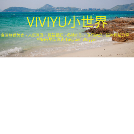
VIVIYU小世界
台灣旅遊美食、人氣景點、最新餐廳、各地小吃、旅行遊記、購物經驗分享．
桃園在地部落客(Taoyuan Blogger)