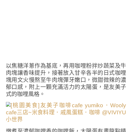
以焦糖洋蔥作為基底，再用咖哩粉拌炒蔬菜及牛
肉塊讓香味提升，接著放入甘辛各半的日式咖哩
塊用文火慢熬至牛肉塊彈牙嫩口，微甜微辣的濃
郁口感，附上一顆充滿活力的太陽蛋，是友美子
式的咖哩風格。
燉煮至濃郁咖哩香的咖哩飯，太陽蛋有畫龍點睛