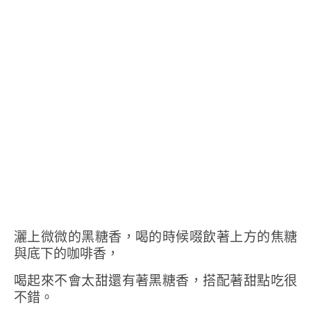
灑上微微的黑糖香，喝的時候啜飲著上方的焦糖
與底下的咖啡香，
喝起來不會太甜還有著黑糖香，搭配著甜點吃很
不錯。