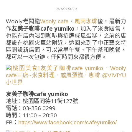
2018/08/12
Wooly老闆繼
、
後，最新力
Wooly cafe
風雨珈琲
作
友美子咖啡cafe yumiko
，加入了米食販售，
也能在店內喝到咖啡與招牌戚風蛋糕，之前的店
都設在桃園火車站附近，這回來到了中正藝文特
區開設新店面，可以當早午餐、下午茶和晚餐，
都可以一次包辦，任何時間來都很方便。
友美子咖啡cafe yumiko
地址：桃園區同德11街127號
電話：03-356 0299
時間：11:00 – 20:30
FB：
https://www.facebook.com/cafeyumiko/