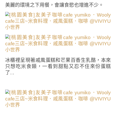
美麗的環境之下用餐，會讓食慾也增進不少。
冰櫃裡呈現著戚風蛋糕和芒果百香生乳酪，本來
只想吃米食類，一看到甜點又忍不住來份蛋糕
了…