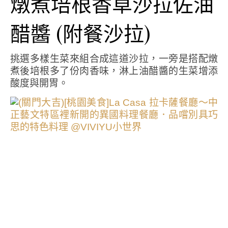
燉煮培根香草沙拉佐油
醋醬 (附餐沙拉)
挑選多樣生菜來組合成這道沙拉，一旁是搭配燉
煮後培根多了份肉香味，淋上油醋醬的生菜增添
酸度與開胃。