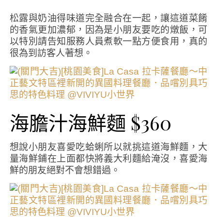
松露與奶油得味道完全融合在一起，讓這道菜餚
的香氣更加濃郁，因為是小朋友要吃的燉飯，可
以特別請告知服務人員煮軟一點方便食用，真的
很為到訪客人著想。
海膽汁海鮮麵 $360
想說小朋友喜愛吃蛤蜊所以就挑這道海鮮麵，大
量海鮮鋪在上面都快將義大利麵給淹沒，喜愛海
鮮的朋友絕對不會想錯過。