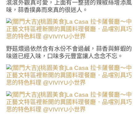
滾滾外觀真可愛，上面有一整搓的辣椒絲增添風
味，蒜香撲鼻而來真的很迷人。
野菇煨過依然含有水份不會過鹹，蒜香與鮮蝦的
味道已經入味，口味多元豐富讓人念念不忘。