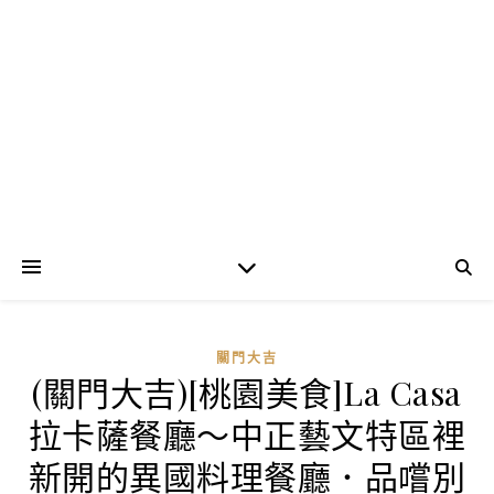
關門大吉
(關門大吉)[桃園美食]La Casa
拉卡薩餐廳～中正藝文特區裡
新開的異國料理餐廳．品嚐別