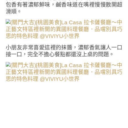
包香有著濃郁鮮味，鹹香味道在嘴裡慢慢散開超
滑順。
小朋友非常喜愛這裡的抹醬，濃郁香氣讓人一口
接一口，完全不擔心餐點都還沒上桌的問題。