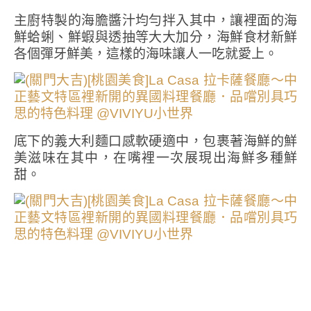
主廚特製的海膽醬汁均勻拌入其中，讓裡面的海
鮮蛤蜊、鮮蝦與透抽等大大加分，海鮮食材新鮮
各個彈牙鮮美，這樣的海味讓人一吃就愛上。
底下的義大利麵口感軟硬適中，包裹著海鮮的鮮
美滋味在其中，在嘴裡一次展現出海鮮多種鮮
甜。