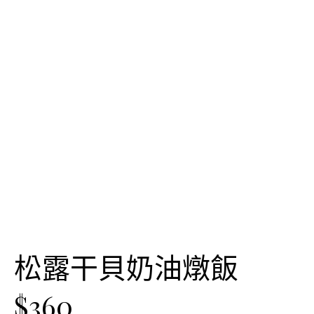
松露干貝奶油燉飯
$360