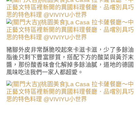
豬腳外皮非常酥脆咬起來卡滋卡滋，少了多餘油
脂後只剩下豐富膠質，搭配下方的酸菜與黃芥末
醬，那份酸香味會化解掉多餘油膩，道地的德國
風味吃法我們一家人都超愛。