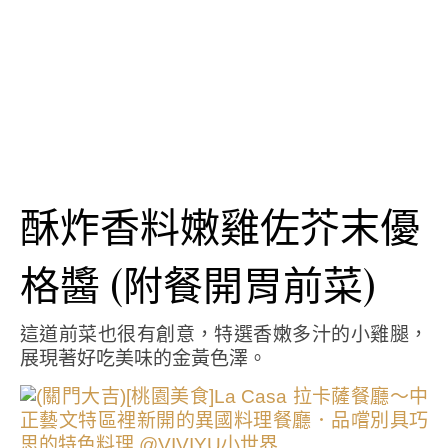
酥炸香料嫩雞佐芥末優
格醬 (附餐開胃前菜)
這道前菜也很有創意，特選香嫩多汁的小雞腿，
展現著好吃美味的金黃色澤。