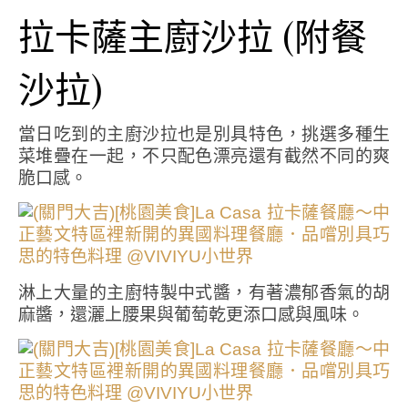
拉卡薩主廚沙拉 (附餐
沙拉)
當日吃到的主廚沙拉也是別具特色，挑選多種生
菜堆疊在一起，不只配色漂亮還有截然不同的爽
脆口感。
淋上大量的主廚特製中式醬，有著濃郁香氣的胡
麻醬，還灑上腰果與葡萄乾更添口感與風味。