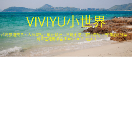
VIVIYU小世界
台灣旅遊美食、人氣景點、最新餐廳、各地小吃、旅行遊記、購物經驗分享．
桃園在地部落客(Taoyuan Blogger)