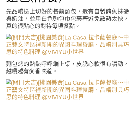
先品嚐送上切好的餐前麵包，還有自製鲔魚抹醬
與奶油，並用白色麵包巾包裹著避免散熱太快，
真的很貼心的對待每項餐點。
麵包烤的熱熱呼呼端上桌，皮脆心軟很有嚼勁，
越嚼越有麥香味道。