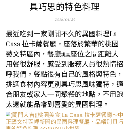
具巧思的特色料理
2018/01/25
最近吃到一家剛開不久的異國料理La
Casa 拉卡薩餐廳，座落於繁華的桃園
藝文特區內，餐廳
座位之間距離大
挑高
用餐很舒服，感受到服務人員很熱情招
呼我們，餐點很有自己的風格與特色，
挑選食材內容更別具巧思風味獨特，適
合朋友或家人一同聚餐的地點，不用跑
太遠就能品嚐到喜愛的異國料理。