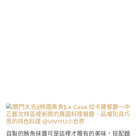
自製的鮪魚抹醬可是這裡才獨有的美味，搭配麵