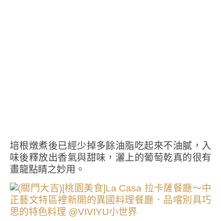
培根燉煮後已經少掉多餘油脂吃起來不油膩，入
味後釋放出香氣與甜味，灑上的葡萄乾真的很有
畫龍點睛之妙用。