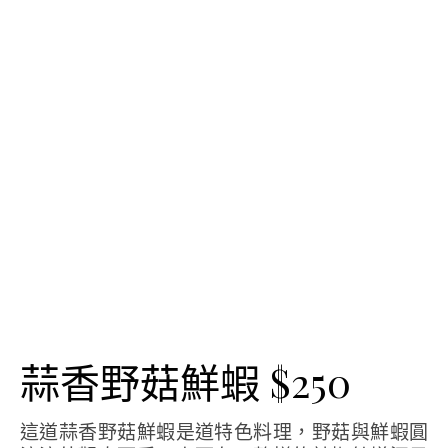
蒜香野菇鮮蝦 $250
這道蒜香野菇鮮蝦是道特色料理，野菇與鮮蝦圓