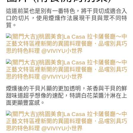
這道前菜也是別有一番特色，將干貝切成適合入
口的切片，使用煙燻作法展現干貝與眾不同特
質。
煙燻後的干貝片顯的更加透明，茶香與干貝的鮮
甜味道超乎想像的速配，特調白花菜醬汁淋在上
面更顯豐富感。