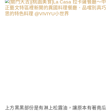
上方黑黑部份是有淋上松露油，讓原本有著南瓜