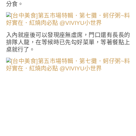
分食。
入內就座後可以發現座無虛席，門口還有長長的
排隊人龍，在等候時已先勾好菜單，等著餐點上
桌就行了。