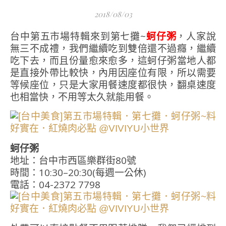
2018/08/03
台中第五市場特輯來到第七攤~
蚵仔粥
，人家說
無三不成禮，我們繼續吃到雙倍還不過癮，繼續
吃下去，而且份量愈來愈多，這蚵仔粥當地人都
是直接外帶比較快，內用因座位有限，所以需要
等候座位，只是大家用餐速度都很快，翻桌速度
也相當快，不用等太久就能用餐。
蚵仔粥
地址：台中市西區樂群街80號
時間：10:30–20:30(每週一公休)
電話：04-2372 7798