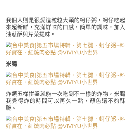
我個人則是很愛這粒粒大顆的蚵仔粥，蚵仔吃起
來超新鮮，充滿鮮味的口感，簡單的調味，加入
油蔥酥與芹菜提味。
米腸
炸類五樣拼盤就能一次吃到不一樣的炸物，米腸
我覺得炸的時間可以再久一點，顏色還不夠酥
脆。