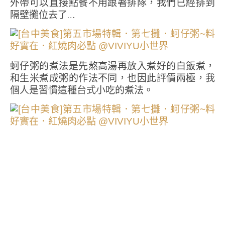
外帶可以直接點餐不用跟著排隊，我們已經排到
隔壁攤位去了…
蚵仔粥的煮法是先熬高湯再放入煮好的白飯煮，
和生米煮成粥的作法不同，也因此評價兩極，我
個人是習慣這種台式小吃的煮法。