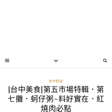
台中好店
[台中美食]第五市場特輯．第
七攤．蚵仔粥~料好實在．紅
燒肉必點