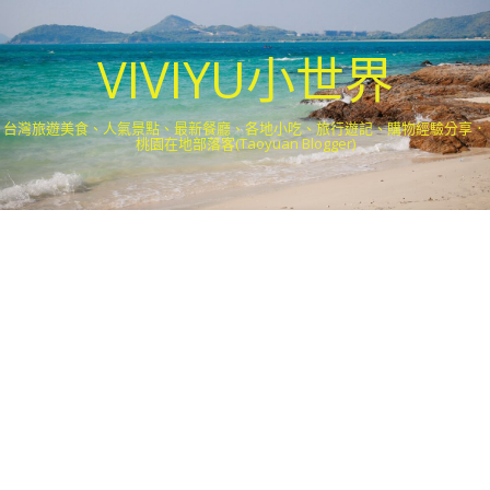
VIVIYU小世界
台灣旅遊美食、人氣景點、最新餐廳、各地小吃、旅行遊記、購物經驗分享．
桃園在地部落客(Taoyuan Blogger)