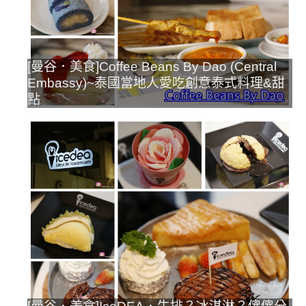
[曼谷．美食]Coffee Beans By Dao (Central
Embassy)~泰國當地人愛吃創意泰式料理&甜
點