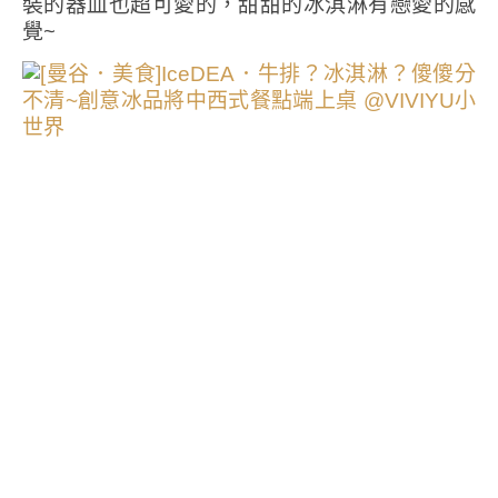
裝的器皿也超可愛的，甜甜的冰淇淋有戀愛的感
覺~