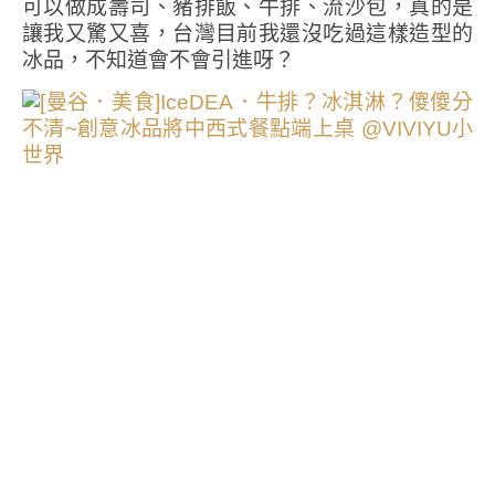
可以做成壽司、豬排飯、牛排、流沙包，真的是
讓我又驚又喜，台灣目前我還沒吃過這樣造型的
冰品，不知道會不會引進呀？