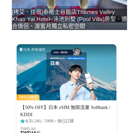
[拷艾．住宿]泰晤士谷飯店Thames Valley
Khao Yai Hotel~泳池別墅 (Pool Villa)房型．適
合情侶、渡蜜月獨立私密空間