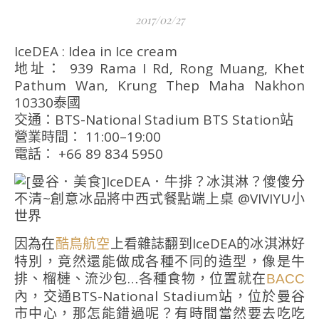
2017/02/27
IceDEA : Idea in Ice cream
地址： 939 Rama I Rd, Rong Muang, Khet
Pathum Wan, Krung Thep Maha Nakhon
10330泰國
交通：BTS-National Stadium BTS Station站
營業時間： 11:00–19:00
電話： +66 89 834 5950
因為在
上看雜誌翻到IceDEA的冰淇淋好
酷鳥航空
特別，竟然還能做成各種不同的造型，像是牛
排、榴槤、流沙包…各種食物，位置就在
BACC
內，交通BTS-National Stadium站，位於曼谷
市中心，那怎能錯過呢？有時間當然要去吃吃