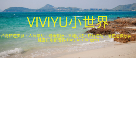
VIVIYU小世界
台灣旅遊美食、人氣景點、最新餐廳、各地小吃、旅行遊記、購物經驗分享．
桃園在地部落客(Taoyuan Blogger)