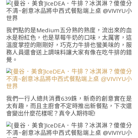
我們點的是Medium五分熟的熟度，流出來的血
水是粉紅色，也是草莓牛奶的口味，太厲害，這
溫度掌控的剛剛好，巧克力牛排也蠻美味的，服
務人員還會送上調味料讓大家有像在吃牛排的錯
覺。
我們一行人總共消費639銖，新奇的創意實在是
太有趣，而且主廚會不定時推出新餐點，下次還
會變出什麼花樣呢？真令人期待呢!