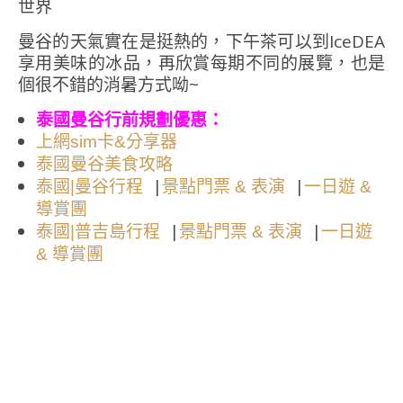
曼谷的天氣實在是挺熱的，下午茶可以到IceDEA
享用美味的冰品，再欣賞每期不同的展覽，也是
個很不錯的消暑方式呦~
泰國曼谷行前規劃優惠：
上網sim卡&分享器
泰國曼谷美食攻略
|
|
泰國|曼谷行程
景點門票 & 表演
一日遊 &
導賞團
|
|
泰國|普吉島行程
景點門票 & 表演
一日遊
& 導賞團