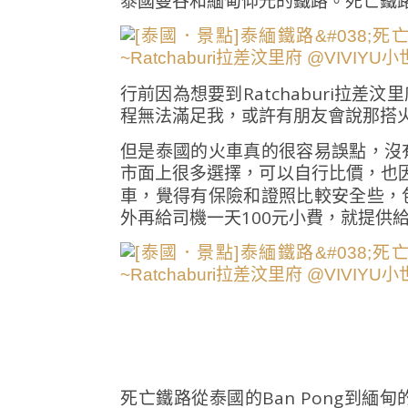
泰國曼谷和緬甸仰光的鐵路。死亡鐵
行前因為想要到Ratchaburi拉
程無法滿足我，或許有朋友會說那搭
但是泰國的火車真的很容易誤點，沒
市面上很多選擇，可以自行比價，也
車，覺得有保險和證照比較安全些，
外再給司機一天100元小費，就提供
死亡鐵路從泰國的Ban Pong到緬甸的