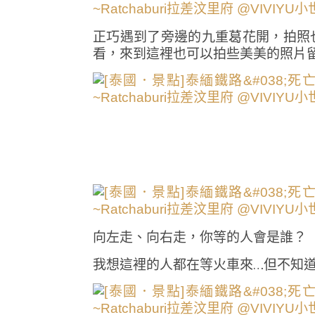
正巧遇到了旁邊的九重葛花開，拍照
看，來到這裡也可以拍些美美的照片
向左走、向右走，你等的人會是誰？
我想這裡的人都在等火車來…但不知