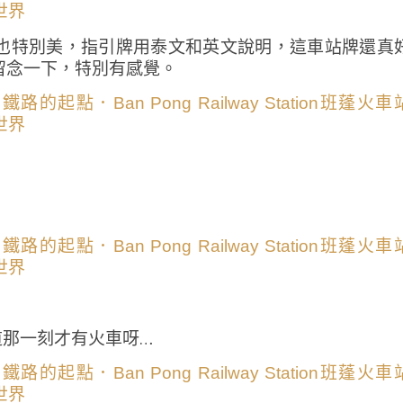
也特別美，指引牌用泰文和英文說明，這車站牌還真
留念一下，特別有感覺。
道那一刻才有火車呀…