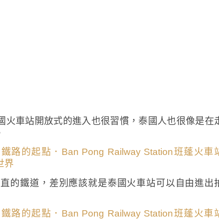
國火車站開放式的進入也很習慣，泰國人也很像是在
。
寬直的鐵道，差別應該就是泰國火車站可以自由進出