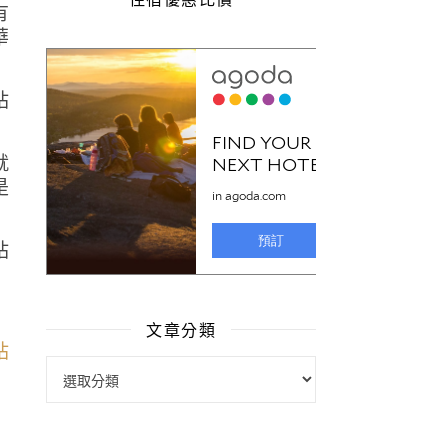
有
華
就
是
文章分類
文章分類