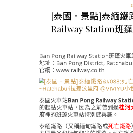
[泰國．景點]泰緬鐵路
Railway Statio
Ban Pong Railway Station班蓬火
地址：Ban Pong District, Ratchabur
官網：www.railway.co.th
泰國火車站
Ban Pong Railway Stati
的起點火車站，因為之前曾到過
桂河
府
裡的班蓬火車站特別感興趣。
泰緬鐵路（又稱緬甸鐵路或
死亡鐵路