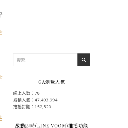
好
GA瀏覽人氣
線上人數：78
累積人氣：47,493,994
推播訂閱：152,520
啟動即時(LINE VOOM)推播功能