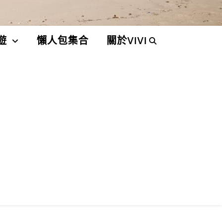
遊
懶人包集合
關於VIVI