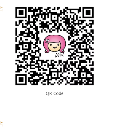
QR-Code