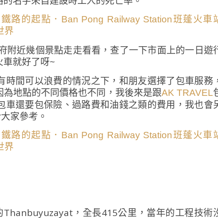
路的名字來自建設時工人的死亡率。
差汶里府附近幾個景點走走看看，查了一下市面上的一日遊
火車就好了呀~
有時間可以浪費的情況之下，和朋友選擇了包車服務
因為地點的不同價格也不同，我後來是跟
AK TRAVEL
包車還要包保險、過路費和油錢之類的費用，我也會
給大家參考。
Thanbuyuzayat，全長415公里，當年的工程技術