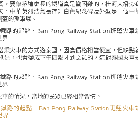
響，要修築這麼長的鐵道真是蠻困難的，桂河大橋旁
天，中華英烈浩氣長存》白色紀念碑及外型是一個中
鋼盔的孤軍塚。
搭乘火車的方式遊泰國，因為價格相當便宜，但缺點
0抵達，也會變成下午四點才到之類的，這對泰國火車
火車的情況，當地的民眾已經相當習慣。