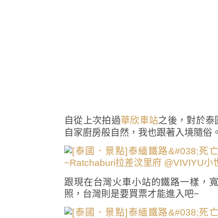
自從上次拍過
之後，對於泰
華欣車站
自家廚房般自然，我也跟著入境隨俗
跟現在台灣火車小站的鐵路一樣，
照，台灣則是要買票才能進入吧~