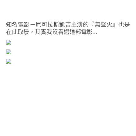
知名電影－尼可拉斯凱吉主演的『無聲火』也是
在此取景，其實我沒看過這部電影…