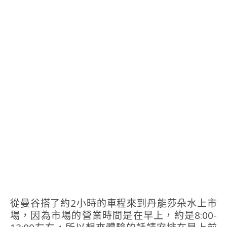
從曼谷搭了約2小時的車程來到丹能莎朵水上市
場，因為市場的營業時間是在早上，約是8:00-