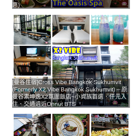
惠)
[曼谷住宿]Cross Vibe Bangkok Sukhumvit
(Formerly X2 Vibe Bangkok Sukhumvit) – 原
曼谷素坤逸X2氛圍飯店~小資族首選．仟元入
住．交通遴近Onnut BTS