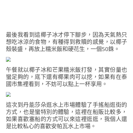
最後我看到這椰子冰才停下腳步，因為天氣熱只
想吃冰涼的食物，有種得到救贖的感覺，以椰子
殼裝盛，再放上糯米飯和硬花生，一個50銖。
午餐就以椰子冰和芒果糯米飯打發，其實份量也
蠻足夠的，底下還有椰果肉可以挖，如果有在泰
國市集裡看到，不妨可以點上一杯享用。
這次到丹能莎朵逛水上市場體驗了手搖船逛街的
方式，也是蠻特別的體驗，這裡在船販比較多，
如果喜歡塞船的方式可以來這裡逛逛，我個人還
是比較私心的喜歡安帕瓦水上市場。