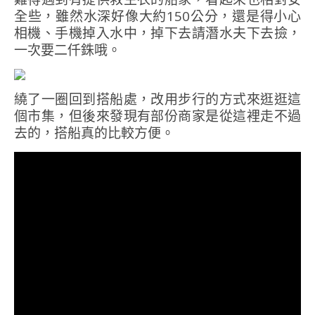
全些，雖然水深好像大約150公分，還是得小心
相機、手機掉入水中，掉下去請潛水夫下去撿，
一次要二仟銖哦。
繞了一圈回到搭船處，改用步行的方式來逛逛這
個市集，但後來發現有部份商家是從這裡走不過
去的，搭船真的比較方便。