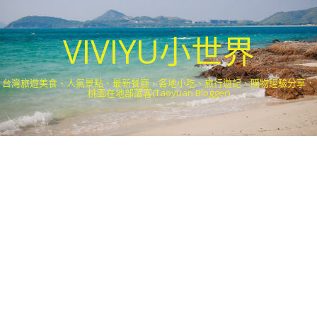
VIVIYU小世界
台灣旅遊美食、人氣景點、最新餐廳、各地小吃、旅行遊記、購物經驗分享．
桃園在地部落客(Taoyuan Blogger)