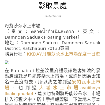
影取景處
2024/01/24
丹能莎朵水上市場
（泰文：ตลาดน้ำดำเนินสะดวก，英文：
Damnoen Saduak Floating Market）
地址：Damnoen Saduak, Damnoen Saduak
District, Ratchaburi 70130泰國
購買行程：
KKDAY丹能莎朵水上市場深度一日遊
在 Ratchaburi 拉差汶里府裡最讓遊客知曉的景
點應該就是丹能莎朵水上市場，或許是因為太知
名一直沒有去，所以我之前到過
安帕瓦水上市
，也到過
場
大城
水上市場
ayutthaya
，這次也特別將丹能莎朵水上市場
floatingmarket
排入行程之中，搭上手搖船體驗一下當地人原本