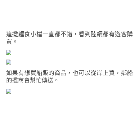
這攤麵食小檔一直都不錯，看到陸續都有遊客購
買。
如果有想買船販的商品，也可以從岸上買，鄰船
的攤商會幫忙傳送。