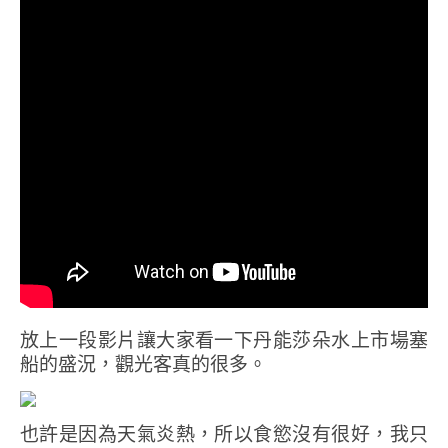
放上一段影片讓大家看一下丹能莎朵水上市場塞
船的盛況，觀光客真的很多。
也許是因為天氣炎熱，所以食慾沒有很好，我只