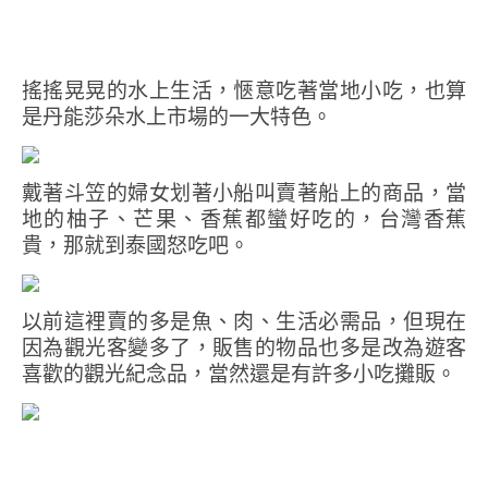
搖搖晃晃的水上生活，愜意吃著當地小吃，也算
是丹能莎朵水上市場的一大特色。
戴著斗笠的婦女划著小船叫賣著船上的商品，當
地的柚子、芒果、香蕉都蠻好吃的，台灣香蕉
貴，那就到泰國怒吃吧。
以前這裡賣的多是魚、肉、生活必需品，但現在
因為觀光客變多了，販售的物品也多是改為遊客
喜歡的觀光紀念品，當然還是有許多小吃攤販。