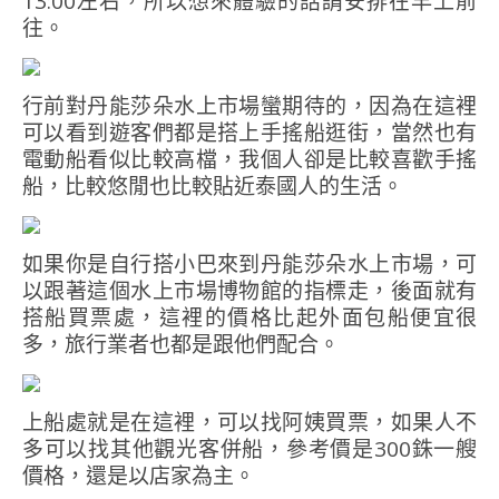
13:00左右，所以想來體驗的話請安排在早上前
往。
行前對丹能莎朵水上市場蠻期待的，因為在這裡
可以看到遊客們都是搭上手搖船逛街，當然也有
電動船看似比較高檔，我個人卻是比較喜歡手搖
船，比較悠閒也比較貼近泰國人的生活。
如果你是自行搭小巴來到丹能莎朵水上市場，可
以跟著這個水上市場博物館的指標走，後面就有
搭船買票處，這裡的價格比起外面包船便宜很
多，旅行業者也都是跟他們配合。
上船處就是在這裡，可以找阿姨買票，如果人不
多可以找其他觀光客併船，參考價是300銖一艘
價格，還是以店家為主。