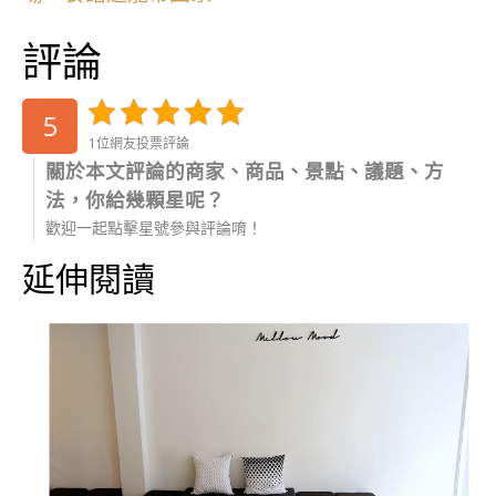
評論
5
1位網友投票評論
關於本文評論的商家、商品、景點、議題、方
法，你給幾顆星呢？
歡迎一起點擊星號參與評論唷！
延伸閱讀