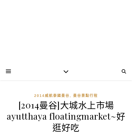
,
2014威航泰國曼谷
曼谷景點行程
[2014曼谷]大城水上市場
ayutthaya floatingmarket~好
逛好吃