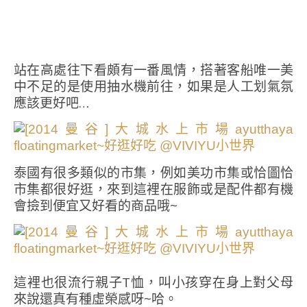
站在高處往下看頗有一番風情，搭著客船唯一美
中不足的是使用抽水機前往，如果是人工划氣氛
應該更好吧…
泰國有很多類似的市集，例如美功市集或恰圖恰
市集都很好逛，來到這裡在服飾或是配件都有機
會撿到便宜又好看的商品哦~
這裡也很流行親子T恤，叫小孩穿在身上對父母
來說還真有種虛榮感呀~哈。