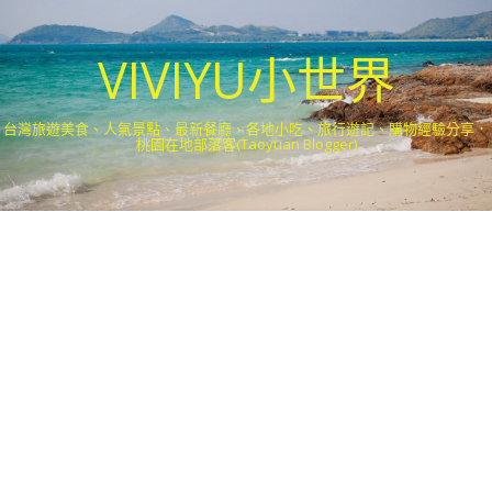
VIVIYU小世界
台灣旅遊美食、人氣景點、最新餐廳、各地小吃、旅行遊記、購物經驗分享．
桃園在地部落客(Taoyuan Blogger)