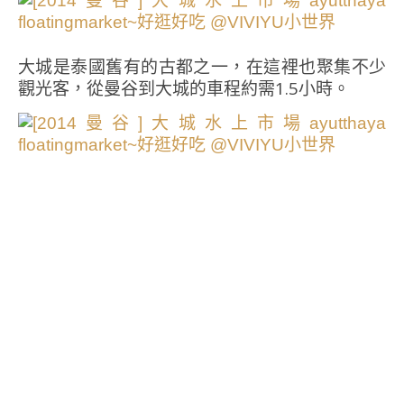
大城是泰國舊有的古都之一，在這裡也聚集不少
觀光客，從曼谷到大城的車程約需1.5小時。