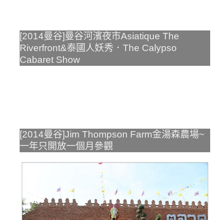
[2014曼谷]曼谷河濱夜市Asiatique The
Riverfront&泰國人妖秀．The Calypso
Cabaret Show
[2014曼谷]Jim Thompson Farm金湯森農場~
一年只開放一個月參觀