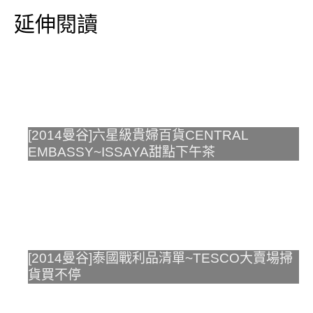
延伸閱讀
[2014曼谷]六星級貴婦百貨CENTRAL
EMBASSY~ISSAYA甜點下午茶
[2014曼谷]泰國戰利品清單~TESCO大賣場掃
貨買不停