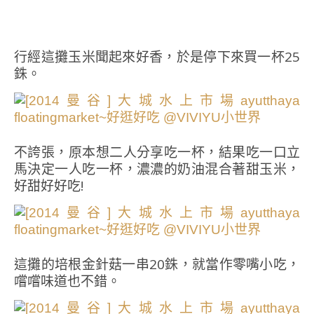
行經這攤玉米聞起來好香，於是停下來買一杯25
銖。
不誇張，原本想二人分享吃一杯，結果吃一口立
馬決定一人吃一杯，濃濃的奶油混合著甜玉米，
好甜好好吃!
這攤的培根金針菇一串20銖，就當作零嘴小吃，
嚐嚐味道也不錯。