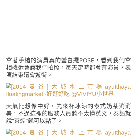
拿著手槍的演員真的蠻會擺POSE，看到我們拿
相機還會讓我們拍照，每天定時都會有演員，表
演結束還會遊街。
天氣比想像中好，先來杯冰涼的泰式奶茶消消
暑，不過這裡的服務人員聽不太懂英文，泰語就
說”茶煙”就可以點了。