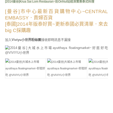
[2014曼谷]Krua Sai Lom Restauran~近OnNut站經濟實惠泰式料理
[曼谷]市中心最新百貨購物中心~CENTRAL
EMBASSY．貴婦百貨
[泰國]2014年版泰好買~更新泰國必買清單．來去
big C採購趣
加入
Viviyu小世界粉絲團
接收即時訊息不漏接