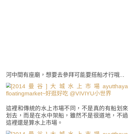
河中間有座廟，想要去參拜可能要搭船才行哦…
這裡和傳統的水上市場不同，不是真的有船划來
划去，而是在水中架船，雖然不是很道地，不過
這裡還是算水上市場。