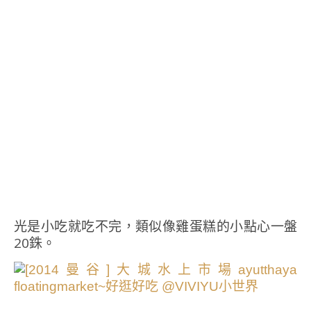
光是小吃就吃不完，類似像雞蛋糕的小點心一盤
20銖。