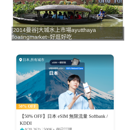
[2014曼谷]大城水上市場ayutthaya
floatingmarket~好逛好吃