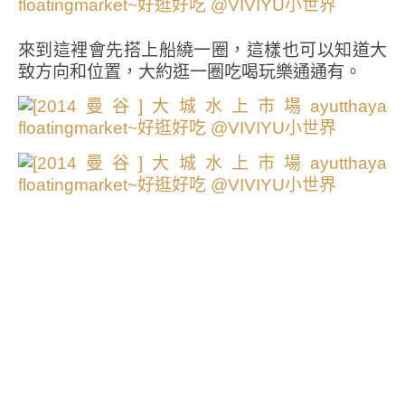
來到這裡會先搭上船繞一圈，這樣也可以知道大
致方向和位置，大約逛一圈吃喝玩樂通通有。