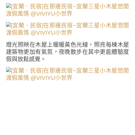
燈光照映在木屋上暖暖黃色光線，照亮每棟木屋
建築物更加有氣氛，夜晚散步在其中更能體驗度
假與放鬆感覺。