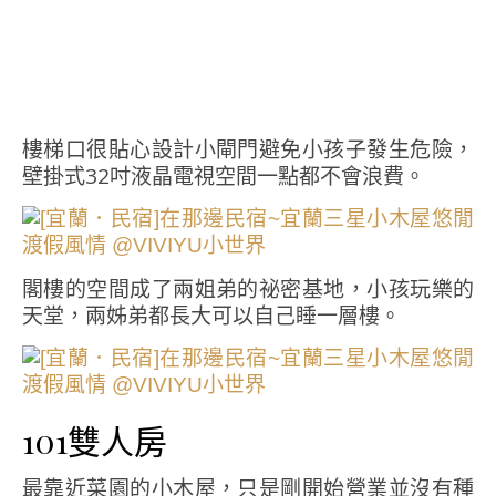
樓梯口很貼心設計小閘門避免小孩子發生危險，
壁掛式32吋液晶電視空間一點都不會浪費。
閣樓的空間成了兩姐弟的祕密基地，小孩玩樂的
天堂，兩姊弟都長大可以自己睡一層樓。
101雙人房
最靠近菜園的小木屋，只是剛開始營業並沒有種