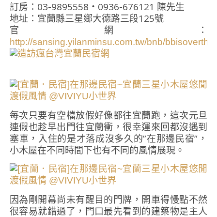
訂房：03-9895558‧0936-676121 陳先生
地址：宜蘭縣三星鄉大德路三段125號
官網：
http://sansing.yilanminsu.com.tw/bnb/bbisoverthe
每次只要有空檔放假好像都往宜蘭跑，這次元旦
連假也趁早出門往宜蘭衝，很幸運來回都沒遇到
塞車，入住的是才落成沒多久的”在那邊民宿”，
小木屋在不同時間下也有不同的風情展現。
因為剛開幕尚未有醒目的門牌，開車得慢點不然
很容易就錯過了，門口最先看到的建築物是主人