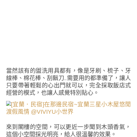
當然該有的盥洗用具都有，像是牙刷、梳子、牙
線棒、棉花棒、刮鬍刀..需要用的都準備了，讓人
只要帶著輕鬆的心出門就可以，完全採取飯店式
經營的模式，也讓人感覺特別貼心。
來到閣樓的空間，可以更近一步聞到木頭香氣，
這個小空間採光明亮，給人很溫馨的效果。