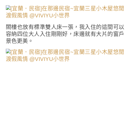
閤樓也放有標準雙人床一張，我入住的這間可以
容納四位大人入住剛剛好，床邊就有大片的窗戶
景色更美。