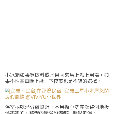
小冰箱如果買飲料或水果回來馬上派上用場，如
果不怕塞車晚上逛一下夜市也是不錯的選擇。
浴室採乾溼分離設計，不用擔心洗完澡整個地板
溼答答的，整體的衛浴設備都很新很乾淨。