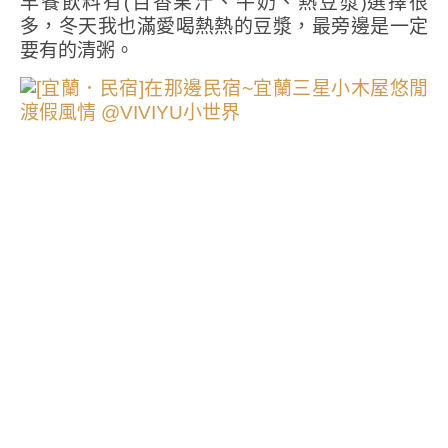
早餐飲料有(百香果汁、牛奶、熱豆漿)選擇很
多，冬天我也滿愛喝熱熱的豆漿，最旁邊是一定
要有的清粥。