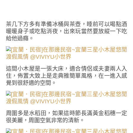
茶几下方多有準備冰桶與茶壺，睡前可以喝點酒
暖暖身子或吃點消夜，出來玩當然要放縱一下吃
給他過癮。
這間小木屋是一張大床，適合情侶或夫妻兩人入
住，佈置大致上是走典雅簡單風格，在一進入感
覺到很舒適的空間。
周圍多是水稻田，如果這時節長滿黃金稻穗一定
很美麗，周圍空氣非常的清新。