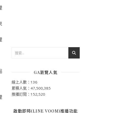
來
點
GA瀏覽人氣
線上人數：136
累積人氣：47,500,385
推播訂閱：152,520
啟動即時(LINE VOOM)推播功能