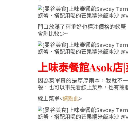
門口放滿了秤重好也標注價格的螃蟹
會剩比較少~
上味泰餐館Asok店|
因為菜單真的是厚厚兩本，我就不
餐，也可以事先看線上菜單，也有簡
線上菜單<
>
請點此