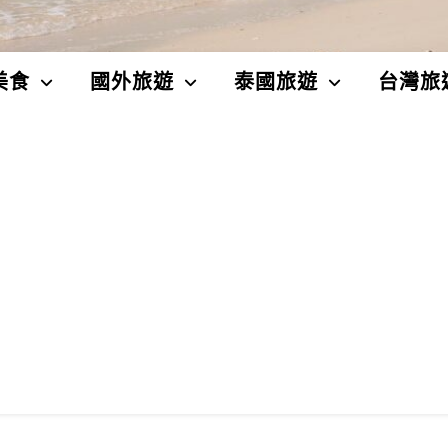
美食
國外旅遊
泰國旅遊
台灣旅