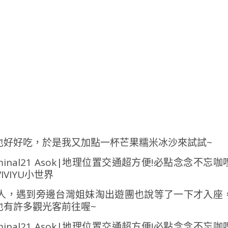
也好好吃，於是我又加點一杯芒果糯米冰沙來試試~
人，遇到旁邊台灣姐妹淘出遊團也說等了一下才入座
也有許多觀光客前往喔~