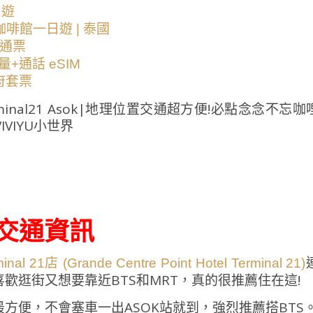
日遊
啡館一日遊 | 泰國
日通票
+通話 eSIM
 府套票
|交通資訊
21店 (Grande Centre Point Hotel Terminal 21)
歡逛街又想要靠近BTS和MRT，真的很推薦住在這!
方便，不會塞車一出ASOK站就到，強烈推薦搭BTS