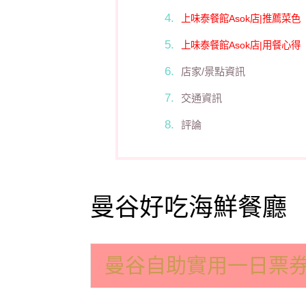
上味泰餐館Asok店|推薦菜色
上味泰餐館Asok店|用餐心得
店家/景點資訊
交通資訊
評論
曼谷好吃海鮮餐廳
曼谷自助實用一日票