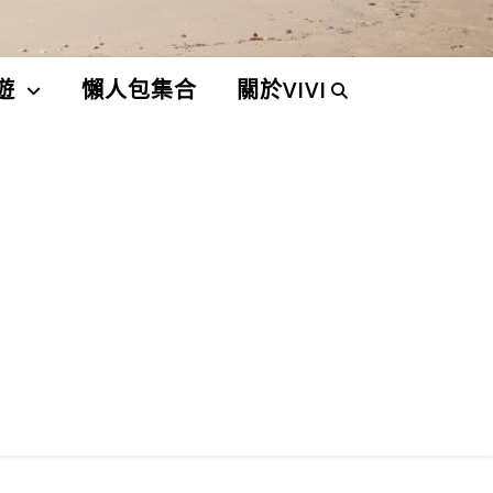
遊
懶人包集合
關於VIVI