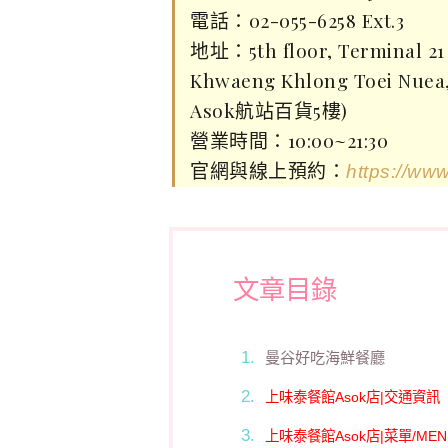
電話：02-055-6258 Ext.3
地址：5th floor, Terminal 21 
Khwaeng Khlong Toei Nuea,
Asok航站百貨5樓)
營業時間：10:00~21:30
官網與線上預約：
https://www
文章目錄
曼谷好吃海鮮餐廳
上味泰餐館Asok店|交通資訊
上味泰餐館Asok店|菜單/MEN