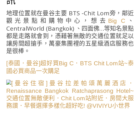
地理位置就在曼谷主要 BTS -Chit Lom旁，鄰近
觀光景點和購物中心，想去
、
Big C
CentralWorld (Bangkok) 、四面佛…等知名景點
都是走路就會到，憑藉著無敵的交通位置就足以
讓房間超搶手，萬豪集團裡的五星級酒店服務也
是很棒。
[泰國．曼谷]超好買Big C．BTS Chit Lom站~泰
國必買商品一次購足