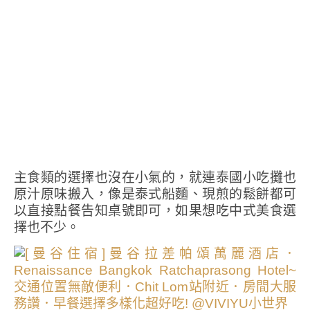
主食類的選擇也沒在小氣的，就連泰國小吃攤也
原汁原味搬入，像是泰式船麵、現煎的鬆餅都可
以直接點餐告知桌號即可，如果想吃中式美食選
擇也不少。