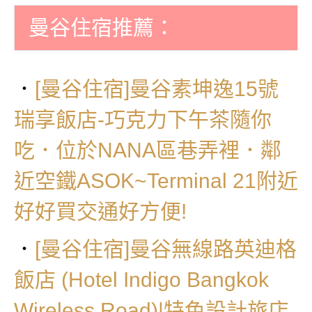
曼谷住宿推薦：
．
[曼谷住宿]曼谷素坤逸15號
瑞享飯店-巧克力下午茶隨你
吃．位於NANA區巷弄裡．鄰
近空鐵ASOK~Terminal 21附近
好好買交通好方便!
．
[曼谷住宿]曼谷無線路英迪格
飯店 (Hotel Indigo Bangkok
Wireless Road)|特色設計旅店