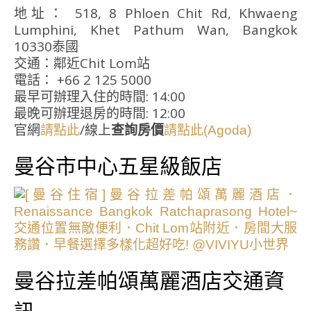
地址： 518, 8 Phloen Chit Rd, Khwaeng
Lumphini, Khet Pathum Wan, Bangkok
10330泰國
交通：鄰近Chit Lom站
電話： +66 2 125 5000
最早可辦理入住的時間: 14:00
最晚可辦理退房的時間: 12:00
官網
/線上
查詢房價
請點此
請點此(Agoda)
曼谷市中心五星級飯店
曼谷拉差帕頌萬麗酒店交通資
訊