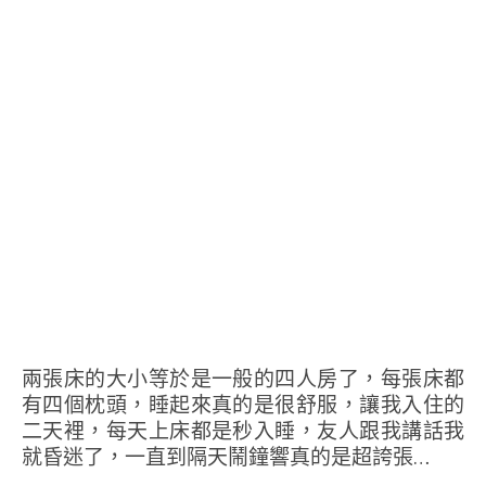
兩張床的大小等於是一般的四人房了，每張床都
有四個枕頭，睡起來真的是很舒服，讓我入住的
二天裡，每天上床都是秒入睡，友人跟我講話我
就昏迷了，一直到隔天鬧鐘響真的是超誇張…