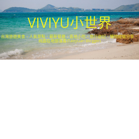
VIVIYU小世界
台灣旅遊美食、人氣景點、最新餐廳、各地小吃、旅行遊記、購物經驗分享．
桃園在地部落客(Taoyuan Blogger)