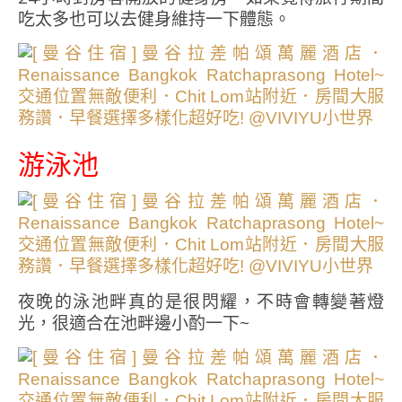
吃太多也可以去健身維持一下體態。
游泳池
夜晚的泳池畔真的是很閃耀，不時會轉變著燈
光，很適合在池畔邊小酌一下~