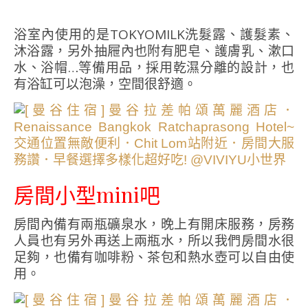
浴室內使用的是TOKYOMILK洗髮露、護髮素、
沐浴露，另外抽屜內也附有肥皂、護膚乳、漱口
水、浴帽…等備用品，採用乾濕分離的設計，也
有浴缸可以泡澡，空間很舒適。
房間小型mini吧
房間內備有兩瓶礦泉水，晚上有開床服務，房務
人員也有另外再送上兩瓶水，所以我們房間水很
足夠，也備有咖啡粉、茶包和熱水壺可以自由使
用。