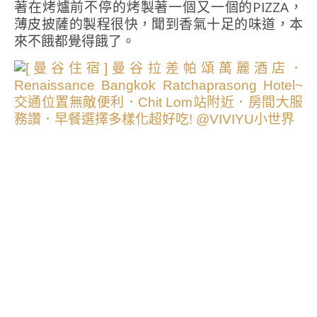
著在烤爐前不停的烤製著一個又一個的PIZZA，
薄皮披薩的製程很快，聞到香氣十足的味道，本
來不餓都覺得餓了。