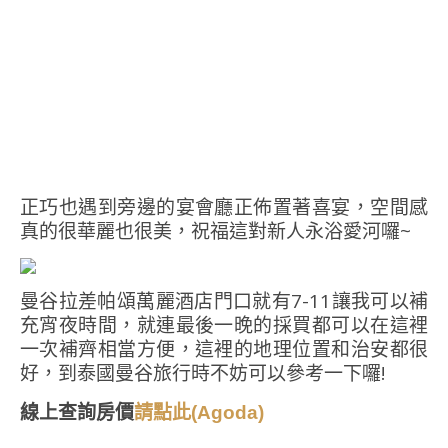
正巧也遇到旁邊的宴會廳正佈置著喜宴，空間感
真的很華麗也很美，祝福這對新人永浴愛河囉~
曼谷拉差帕頌萬麗酒店門口就有7-11讓我可以補
充宵夜時間，就連最後一晚的採買都可以在這裡
一次補齊相當方便，這裡的地理位置和治安都很
好，到泰國曼谷旅行時不妨可以參考一下囉!
線上查詢房價
請點此(Agoda)