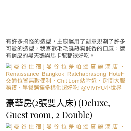
有許多搞怪的造型，主廚運用了創意規劃了許多
可愛的造型，我喜歡毛毛蟲熱狗鹹香的口感，還
有俏皮的黑天鵝與馬卡龍都很好吃。
豪華房(2張雙人床) (Deluxe,
Guest room, 2 Double)