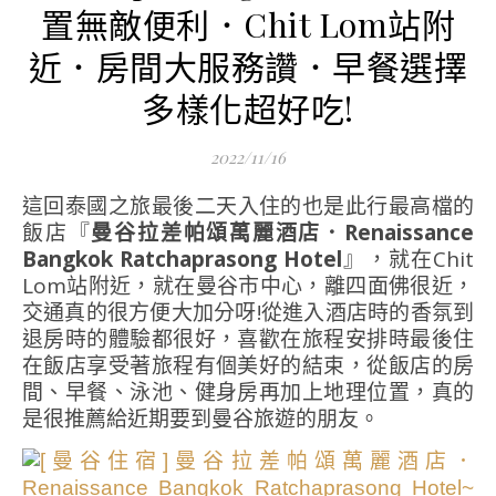
置無敵便利．Chit Lom站附
近．房間大服務讚．早餐選擇
多樣化超好吃!
2022/11/16
這回泰國之旅最後二天入住的也是此行最高檔的
飯店『
曼谷拉差帕頌萬麗酒店．Renaissance
Bangkok Ratchaprasong Hotel
』，就在Chit
Lom站附近，就在曼谷市中心，離四面佛很近，
交通真的很方便大加分呀!從進入酒店時的香氛到
退房時的體驗都很好，喜歡在旅程安排時最後住
在飯店享受著旅程有個美好的結束，從飯店的房
間、早餐、泳池、健身房再加上地理位置，真的
是很推薦給近期要到曼谷旅遊的朋友。