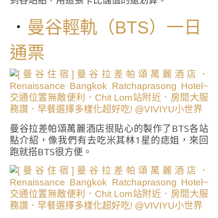
到各站點，用這張卡比儲值的還划算。
．
曼谷輕軌（BTS）一日
通票
曼谷拉差帕頌萬麗酒店很貼心的製作了BTS各站
點介紹，像我們有去吃米其林1星的痣姐，來回
跑就搭BTS很方便。