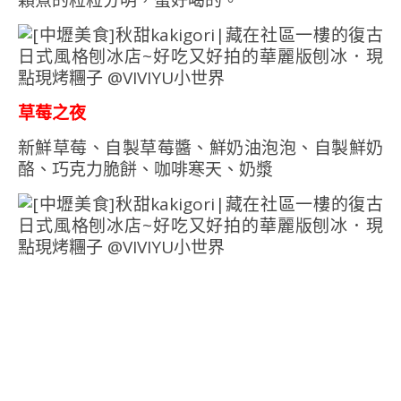
顆煮的粒粒分明，蠻好喝的。
草莓之夜
新鮮草莓、自製草莓醬、鮮奶油泡泡、自製鮮奶
酪、巧克力脆餅、咖啡寒天、奶漿