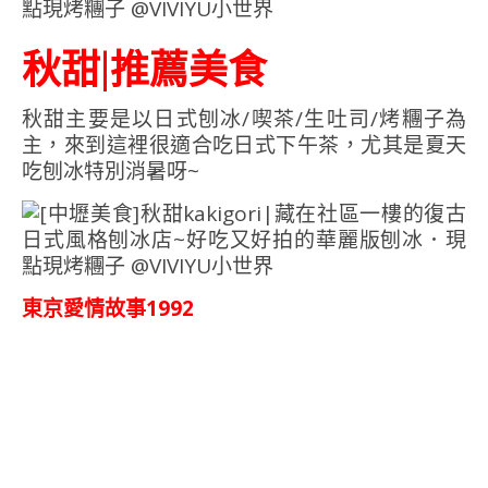
秋甜|推薦美食
秋甜主要是以日式刨冰/喫茶/生吐司/烤糰子為
主，來到這裡很適合吃日式下午茶，尤其是夏天
吃刨冰特別消暑呀~
東京愛情故事1992