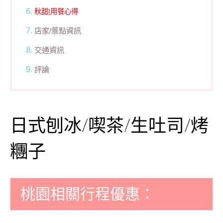
秋甜|用餐心得
店家/景點資訊
交通資訊
評論
日式刨冰/喫茶/生吐司/烤
糰子
桃園相關行程優惠：