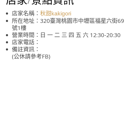
店家名稱：
秋甜kakigori
所在地址：320臺灣桃園市中壢區福星六街69
號1樓
營業時間：日 一 二 三 四 五 六 12:30-20:30
店家電話：
備註資訊：
(公休請參考FB)