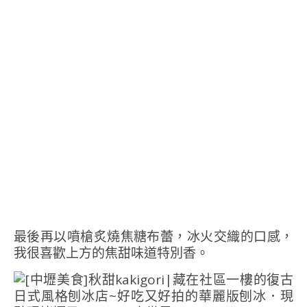
最後再以噴槍炙燒焦糖布蕾，冰火交織的口感，
我很喜歡上方的焦甜味道特別香。