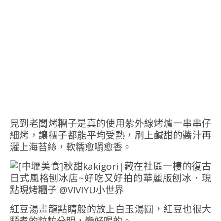
見到老闆烤糰子是真的使用紫外線烤爐一串串仔
細烤，讓糰子都能平均受熱，刷上鹹甜的醬汁再
灑上海苔絲，軟糯愈嚼愈香。
紅豆湯畫龍點睛般的放上白玉湯圓，紅豆也很大