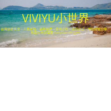
VIVIYU小世界
台灣旅遊美食、人氣景點、最新餐廳、各地小吃、旅行遊記、購物經驗分享．
桃園在地部落客(Taoyuan Blogger)