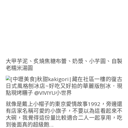
大甲芋泥、炙燒焦糖布蕾、奶漿、小芋圓、自製
老糯米湯圓
就像是戴上小帽子的東京愛情故事1992，旁邊還
有店家名稱可愛的小旗子，不要以為這看起來不
大碗，我覺得這份量比較適合二人一起享用，吃
到後面真的超級飽…