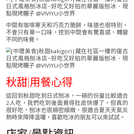
中間有咖啡寒天和巧克力脆餅，味道也很特別，
不會只有單一口味，挖到中間會有驚喜感，轉變
不同的味覺。
秋甜|用餐心得
這回到秋甜吃到日式刨冰，一碗的份量比較適合
2人吃，我們吃到後面覺得肚皮快爆了，但真的
很好吃，刨冰也很綿密細緻，很適合夏天天氣炎
熱時來降降溫囉，喜歡吃冰的朋友可以來試試。
店家/景點資訊