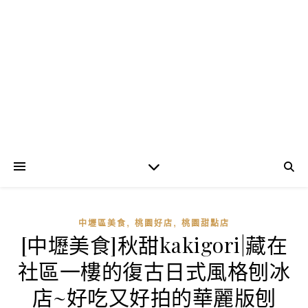
,
,
中壢區美食
桃園好店
桃園甜點店
[中壢美食]秋甜kakigori|藏在
社區一樓的復古日式風格刨冰
店~好吃又好拍的華麗版刨