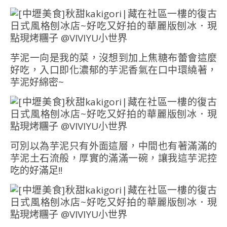
芋泥一向是我的菜，沒想到加上焦糖布蕾會這麼
好吃，入口即化濃郁的芋泥香氣在口中環繞著，
芋泥好綿密~
可別以為芋泥只有外面這層，中間也有著滿滿的
芋泥土石流般，厚實的滿滿一碗，讓我這芋泥控
吃的好滿足!!