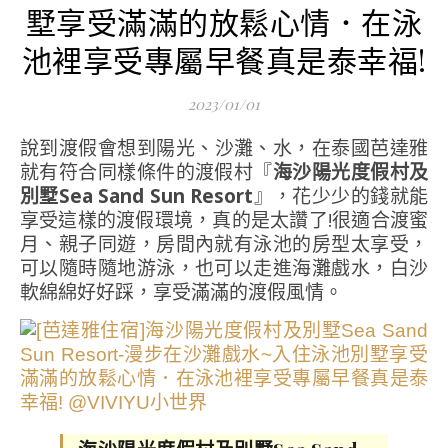
墅享受滿滿的放鬆心情．在泳
池裡享受專屬早餐真是泰幸福!
2023/01/01
說到渡假會想到陽光、沙灘、水，在泰國芭達雅
就有符合同樣條件的渡假村『
海沙陽光度假村及
別墅Sea Sand Sun Resort
』，花少少的錢就能
享受這樣的渡假環境，真的是太讚了!很適合渡蜜
月、親子同遊，房間內就有泳池的房型太享受，
可以隨時隨地游泳，也可以走進海灘戲水，白沙
軟綿綿好好踩，享受滿滿的渡假風情。