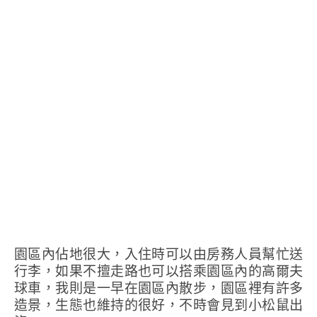
園區內佔地很大，入住時可以由房務人員幫忙送
行李，如果不擅走路也可以搭乘園區內的高爾夫
球車，我則是一早在園區內散步，園區裡有許多
造景，生態也維持的很好，不時會見到小松鼠出