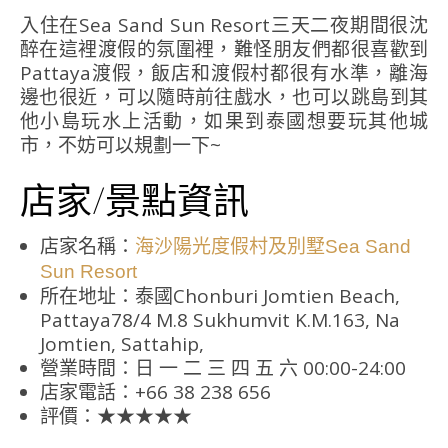
入住在Sea Sand Sun Resort三天二夜期間很沈
醉在這裡渡假的氛圍裡，難怪朋友們都很喜歡到
Pattaya渡假，飯店和渡假村都很有水準，離海
邊也很近，可以隨時前往戲水，也可以跳島到其
他小島玩水上活動，如果到泰國想要玩其他城
市，不妨可以規劃一下~
店家/景點資訊
店家名稱：
海沙陽光度假村及別墅Sea Sand
Sun Resort
所在地址：泰國Chonburi Jomtien Beach,
Pattaya78/4 M.8 Sukhumvit K.M.163, Na
Jomtien, Sattahip,
營業時間：日 一 二 三 四 五 六 00:00-24:00
店家電話：+66 38 238 656
評價：★★★★★