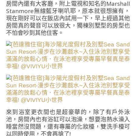
房間內還有大客廳，附上電視和知名的
Marshall
Stanmore
無線藍牙喇叭耶，原本就很想擁有，
現在剛好可以在飯店內試用一下，早上經過其他
房間真的聲音可以放很大，獨棟別墅型的房型也
不怕會吵到其他住客。
來到浴室更衣間也是超豪華的，除了有戶外泳
池，房間內也有浴缸可以泡澡，想要泡熱水澡入
睡當然沒問題，還有專屬的化妝檯，雙洗手檯可
以同時使用，不會再搶了!