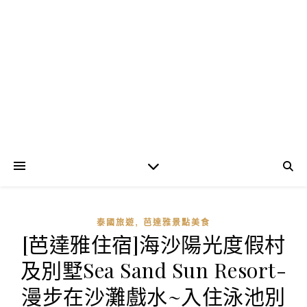
,
泰國旅遊
芭達雅景點美食
[芭達雅住宿]海沙陽光度假村
及別墅Sea Sand Sun Resort-
漫步在沙灘戲水~入住泳池別