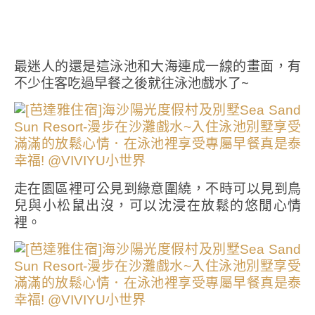
最迷人的還是這泳池和大海連成一線的畫面，有
不少住客吃過早餐之後就往泳池戲水了~
走在園區裡可公見到綠意圍繞，不時可以見到鳥
兒與小松鼠出沒，可以沈浸在放鬆的悠閒心情
裡。