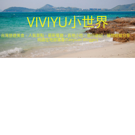
VIVIYU小世界
台灣旅遊美食、人氣景點、最新餐廳、各地小吃、旅行遊記、購物經驗分享．
桃園在地部落客(Taoyuan Blogger)