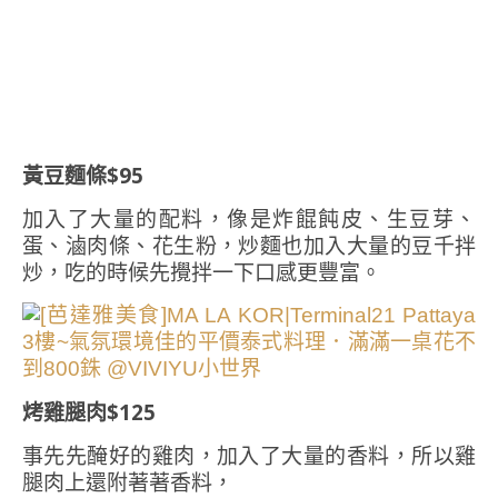
黃豆麵條$95
加入了大量的配料，像是炸餛飩皮、生豆芽、
蛋、滷肉條、花生粉，炒麵也加入大量的豆千拌
炒，吃的時候先攪拌一下口感更豐富。
烤雞腿肉$125
事先先醃好的雞肉，加入了大量的香料，所以雞
腿肉上還附著著香料，