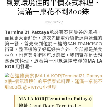
氣氛環境佳的平價泰式料理．
滿滿一桌花不到800銖
2020/02/07
Terminal21 Pattaya
承襲著泰國曼谷的風格，
而且更大更好逛，這次先簡單介紹抵達芭達雅的
第一餐，首先來到位於三樓的SAN FRANCISCO
街區，整層樓除了好逛好拍之外，全部都是美食
林立，也有美食街區可以選擇，我們實在是太想
念泰式料理，憑著第一印象選擇乾淨的
MA LA
KOR
用餐囉~
MA LA KOR(Terminal 21 Pattaya)
地址： 3nd floor, Terminal 21