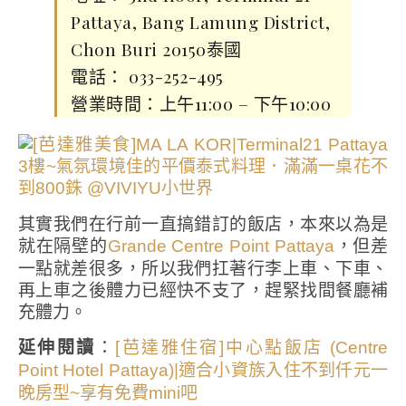
Pattaya, Bang Lamung District,
Chon Buri 20150泰國
電話： 033-252-495
營業時間：上午11:00 – 下午10:00
其實我們在行前一直搞錯訂的飯店，本來以為是
就在隔壁的
，但差
Grande Centre Point Pattaya
一點就差很多，所以我們扛著行李上車、下車、
再上車之後體力已經快不支了，趕緊找間餐廳補
充體力。
延伸閱讀
：
[芭達雅住宿]中心點飯店 (Centre
Point Hotel Pattaya)|適合小資族入住不到仟元一
晚房型~享有免費mini吧