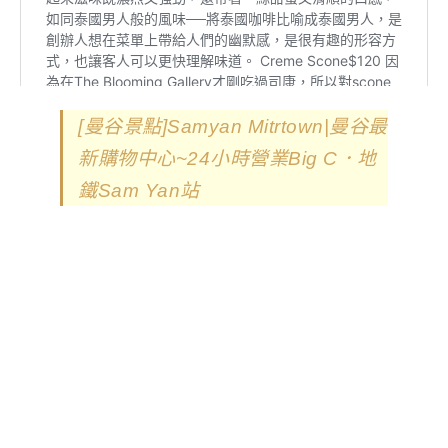
[曼谷景點]Samyan Mitrtown|曼谷最
新購物中心~24小時營業Big C．地
鐵Sam Yan站