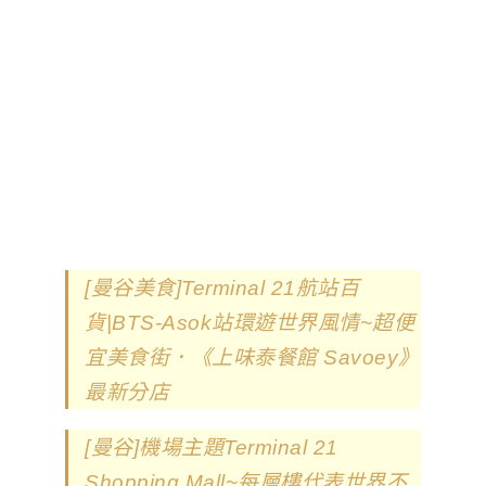
[曼谷美食]Terminal 21航站百
貨|BTS-Asok站環遊世界風情~超便
宜美食街．《上味泰餐館 Savoey》
最新分店
[曼谷]機場主題Terminal 21
Shopping Mall~每層樓代表世界不