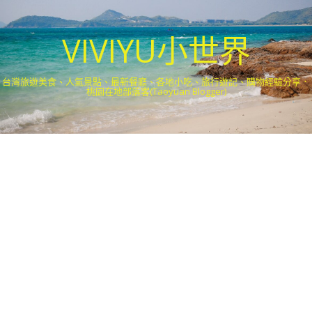
VIVIYU小世界
台灣旅遊美食、人氣景點、最新餐廳、各地小吃、旅行遊記、購物經驗分享．
桃園在地部落客(Taoyuan Blogger)