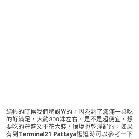
結帳的時候我們蠻訝異的，因為點了滿滿一桌吃
的好滿足，大約800銖左右，是不是超便宜，想
要吃的豐盛又不花大錢，環境也乾淨舒服，如果
有到
Terminal21 Pattaya
逛逛時可以參考一下