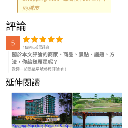
同城市
評論
5
1位網友投票評論
關於本文評論的商家、商品、景點、議題、方
法，你給幾顆星呢？
歡迎一起點擊星號參與評論唷！
延伸閱讀