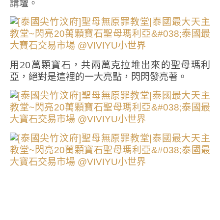
講壇。
用20萬顆寶石，共兩萬克拉堆出來的聖母瑪利
亞，絕對是這裡的一大亮點，閃閃發亮著。