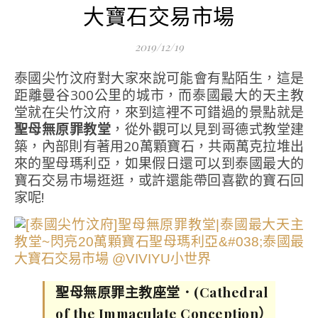
大寶石交易市場
2019/12/19
泰國尖竹汶府對大家來說可能會有點陌生，這是
距離曼谷300公里的城市，而泰國最大的天主教
堂就在尖竹汶府，來到這裡不可錯過的景點就是
聖母無原罪教堂
，從外觀可以見到哥德式教堂建
築，內部則有著用20萬顆寶石，共兩萬克拉堆出
來的聖母瑪利亞，如果假日還可以到泰國最大的
寶石交易市場逛逛，或許還能帶回喜歡的寶石回
家呢!
聖母無原罪主教座堂．(Cathedral
of the Immaculate Conception）