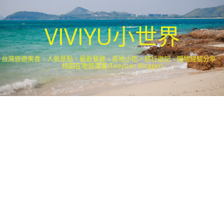
VIVIYU小世界
台灣旅遊美食、人氣景點、最新餐廳、各地小吃、旅行遊記、購物經驗分享．
桃園在地部落客(Taoyuan Blogger)