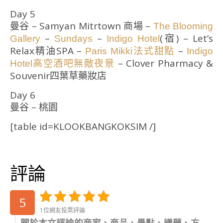
Day 5
曼谷 – Samyan Mitrtown 商場 –
The Blooming
–
–
(宿) – Let’s
Gallery
Sundays
Indigo Hotel
Relax精油SPA –
–
Paris Mikki法式甜點
Indigo
– Clover Pharmacy &
Hotel高空酒吧無敵夜景
Souvenir四葉草藥妝店
Day 6
曼谷 – 桃園
[table id=KLOOKBANGKOKSIM /]
評論
5
1位網友投票評論
關於本文評論的商家、商品、景點、議題、方