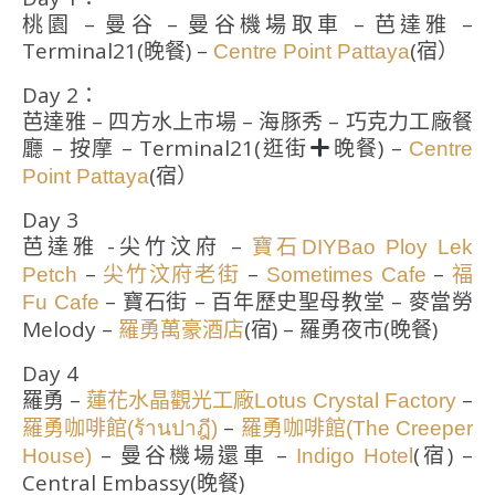
桃園 – 曼谷 – 曼谷機場取車 – 芭達雅 –
Terminal21(晚餐) –
(宿）
Centre Point Pattaya
Day 2：
芭達雅 – 四方水上市場 – 海豚秀 – 巧克力工廠餐
廳 – 按摩 – Terminal21(逛街
晚餐) –
Centre
(宿）
Point Pattaya
Day 3
芭達雅 -尖竹汶府 –
寶石DIY
Bao Ploy Lek
–
–
–
Petch
尖竹汶府老街
Sometimes Cafe
福
– 寶石街 – 百年歷史聖母教堂 – 麥當勞
Fu Cafe
Melody –
(宿) – 羅勇夜市(晚餐)
羅勇萬豪酒店
Day 4
羅勇 –
–
蓮花水晶觀光工廠Lotus Crystal Factory
–
羅勇咖啡館(ร้านปาฎี)
羅勇咖啡館(The Creeper
– 曼谷機場還車 –
(宿) –
House)
Indigo Hotel
Central Embassy(晚餐)