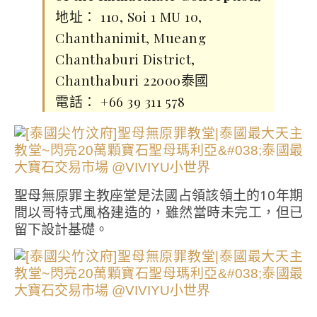
地址： 110, Soi 1 MU 10,
Chanthanimit, Mueang
Chanthaburi District,
Chanthaburi 22000泰國
電話： +66 39 311 578
聖母無原罪主教座堂是法國占領該領土的10年期
間以哥特式風格建造的，雖然當時未完工，但已
留下設計基礎。