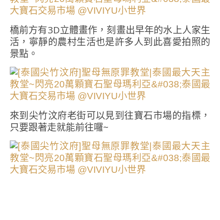
橋前方有3D立體畫作，刻畫出早年的水上人家生
活，寧靜的農村生活也是許多人到此喜愛拍照的
景點。
來到尖竹汶府老街可以見到往寶石市場的指標，
只要跟著走就能前往囉~