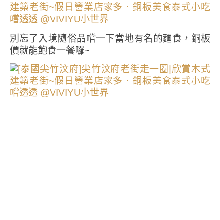
別忘了入境隨俗品嚐一下當地有名的麵食，銅板
價就能飽食一餐囉~