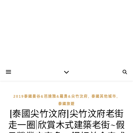
,
,
2019泰國曼谷&芭達雅&羅勇&尖竹汶府
泰國其他城市
泰國旅遊
[泰國尖竹汶府]尖竹汶府老街
走一圈|欣賞木式建築老街~假