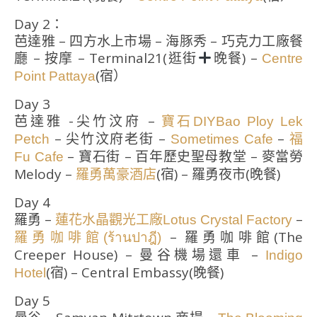
Day 2：
芭達雅 – 四方水上市場 – 海豚秀 – 巧克力工廠餐
廳 – 按摩 – Terminal21(逛街
晚餐) –
Centre
(宿）
Point Pattaya
Day 3
芭達雅 -尖竹汶府 –
寶石DIY
Bao Ploy Lek
– 尖竹汶府老街 –
–
Petch
Sometimes Cafe
福
– 寶石街 – 百年歷史聖母教堂 – 麥當勞
Fu Cafe
Melody –
(宿) – 羅勇夜市(晚餐)
羅勇萬豪酒店
Day 4
羅勇 –
–
蓮花水晶觀光工廠Lotus Crystal Factory
– 羅勇咖啡館(The
羅勇咖啡館(ร้านปาฎี)
Creeper House) – 曼谷機場還車 –
Indigo
(宿) – Central Embassy(晚餐)
Hotel
Day 5