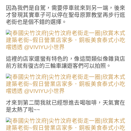
因為我們是自駕，需要停車就來到另一端，後來
才發現其實車子可以停在聖母原罪教堂再步行逛
老街也是個不錯的選擇。
這裡的店家還蠻有特色的，像這間類似像雜貨店
前方就有復古的三輪車讓遊客們可以拍照。
才來到第二間我就已經想進去喝咖啡，天氣實在
是太熱了啦~~