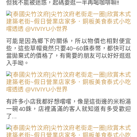
但我不能被迷惑，起碼要逛一半再喝咖啡嘛!!
可能是因為鄉下的關係，所以物價也相對便宜
些，這些草帽竟然只要40~60銖泰幣，都快可以
當拋棄式的價格了，有需要的朋友可以好好逛逛
入手呦。
有許多小店我都好想嚐嚐，像是這街邊的米粉湯
一碗40銖，店裡滿滿的客人就知道有多受歡迎
了…