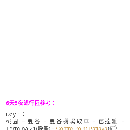
6天5夜總行程參考：
Day 1：
桃園 – 曼谷 – 曼谷機場取車 – 芭達雅 –
Terminal21(晚餐) –
(宿）
Centre Point Pattaya