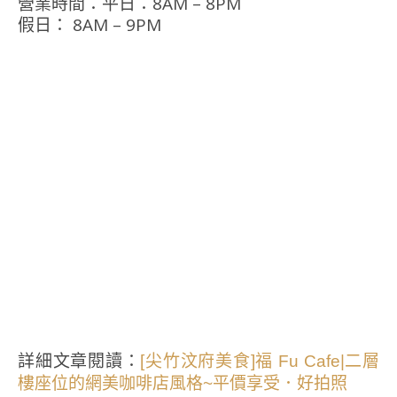
營業時間：平日：8AM – 8PM
假日： 8AM – 9PM
詳細文章閱讀：
[尖竹汶府美食]福 Fu Cafe|二層
樓座位的網美咖啡店風格~平價享受．好拍照