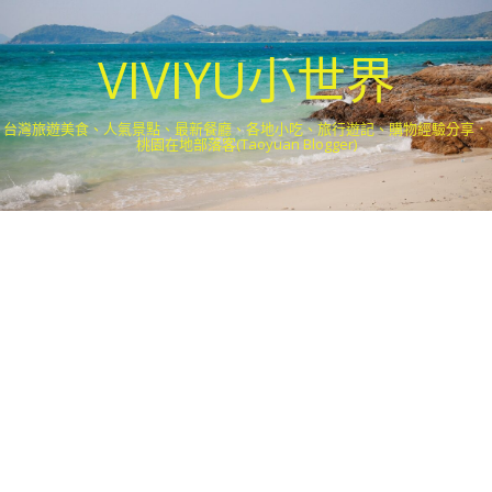
VIVIYU小世界
台灣旅遊美食、人氣景點、最新餐廳、各地小吃、旅行遊記、購物經驗分享．
桃園在地部落客(Taoyuan Blogger)