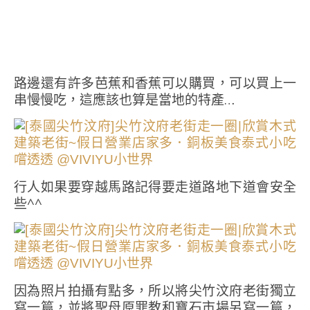
路邊還有許多芭蕉和香蕉可以購買，可以買上一
串慢慢吃，這應該也算是當地的特產…
行人如果要穿越馬路記得要走道路地下道會安全
些^^
因為照片拍攝有點多，所以將尖竹汶府老街獨立
寫一篇，並將聖母原罪教和寶石市場另寫一篇，