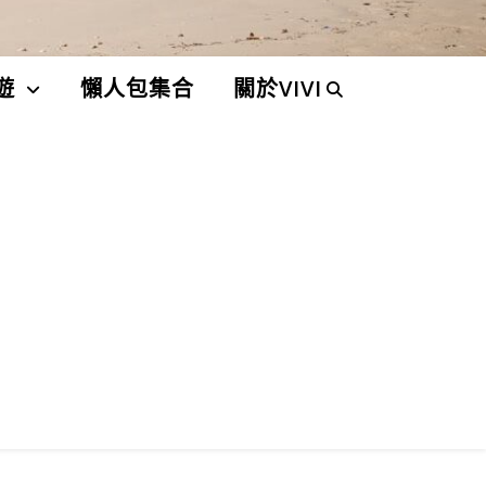
遊
懶人包集合
關於VIVI