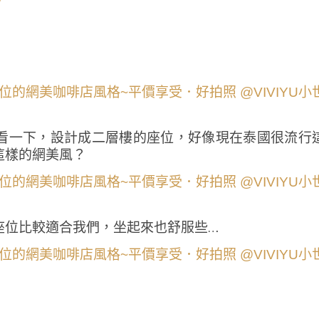
看一下，設計成二層樓的座位，好像現在泰國很流行
這樣的網美風？
座位比較適合我們，坐起來也舒服些…