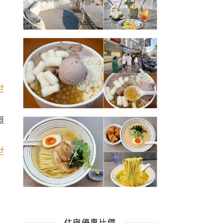
車
住宿優惠比價