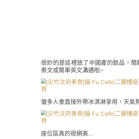
很妙的是這裡放了中國產的飲品，簡
泰文或簡單英文溝通啦~
蠻多人會直接外帶冰淇淋享用，天氣熱
座位區真的很網美…