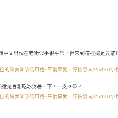
體中文出現在老街似乎很平常，但來到這裡還是只能
還是會想吃冰消暑一下，一支39銖。