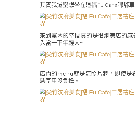
其實我還蠻想坐在這福Fu Cafe嘟
來到室內的空間真的是很網美店的感
入當一下年輕人~
店內的menu就是這照片牆，即使
鬆享用沒負擔。