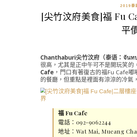
2019
[尖竹汶府美食]福 Fu 
平
Chanthaburi尖竹汶府（泰语：จันทบุ
很高，尤其是正中午可不是開玩笑的
Cafe
，門口有著復古的福Fu Caf
的餐廳，但重點是裡面有涼涼的冷氣
福 Fu Cafe
電話：092-9062244
地址：Wat Mai, Mueang Chant