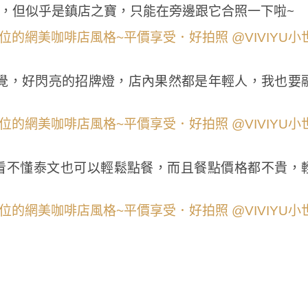
嘟車，但似乎是鎮店之寶，只能在旁邊跟它合照一下啦~
覺，好閃亮的招牌燈，店內果然都是年輕人，我也要
是看不懂泰文也可以輕鬆點餐，而且餐點價格都不貴，