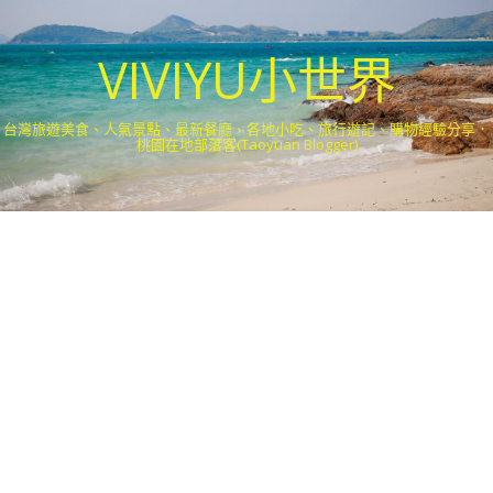
VIVIYU小世界
台灣旅遊美食、人氣景點、最新餐廳、各地小吃、旅行遊記、購物經驗分享．
桃園在地部落客(Taoyuan Blogger)