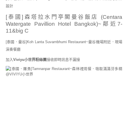
設計
[泰國]森塔拉水門亭閣曼谷飯店 (Centara
Watergate Pavillion Hotel Bangkok)~鄰近7-
11&big C
[泰國．曼谷]Koh Lanta Suvarnbhumi Restaurant~曼谷機場附近．現場
演奏餐廳
加入
Viviyu小世界粉絲團
接收即時訊息不漏接