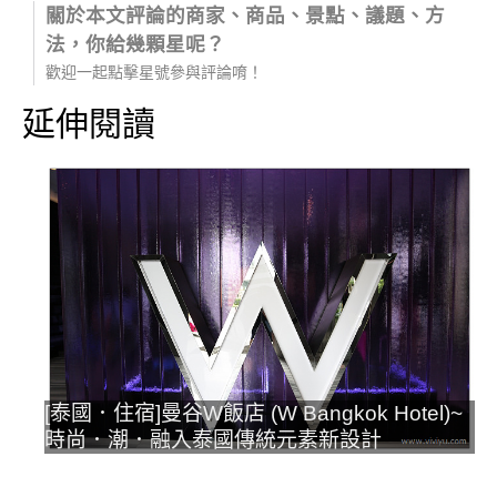
關於本文評論的商家、商品、景點、議題、方
法，你給幾顆星呢？
歡迎一起點擊星號參與評論唷！
延伸閱讀
[泰國．住宿]曼谷W飯店 (W Bangkok Hotel)~
時尚．潮．融入泰國傳統元素新設計