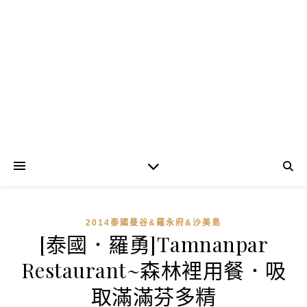
2014泰國曼谷&羅永府&沙美島
[泰國．羅勇]Tamnanpar
Restaurant~森林裡用餐．吸
取滿滿芬多精