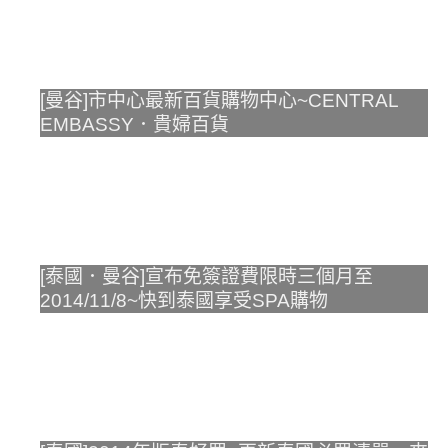
[曼谷]市中心最新百貨購物中心~CENTRAL
EMBASSY．貴婦百貨
[泰國．曼谷]宣布免簽證費限時三個月至
2014/11/8~快到泰國享受SPA購物