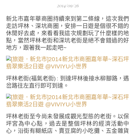
2014/09/26
新北市嘉年華商圈持續來到第二條線，這次我們
走訪坪林、深坑商圈，安排一日遊是個很不錯的
休閒好去處，來看看我這次規劃玩了什麼樣的地
點，當然坪林老街和深坑老街是絕不會錯過的好
地方，跟著我一起走吧~
坪林老街(福氣老街) : 到達坪林後接水柳腳路，遇
岔路往左直行即可到達。
坪林老街至今尚未發展成觀光型態的老街。以保
坪宮為中心點，過去是整個坪林的經濟活動中
心，沿街有糊紙店、賣豆腐的小吃攤、五金雜貨