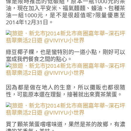
像是限時推出的低碳組，原本一瓶1000元的茶
油，現在加入平安米、福氣麵麵、蠔油、包種茶
油一組1000元，是不是很超值呢?限量優惠至
2014年12月31日。
綠豆椰子粿，也是蠻特別的一道小點，剛好可以
當成我們餐食之間的點心。
因為都是做在地人的生意，所以攤販也都很隨
性，可能原本還在理髮，接著就出來賣茶葉蛋。
買了顆茶葉蛋嚐嚐味道，果然是茶的故鄉，有濃