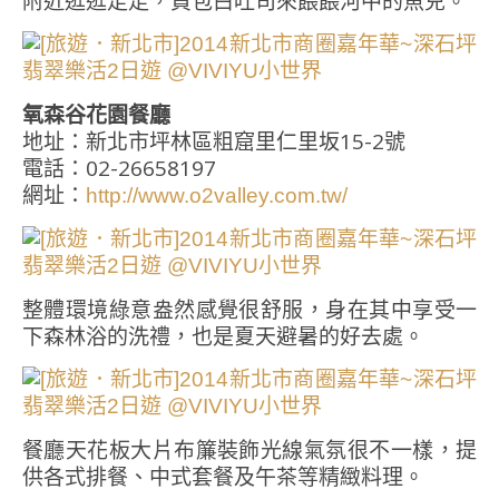
附近逛逛走走，買包白吐司來餵餵河中的魚兒。
氧森谷花園餐廳
地址：新北市坪林區粗窟里仁里坂15-2號
電話：02-26658197
網址：
http://www.o2valley.com.tw/
整體環境綠意盎然感覺很舒服，身在其中享受一
下森林浴的洗禮，也是夏天避暑的好去處。
餐廳天花板大片布簾裝飾光線氣氛很不一樣，提
供各式排餐、中式套餐及午茶等精緻料理。