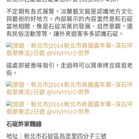
不定期有各式展覽。淡蘭藝文館是認識地方文化
與藝術的好地方。內部展示的內容當然是和石碇
當地相關，像是石碇茶葉的發展、自然景觀，還
有民俗活動等等，讓外來遊客多多認識石碇。
遠處即被香味吸引，走過時可以買串烤豆腐逛老
街。
石碇許家麵線
地址：新北市石碇區烏塗里四分子三號