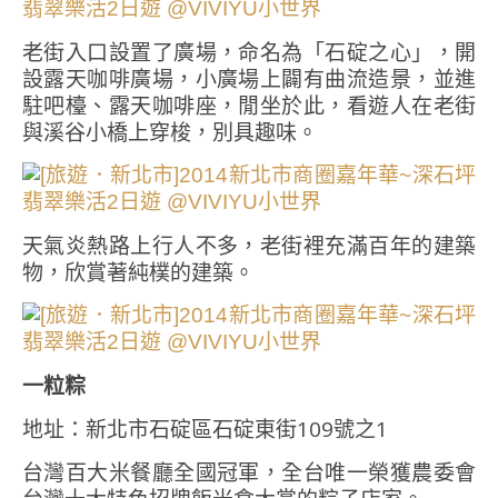
老街入口設置了廣場，命名為「石碇之心」，開
設露天咖啡廣場，小廣場上闢有曲流造景，並進
駐吧檯、露天咖啡座，閒坐於此，看遊人在老街
與溪谷小橋上穿梭，別具趣味。
天氣炎熱路上行人不多，老街裡充滿百年的建築
物，欣賞著純樸的建築。
一粒粽
地址：新北市石碇區石碇東街109號之1
台灣百大米餐廳全國冠軍，全台唯一榮獲農委會