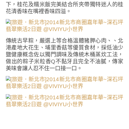
下，桂花及糯米飯完美結合所夾帶獨特迷人的桂
花清香味在嘴裡香味四溢。
傳統古早粽，嚴選上等合格溫體豬胛心肉、、北
港產地大花生、埔里香菇等優質食材，採低油少
鹽健康概念佐以獨門調味及傳統木桶蒸炊工法，
做出的粽子米粒香Q不黏牙且完全不油膩，傳家
美味會讓人忍不住一口接一口。