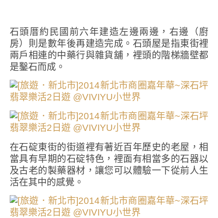
石頭厝約民國前六年建造左邊兩邊，右邊（廚
房）則是數年後再建造完成。石頭屋是指東街裡
兩戶相連的中藥行與雜貨舖，裡頭的階梯牆壁都
是鑿石而成。
在石碇東街的街道裡有著近百年歷史的老屋，相
當具有早期的石碇特色，裡面有相當多的石器以
及古老的製藥器材，讓您可以體驗一下從前人生
活在其中的感覺。