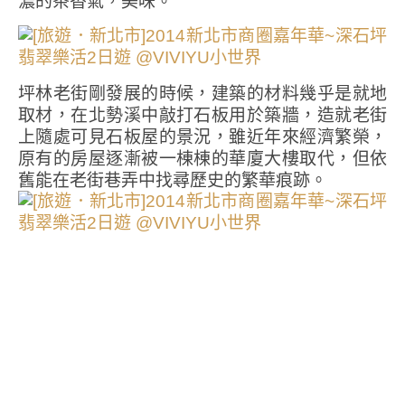
濃的茶香氣，美味。
坪林老街剛發展的時候，建築的材料幾乎是就地
取材，在北勢溪中敲打石板用於築牆，造就老街
上隨處可見石板屋的景況，雖近年來經濟繁榮，
原有的房屋逐漸被一棟棟的華廈大樓取代，但依
舊能在老街巷弄中找尋歷史的繁華痕跡。