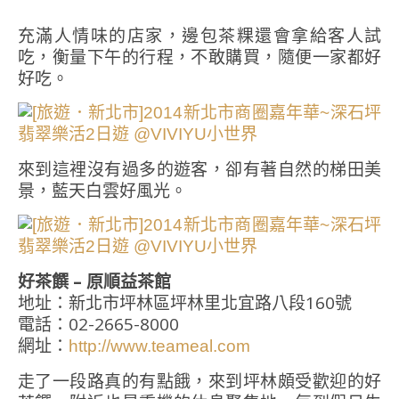
充滿人情味的店家，邊包茶粿還會拿給客人試
吃，衡量下午的行程，不敢購買，隨便一家都好
好吃。
來到這裡沒有過多的遊客，卻有著自然的梯田美
景，藍天白雲好風光。
好茶饌 – 原順益茶館
地址：新北市坪林區坪林里北宜路八段160號
電話：02-2665-8000
網址：
http://www.teameal.com
走了一段路真的有點餓，來到坪林頗受歡迎的好