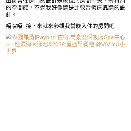
由窗景往房門的設計是床位於房間中央，蠻特別
的空間感，不過我好像還是比較習慣床靠牆的設
計。
噹噹噹~接下來就來參觀我當晚入住的房間吧~