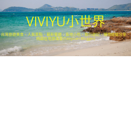
VIVIYU小世界
台灣旅遊美食、人氣景點、最新餐廳、各地小吃、旅行遊記、購物經驗分享．
桃園在地部落客(Taoyuan Blogger)