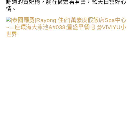
舒適的貴妃椅，躺在窗邊看看書，藍天白雲好心
情。