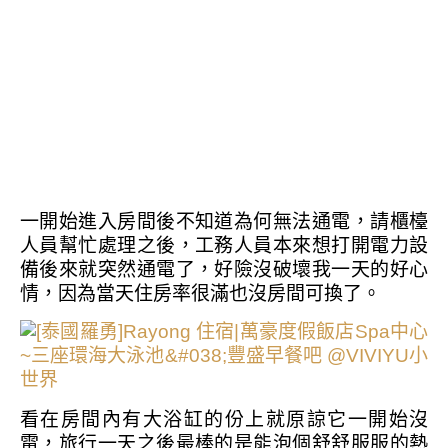
一開始進入房間後不知道為何無法通電，請櫃檯
人員幫忙處理之後，工務人員本來想打開電力設
備後來就突然通電了，好險沒破壞我一天的好心
情，因為當天住房率很滿也沒房間可換了。
看在房間內有大浴缸的份上就原諒它一開始沒
電，旅行一天之後最棒的是能泡個舒舒服服的熱