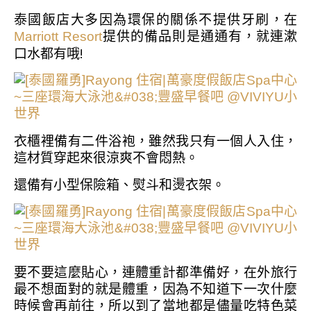
泰國飯店大多因為環保的關係不提供牙刷，在
提供的備品則是通通有，就連漱
Marriott Resort
口水都有哦!
衣櫃裡備有二件浴袍，雖然我只有一個人入住，
這材質穿起來很涼爽不會悶熱。
還備有小型保險箱、熨斗和燙衣架。
要不要這麼貼心，連體重計都準備好，在外旅行
最不想面對的就是體重，因為不知道下一次什麼
時候會再前往，所以到了當地都是儘量吃特色菜