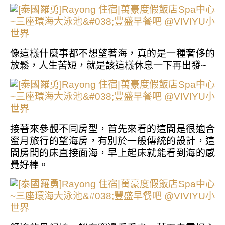
像這樣什麼事都不想望著海，真的是一種奢侈的
放鬆，人生苦短，就是該這樣休息一下再出發~
接著來參觀不同房型，首先來看的這間是很適合
蜜月旅行的望海房，有別於一般傳統的設計，這
間房間的床直接面海，早上起床就能看到海的感
覺好棒。