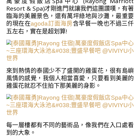
萬豪度假飯店Spa中心 (Rayong Marriott
Resort & Spa)才剛進門就讓我們這團讚嘆，有著
臨海的美麗景色，還有萬坪綠地與沙灘，最重要
的現在在
含早餐一晚也不過三仟
agoda訂面海房
五左右，實在是超划算!
來到熱情的泰國少不了盛開的雞蛋花，很有島嶼
風情的感覺，我個人相當喜愛，只要看到美麗的
雞蛋花就忍不住拍下那美麗的身影。
每一層樓都有不同的藝術品，像我們在入口處看
到的大象。