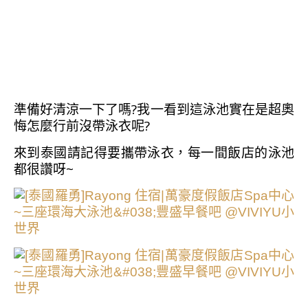
準備好清涼一下了嗎?我一看到這泳池實在是超奧
悔怎麼行前沒帶泳衣呢?
來到泰國請記得要攜帶泳衣，每一間飯店的泳池
都很讚呀~