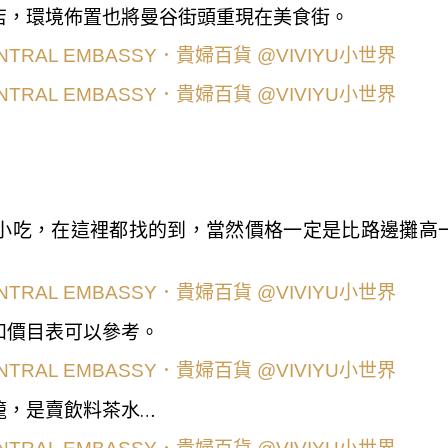
店，環境佈置也將曼谷街頭重現在美食街。
小吃，在這裡都找的到，當然價格一定是比路邊攤高
和價目表可以參考。
籠，是賣飲料茶水…