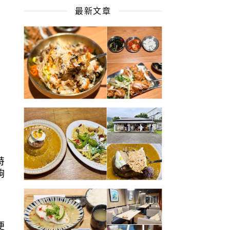
最新文章
特
夠
便