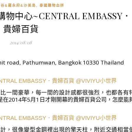
,
曼谷&羅永府&沙美島
泰國購物血拼
物中心~CENTRAL EMBASSY．
貴婦百貨
2014/08/08
it road, Pathumwan, Bangkok 10330 Thailand
間比一間豪華，每一間的設計感都很強烈，也都各有
Y也是在2014年5月1日才剛開幕的貴婦百貨公司，怎麼能
設計，很像變型金鋼裡出現的擎天柱，附近交通相當