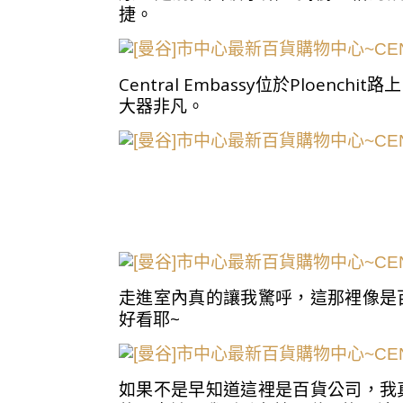
捷。
Central Embassy位於Ploench
大器非凡。
走進室內真的讓我驚呼，這那裡像是
好看耶~
如果不是早知道這裡是百貨公司，我