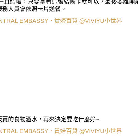
一直結帳，只要拿著這張結帳卡就可以，最後要離開
服務人員會依照卡片送餐。
販賣的食物酒水，再來決定要吃什麼好~