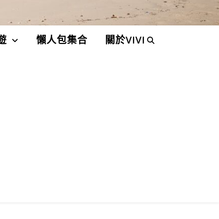
遊
懶人包集合
關於VIVI