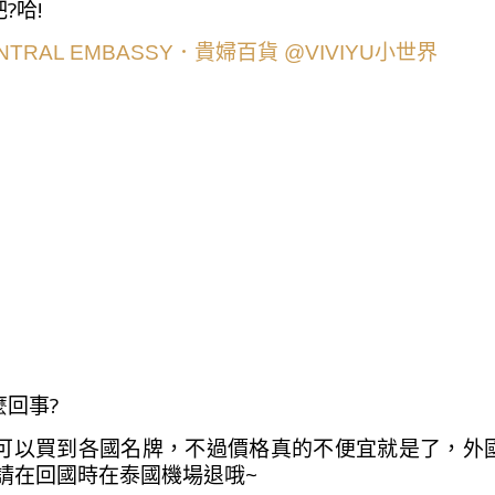
?哈!
回事?
可以買到各國名牌，不過價格真的不便宜就是了，外
點請在回國時在泰國機場退哦~