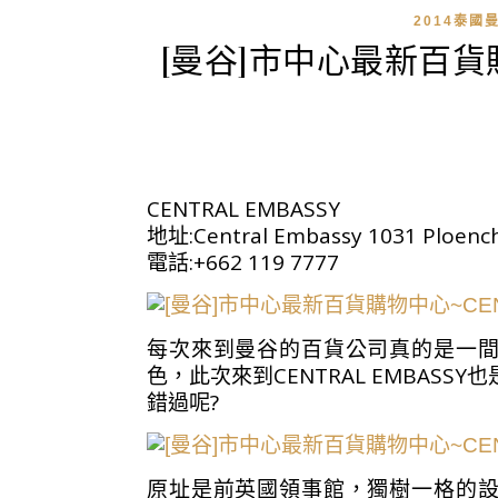
2014泰國
[曼谷]市中心最新百貨購
CENTRAL EMBASSY
地址:Central Embassy 1031 Ploench
電話:+662 119 7777
每次來到曼谷的百貨公司真的是一
色，此次來到CENTRAL EMBASS
錯過呢?
原址是前英國領事館，獨樹一格的