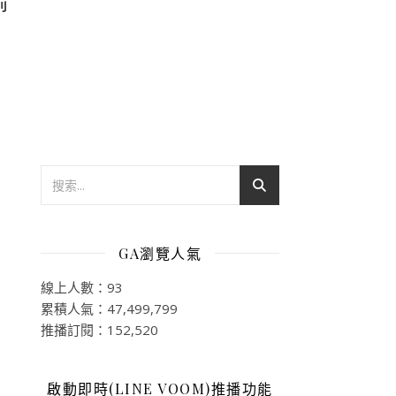
前
GA瀏覽人氣
線上人數：93
累積人氣：47,499,799
推播訂閱：152,520
啟動即時(LINE VOOM)推播功能