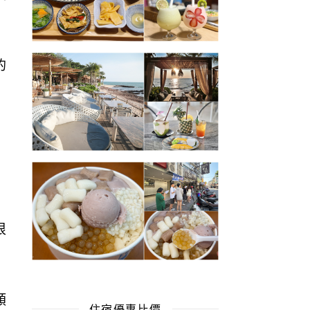
的
很
類
住宿優惠比價