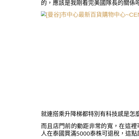
的，應該是我剛看完美國隊長的關係吧
就連搭乘升降梯都特別有科技感是怎麼
而且店門前的動距非常的寬，在這裡
人在泰國買滿5000泰株可退稅，這