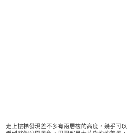
走上樓梯發現差不多有兩層樓的高度，幾乎可以