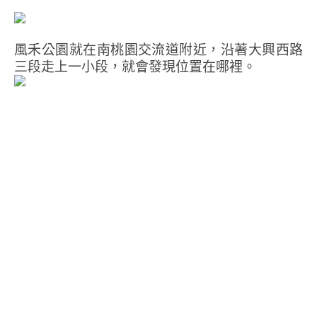
風禾公園就在南桃園交流道附近，沿著大興西路
三段走上一小段，就會發現位置在哪裡。