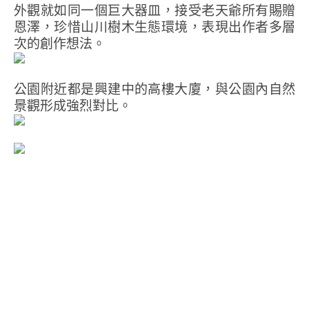
外觀就如同一個巨大器皿，接受老天爺所有賜贈
恩澤，珍惜山川樹木生態環境，表現出作者多層
次的創作想法。
公園附近都是興建中的高樓大廈，與公園內自然
景觀形成強烈對比。