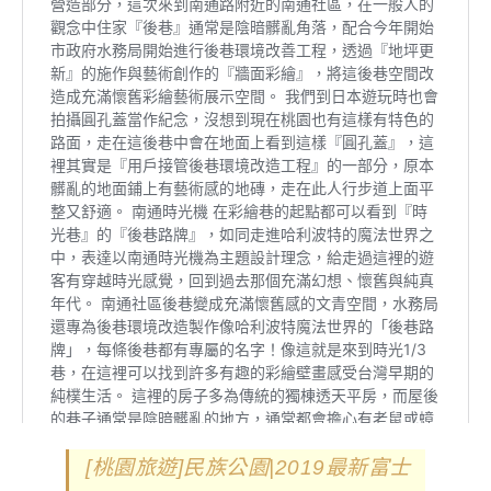
[桃園旅遊]民族公園|2019最新富士