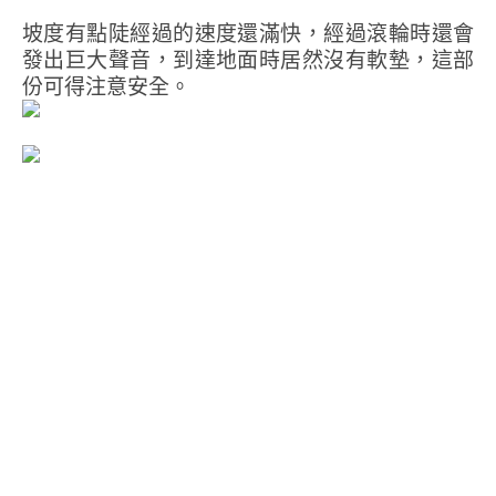
坡度有點陡經過的速度還滿快，經過滾輪時還會
發出巨大聲音，到達地面時居然沒有軟墊，這部
份可得注意安全。