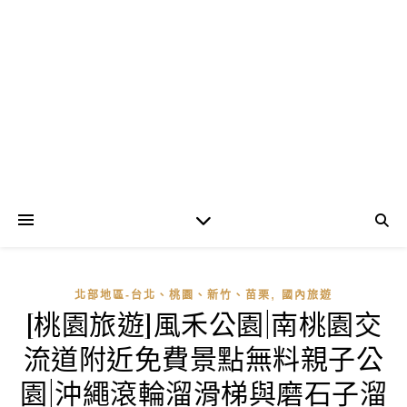
,
北部地區-台北、桃園、新竹、苗栗
國內旅遊
[桃園旅遊]風禾公園|南桃園交
流道附近免費景點無料親子公
園|沖繩滾輪溜滑梯與磨石子溜