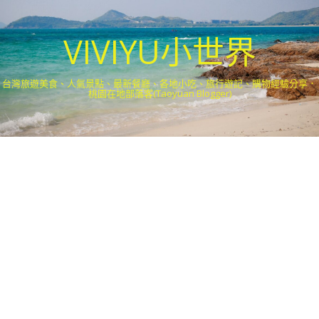
VIVIYU小世界
台灣旅遊美食、人氣景點、最新餐廳、各地小吃、旅行遊記、購物經驗分享．
桃園在地部落客(Taoyuan Blogger)