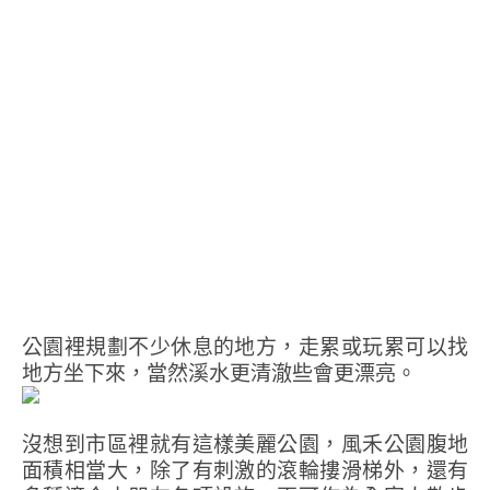
公園裡規劃不少休息的地方，走累或玩累可以找
地方坐下來，當然溪水更清澈些會更漂亮。
沒想到市區裡就有這樣美麗公園，風禾公園腹地
面積相當大，除了有刺激的滾輪摟滑梯外，還有