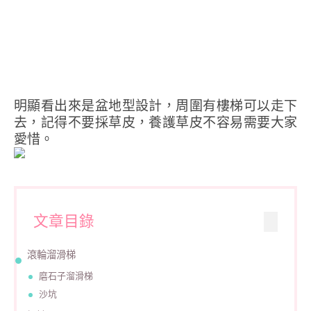
明顯看出來是盆地型設計，周圍有樓梯可以走下
去，記得不要採草皮，養護草皮不容易需要大家
愛惜。
文章目錄
滾輪溜滑梯
磨石子溜滑梯
沙坑