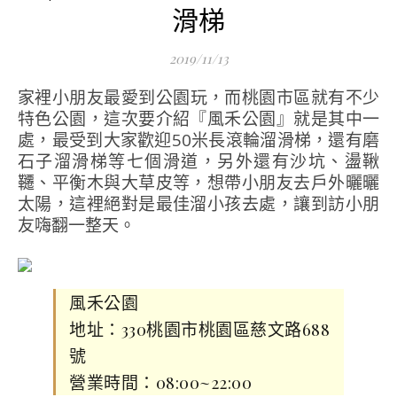
滑梯
2019/11/13
家裡小朋友最愛到公園玩，而桃園市區就有不少
特色公園，這次要介紹『風禾公園』就是其中一
處，最受到大家歡迎50米長滾輪溜滑梯，還有磨
石子溜滑梯等七個滑道，另外還有沙坑、盪鞦
韆、平衡木與大草皮等，想帶小朋友去戶外曬曬
太陽，這裡絕對是最佳溜小孩去處，讓到訪小朋
友嗨翻一整天。
風禾公園
地址：330桃園市桃園區慈文路688
號
營業時間：08:00~22:00