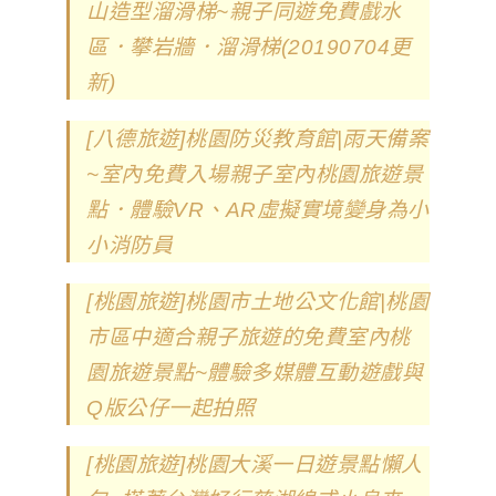
山造型溜滑梯~親子同遊免費戲水
區．攀岩牆．溜滑梯(20190704更
新)
[八德旅遊]桃園防災教育館|雨天備案
~室內免費入場親子室內桃園旅遊景
點．體驗VR、AR虛擬實境變身為小
小消防員
[桃園旅遊]桃園市土地公文化館|桃園
市區中適合親子旅遊的免費室內桃
園旅遊景點~體驗多媒體互動遊戲與
Q版公仔一起拍照
[桃園旅遊]桃園大溪一日遊景點懶人