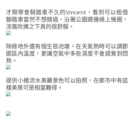
才剛學會騎踏車不久的Vincent，看到可以租借
腳踏車當然不想錯過，沿著公園週邊繞上幾圈，
涼風吹拂之下真的很舒服。
除綠地外還有個生態池塘，在天氣熱時可以調節
園區內溫度，更讓空氣中多些濕度不會感覺到悶
熱。
提供小橋流水美麗景色可以拍照，在都市中有這
樣美景可是相當難得。