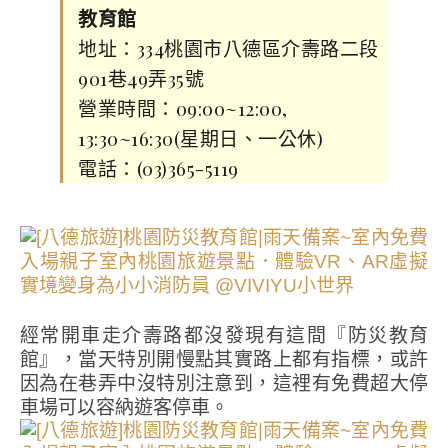
教育館
地址：334桃園市八德區介壽路二段
901巷49弄35號
營業時間：09:00~12:00,
13:30~16:30(星期日、一公休)
電話：(03)365-5119
經常開車走介壽路都沒發現有這間『防災教育
館』，當天特別開慢點其實路上都有指標，或許
因為在巷弄中沒特別注意到，這裡有免費超大停
車場可以容納遊客停車。