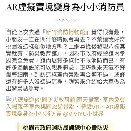
AR虛擬實境變身為小小消防員
2019/03/29
自從上次去過『
』覺得很有趣，
新竹消防博物館
小朋友一直在問什麼時候會再去？不禁讓我好奇
桃園沒這樣類似地方嗎？上網尋找後發現八德其
實就有『防災教育館』，因為市政府經營館內參
觀完全免費，館內展覽多樣化不限消防而已，有
許多互動設施可以親身體驗，正巧週末天氣不好
飄著細雨，到訪這樣室內景點再合適不過，或許
還有許多人沒聽過這裡，趕緊來介紹給大家做為
出遊景點參考。
桃園市政府消防局訓練中心暨防災