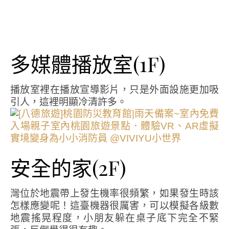
多媒體播放室(1F)
播放室裡在播放宣導影片，只是外面設施更加吸
引人，這裡明顯冷清許多。
安全的家(2F)
灣位於地震帶上發生機率很頻繁，如果發生時該
怎樣應變呢！這臺機器很厲害，可以模擬各級數
地震搖晃程度，小朋友躲在桌子底下完全不緊