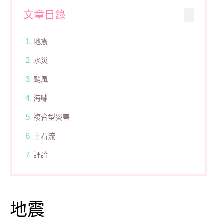
文章目錄
地震
水災
颱風
海嘯
複合型災害
土石流
評論
地震