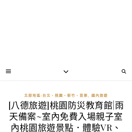
,
北部地區-台北、桃園、新竹、苗栗
國內旅遊
[八德旅遊]桃園防災教育館|雨
天備案~室內免費入場親子室
內桃園旅遊景點．體驗VR、