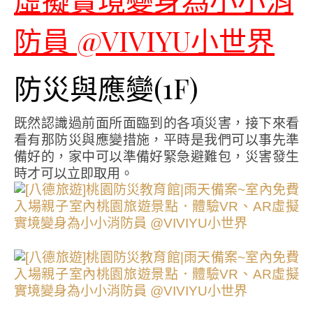
防災與應變(1F)
既然認識過前面所面臨到的各項災害，接下來看
看有那防災與應變措施，平時是我們可以事先準
備好的，家中可以準備好緊急避難包，災害發生
時才可以立即取用。