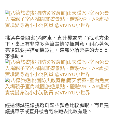
挑選喜愛圖案(消防車、直升機或房子)找地方坐
下，桌上有非常多色筆盡情發揮創意，耐心著色
完後就要掃描到機器裡，這部分請旁邊的大哥哥
來協助。
經過測試建議挑選鮮豔些顏色比較顯眼，而且建
議挑車子或直升機會跑來跑去比較有趣。