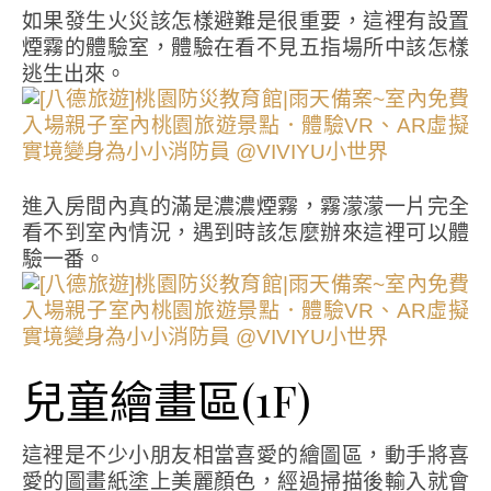
如果發生火災該怎樣避難是很重要，這裡有設置
煙霧的體驗室，體驗在看不見五指場所中該怎樣
逃生出來。
進入房間內真的滿是濃濃煙霧，霧濛濛一片完全
看不到室內情況，遇到時該怎麼辦來這裡可以體
驗一番。
兒童繪畫區(1F)
這裡是不少小朋友相當喜愛的繪圖區，動手將喜
愛的圖畫紙塗上美麗顏色，經過掃描後輸入就會