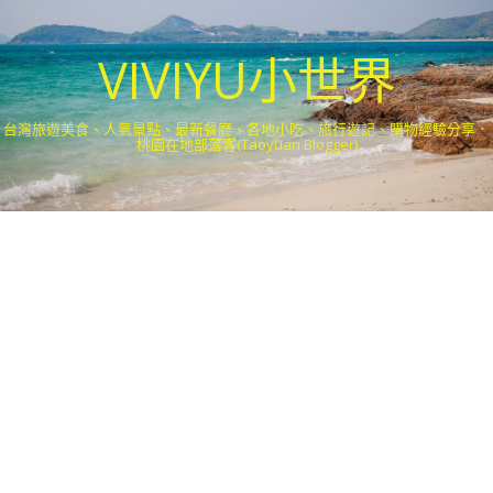
VIVIYU小世界
台灣旅遊美食、人氣景點、最新餐廳、各地小吃、旅行遊記、購物經驗分享．
桃園在地部落客(Taoyuan Blogger)