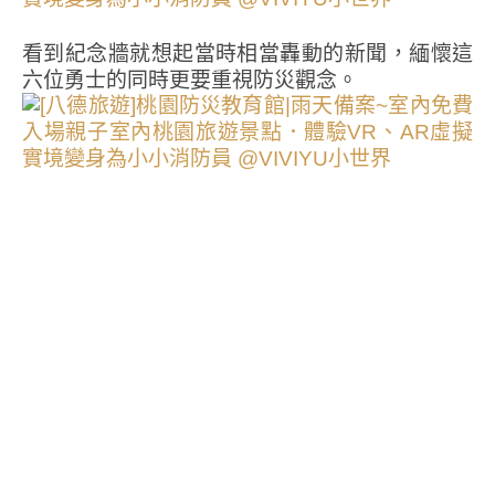
看到紀念牆就想起當時相當轟動的新聞，緬懷這
六位勇士的同時更要重視防災觀念。