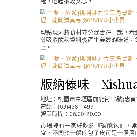
程，吃起來較安心。
現點現削將食材充分混合在一起，看
分吸收酸辣醬料後產生美妙的味道，
上。
版納傣味 Xishua
地址：桃園市中壢區前龍街16號(忠貞
電話：(03)438-1499
營業時間：06:00-20:00
市場裡有一家好吃的『破酥包』，
食，不同於一般的包子皮可是一層層