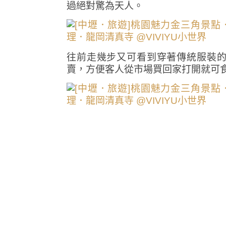
過絕對驚為天人。
往前走幾步又可看到穿著傳統服裝
賣，方便客人從市場買回家打開就可