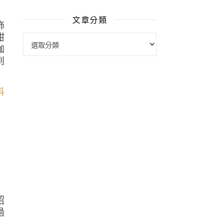
文章分類
飾
甜
文章分類
咖
到
紹
過