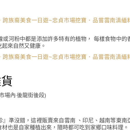
線或河粉中都是添加許多特有的植物， 每樣食物中的
吃起來自然又健康。
雜貨
市場內·後龍街後段)
珍』準沒錯，這裡販賣來自雲南 、印尼、越南等東南
食材也是自家種植出來，隨時都可吃到家鄉口味料理。