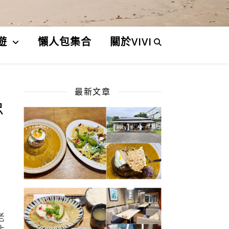
遊
懶人包集合
關於VIVI
最新文章
忠
老