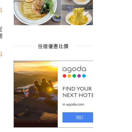
從
蘭
住宿優惠比價