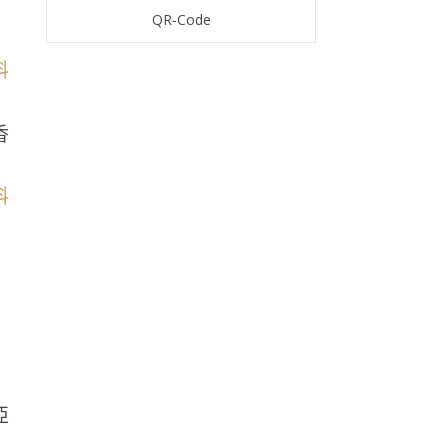
QR-Code
香
亞