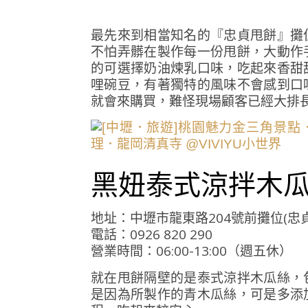
最先來到相當知名的『忠貞甩餅』攤
不怕弄髒在製作每一份甩餅，大動作
的可選擇奶油煉乳口味，吃起來香甜
哩碗豆，有著獨特的風味不會感到口
就會來購買，難怪現場顧客已經大排
黑妞泰式涼拌木
地址：中壢市龍東路204號前攤位(忠
電話：0926 820 290
營業時間：06:00-13:00（週五休）
就在甩餅隔壁的是泰式涼拌木瓜絲，
是因為所製作的青木瓜絲，可是多添