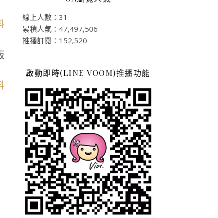
線上人數：31
累積人氣：47,497,506
推播訂閱：152,520
販
啟動即時(LINE VOOM)推播功能