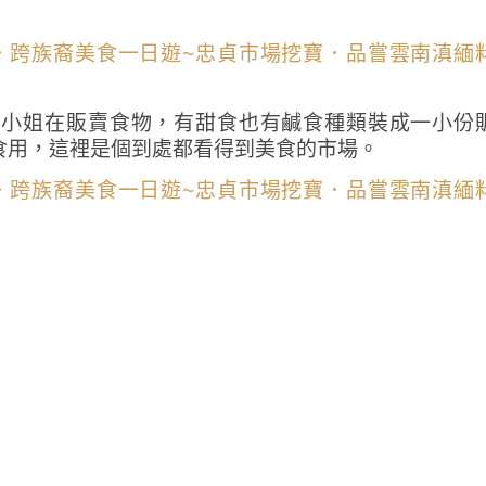
的小姐在販賣食物，有甜食也有鹹食種類裝成一小份
食用，這裡是個到處都看得到美食的市場。