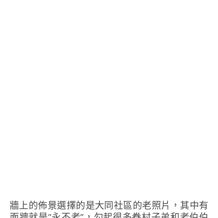
牆上的佈景選擇的是大同社區的老照片，其中有
面牆就是”永不老”，勾起很多眷村子弟和老伯伯