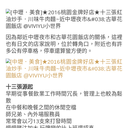
因為鄰近中壢夜市和古華花園飯店的關係，這裡
也有日文的店家說明，位於轉角口，附近也有許
多公有停車格，停車還算蠻方便的。
十三張源起
早期從事餐飲業工作時間冗長，管理上也較為鬆
散
在中餐和晚餐之間的休閒空檔
師兄弟、內外場服務員
常常會以刁13支來打發時間