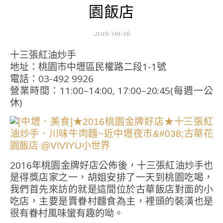
園飯店
2016/09/16
十三張紅油炒手
地址：桃園市中壢區民權路二段1-1號
電話：03-492 9926
營業時間：11:00–14:00, 17:00–20:45(每週一公
休)
2016年桃園金牌好店公佈後，十三張紅油炒手也
是得獎店家之一，胡姐安排了一天到桃園吃喝，
我們首先來訪的就是這間位於古華飯店對面的小
吃店，主要是賣眷村麵食為主，裡頭的裝潢也是
很有眷村風味蠻有趣的呦。