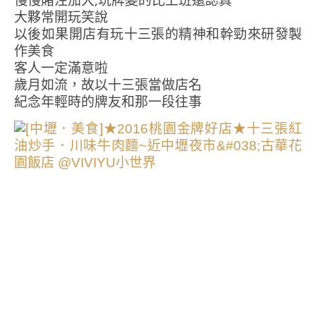
慢慢賭注加大,玩牌變的比上班還認真
大夥常開玩笑說
以後如果開店有玩十三張的精神和幹勁來研發製
作美食
客人一定滿意啦
歲月如流，故以十三張當做店名
紀念年輕時的牌友和那一段往事