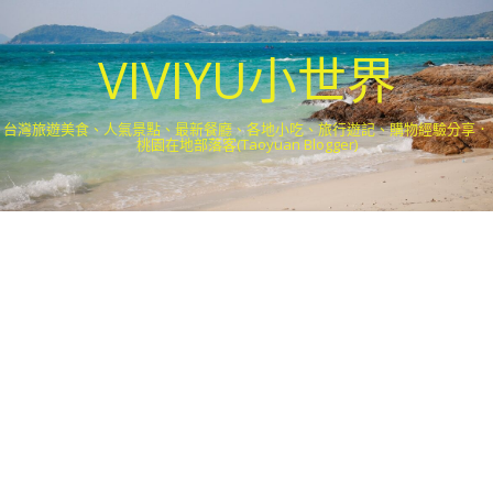
VIVIYU小世界
台灣旅遊美食、人氣景點、最新餐廳、各地小吃、旅行遊記、購物經驗分享．
桃園在地部落客(Taoyuan Blogger)