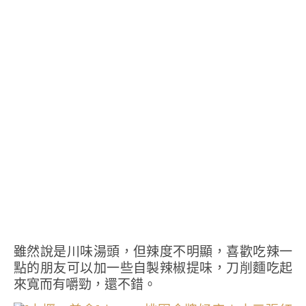
雖然說是川味湯頭，但辣度不明顯，喜歡吃辣一
點的朋友可以加一些自製辣椒提味，刀削麵吃起
來寬而有嚼勁，還不錯。