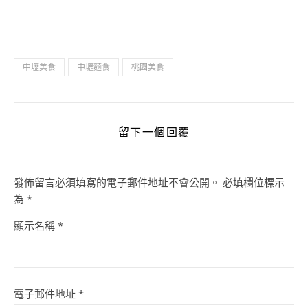
中壢美食
中壢麵食
桃園美食
留下一個回覆
發佈留言必須填寫的電子郵件地址不會公開。
必填欄位標示
為
*
顯示名稱
*
電子郵件地址
*