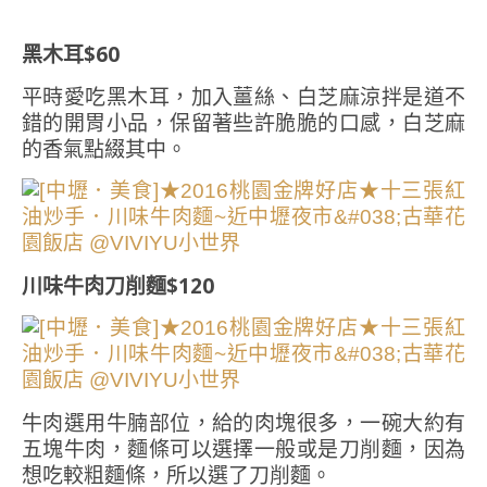
黑木耳$60
平時愛吃黑木耳，加入薑絲、白芝麻涼拌是道不
錯的開胃小品，保留著些許脆脆的口感，白芝麻
的香氣點綴其中。
川味牛肉刀削麵$120
牛肉選用牛腩部位，給的肉塊很多，一碗大約有
五塊牛肉，麵條可以選擇一般或是刀削麵，因為
想吃較粗麵條，所以選了刀削麵。