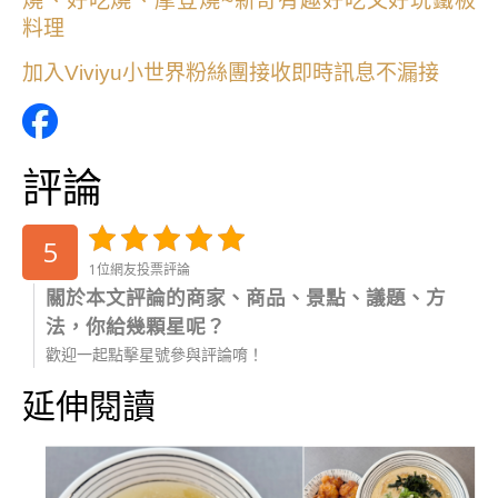
燒、好吃燒、摩登燒~新奇有趣好吃又好玩鐵板
料理
加入Viviyu小世界粉絲團接收即時訊息不漏接
評論
5
1位網友投票評論
關於本文評論的商家、商品、景點、議題、方
法，你給幾顆星呢？
歡迎一起點擊星號參與評論唷！
延伸閱讀