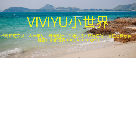
VIVIYU小世界
台灣旅遊美食、人氣景點、最新餐廳、各地小吃、旅行遊記、購物經驗分享．
桃園在地部落客(Taoyuan Blogger)