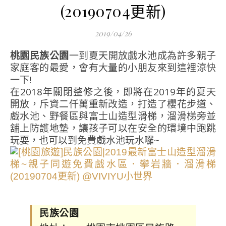
(20190704更新)
2019/04/26
桃園民族公園
一到夏天開放戲水池成為許多親子
家庭客的最愛，會有大量的小朋友來到這裡涼快
一下!
在2018年關閉整修之後，即將在2019年的夏天
開放，斥資二仟萬重新改造，打造了櫻花步道、
戲水池、野餐區與富士山造型滑梯，溜滑梯旁並
舖上防護地墊，讓孩子可以在安全的環境中跑跳
玩耍，也可以到免費戲水池玩水囉~
民族公園