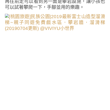
再往前走可以看到另一面是攀岩設施，讓小孩也
可以試著攀爬一下，手腳並用的樂趣。