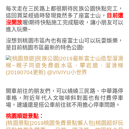
每次走在三民路上都很期待民族公園快點完工，
這回買菜經過時發現竟然多了座富士山，
目前還
沒開放
喔!期待快點施工完成驗收，讓小朋友可以
進入玩樂~
沒想到桃園市區內也有座富士山可以玩耍娛樂，
是目前桃園市區最新的特色公園!
開車前往的朋友們，可以繞繞三民路、中華路停
車格，附近年代人文咖啡斜對面也有付費停車
場，建議還是搭公車前往就不用擔心停車問題。
桃園順遊景點：
[桃園景點]2019桃園免費景點懶人包|桃園超好玩