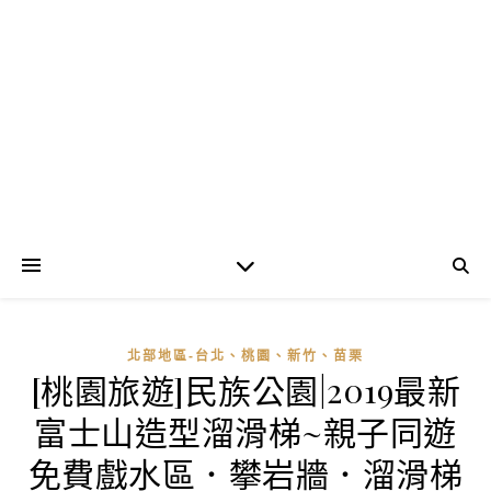
北部地區-台北、桃園、新竹、苗栗
[桃園旅遊]民族公園|2019最新
富士山造型溜滑梯~親子同遊
免費戲水區．攀岩牆．溜滑梯