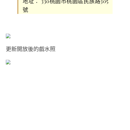
地址： 330桃園市桃園區民族路305
號
更新開放後的戲水照