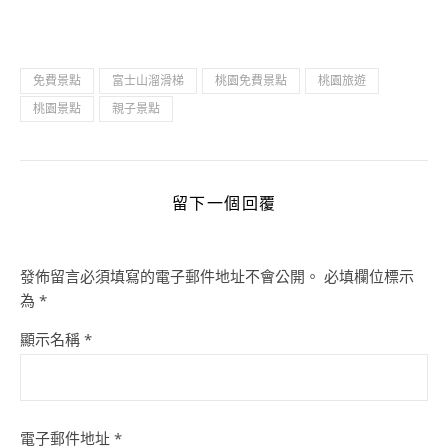
免費景點
富士山溜滑梯
桃園免費景點
桃園旅遊
桃園景點
親子景點
留下一個回覆
發佈留言必須填寫的電子郵件地址不會公開。
必填欄位標示
為
*
顯示名稱
*
電子郵件地址
*