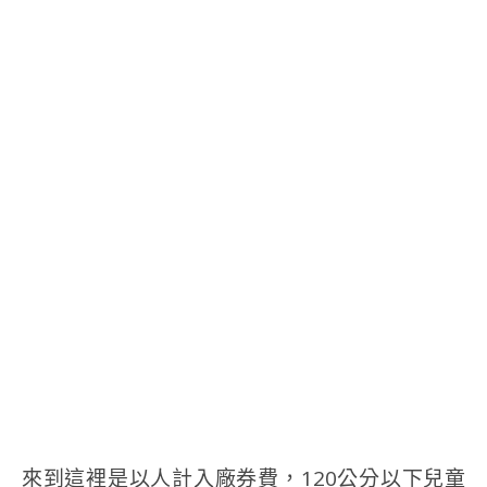
來到這裡是以人計入廠券費，120公分以下兒童