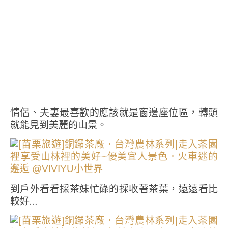
情侶、夫妻最喜歡的應該就是窗邊座位區，轉頭
就能見到美麗的山景。
到戶外看看採茶妹忙碌的採收著茶葉，遠遠看比
較好…