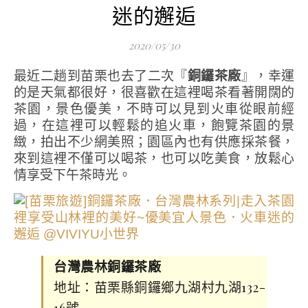
迷的邂逅
2020/05/30
最近二趟到苗栗也去了二次『
銅鑼茶廠
』，幸運
的是天氣都很好，很喜歡在這裡喝茶看著開闊的
茶園，景色優美，不時可以見到火車從眼前經
過，在這裡可以輕鬆的追火車，飽覽茶園的景
緻，拍出不少網美照；園區內也有供應採茶餐，
來到這裡不僅可以喝茶，也可以吃美食，放鬆心
情享受下午茶時光。
台灣農林銅鑼茶廠
地址：苗栗縣銅鑼鄉九湖村九湖132-
16號