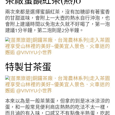
兩次來都是選擇蜜韻紅茶，沒有加糖卻有著蜜香
的甘甜滋味，會附上一大壺的熱水自行沖泡，也
會附上建議時間以免泡太久就不好喝了，第一泡
建議1分半鐘，第二泡則是2分半鐘。
特製甘茶蛋
本來以為是一般茶葉蛋，但拿的到是冰冰涼涼的
蛋，和一般常見便利商店熱熱的吃法不太一樣，
而且滷的有入味，口感又不有點像半熟蛋，吃起