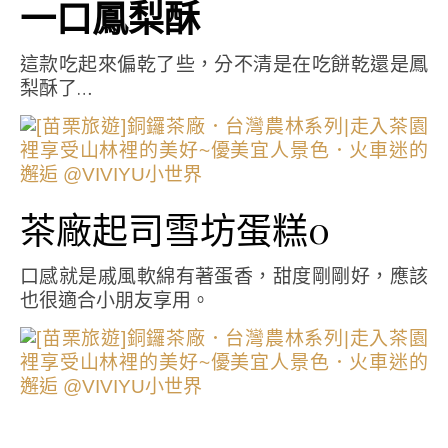
一口鳳梨酥
這款吃起來偏乾了些，分不清是在吃餅乾還是鳳
梨酥了…
茶廠起司雪坊蛋糕0
口感就是戚風軟綿有著蛋香，甜度剛剛好，應該
也很適合小朋友享用。