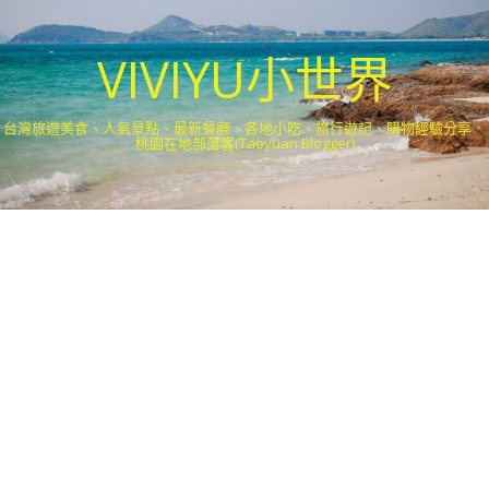
VIVIYU小世界
台灣旅遊美食、人氣景點、最新餐廳、各地小吃、旅行遊記、購物經驗分享．
桃園在地部落客(Taoyuan Blogger)