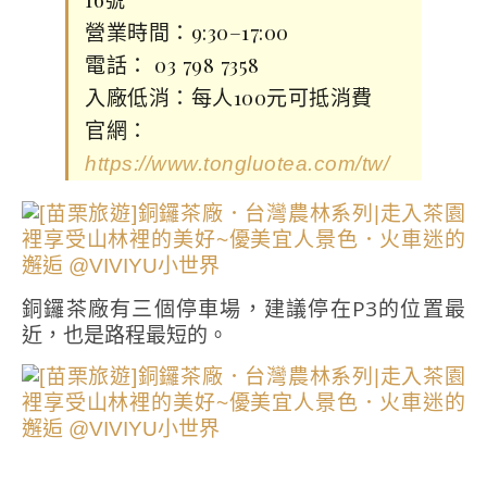
營業時間：9:30–17:00
電話： 03 798 7358
入廠低消：每人100元可抵消費
官網：
https://www.tongluotea.com/tw/
銅鑼茶廠有三個停車場，建議停在P3的位置最
近，也是路程最短的。