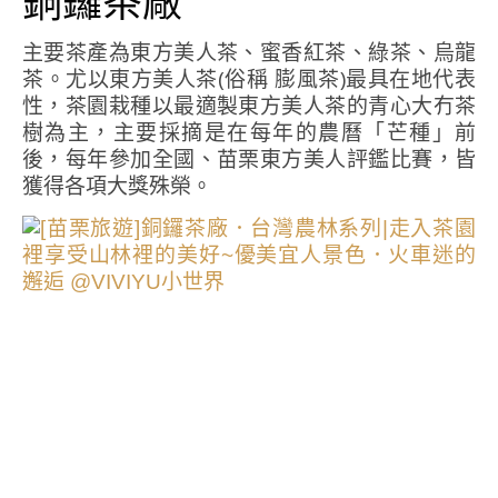
銅鑼茶廠
主要茶產為東方美人茶、蜜香紅茶、綠茶、烏龍
茶。尤以東方美人茶(俗稱 膨風茶)最具在地代表
性，茶園栽種以最適製東方美人茶的青心大冇茶
樹為主，主要採摘是在每年的農曆「芒種」前
後，每年參加全國、苗栗東方美人評鑑比賽，皆
獲得各項大獎殊榮。