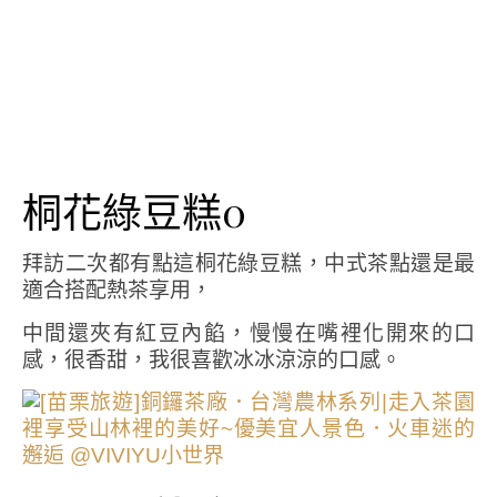
桐花綠豆糕0
拜訪二次都有點這桐花綠豆糕，中式茶點還是最
適合搭配熱茶享用，
中間還夾有紅豆內餡，慢慢在嘴裡化開來的口
感，很香甜，我很喜歡冰冰涼涼的口感。