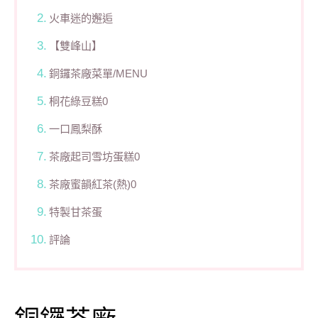
火車迷的邂逅
【雙峰山】
銅鑼茶廠菜單/MENU
桐花綠豆糕0
一口鳳梨酥
茶廠起司雪坊蛋糕0
茶廠蜜韻紅茶(熱)0
特製甘茶蛋
評論