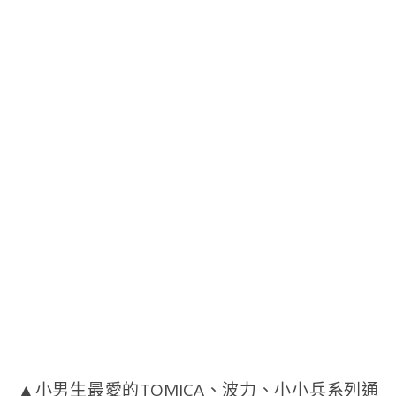
▲小男生最愛的TOMICA、波力、小小兵系列通