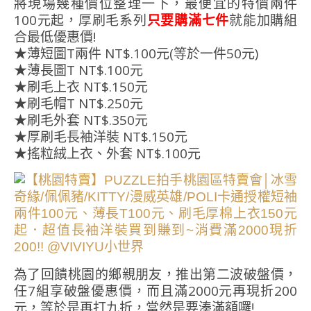
將現場幾種價位整理一下，最便宜的特價兩件
100元起，厚刷毛系列
只要購滿七件
就能加購組
合最低優惠價!
★薄短圖T兩件 NT$.100元(等於一件50元)
★薄長圖T NT$.100元
★刷毛上衣 NT$.150元
★刷毛帽T NT$.250元
★刷毛外套 NT$.350元
★厚刷毛長袖洋裝 NT$.150元
★搖粒絨上衣、外套 NT$.100元
為了回饋桃園的鄉親朋友，推出第二波破盤價，
任7組享破盤優惠價，而且滿2000元再現折200
元，等於是再打九折，當然是要湊滿額囉!