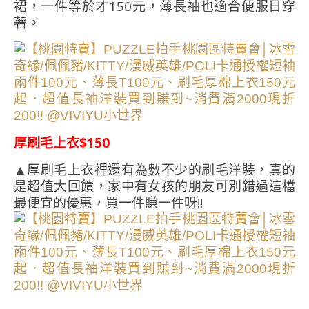
裙，一件等於才150元，薄長袖也適合便服日穿
著。
厚刷毛上衣$150
▲厚刷毛上衣裡還有為數不少的刷毛洋裝，真的
是超值大回饋，家中有女孩的朋友可別錯過這檔
最便宜的優惠，買一件賺一件呀!!