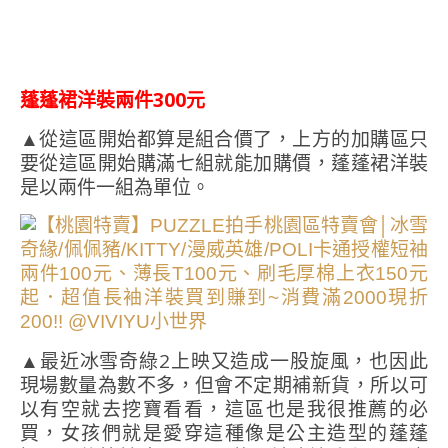
蓬蓬裙洋裝兩件300元
▲從這區開始都算是組合價了，上方的加購區只
要從這區開始購滿七組就能加購價，蓬蓬裙洋裝
是以兩件一組為單位。
▲最近冰雪奇綠2上映又造成一股旋風，也因此
現場數量為數不多，但會不定期補新貨，所以可
以有空就去挖寶看看，這區也是我很推薦的必
買，女孩們就是愛穿這種像是公主造型的蓬蓬