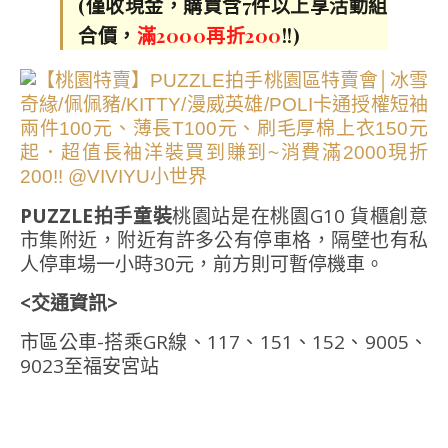
(僅收現金，購買含7件以上享活動組
合價，
滿2000再折200
!!)
PUZZLE拍手童裝
桃園站是在桃園G10 貨櫃創意
市集附近，附近有許多公有停車格，隔壁也有私
人停車場一小時30元，前方則可暫停機車。
<交通資訊>
市區公車-搭乘GR線、117、151、152、9005、
9023至福安宮站