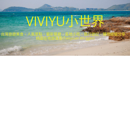
VIVIYU小世界
台灣旅遊美食、人氣景點、最新餐廳、各地小吃、旅行遊記、購物經驗分享．
桃園在地部落客(Taoyuan Blogger)