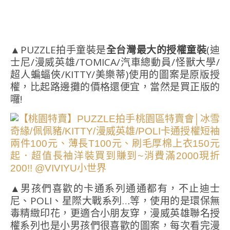
▲PUZZLE拍手童裝是
全台灣最大的授權童裝
(迪
士尼/漫威英雄/TOMICA/汽車總動員/怪獸大學/
超人蝙蝠俠/KITTY/美樂蒂)使用的圖案是原版授
權，比起路邊攤的價格還便宜，當然是買正版的
囉!
▲男孩們喜歡的卡通系列通通都有，不止迪士
尼、POLI、星際大戰系列…等，使用的是環保無
毒精緻印花，更適合小朋友穿，漫威英雄聯名授
權系列也是小男孩們很喜歡的圖案，每次看完漫