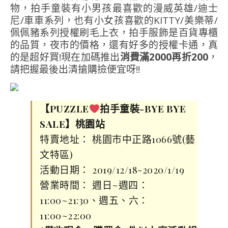
物，拍手童裝有小男孩最喜歡的漫威英雄/迪士
尼/車車系列，也有小女孩喜歡的KITTY/美樂蒂/
佩佩豬系列授權刷毛上衣，拍手服飾是百貨專櫃
的品質，夜市的價格，還有好多的授權卡通，真
的是超好買!現在加碼推出
消費滿2000再折200
，
請把握最後出清搶購撿便宜呀!!
【PUZZLE
拍手童裝-BYE BYE
SALE】桃園站
特賣地址： 桃園市中正路1066號(藝
文特區)
活動日期： 2019/12/18-2020/1/19
營業時間： 週日~週四：
11:00~21:30、週五、六：
11:00~22:00