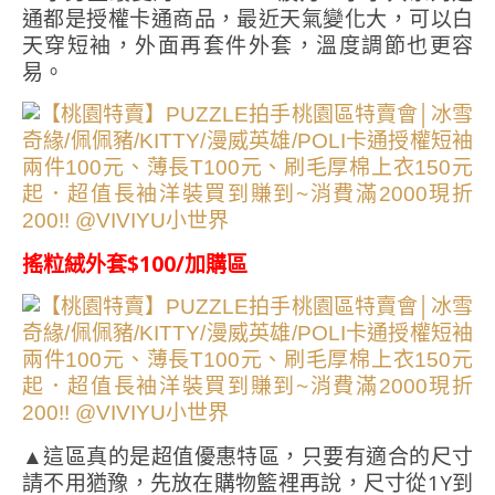
通都是授權卡通商品，最近天氣變化大，可以白
天穿短袖，外面再套件外套，溫度調節也更容
易。
搖粒絨外套$100/加購區
▲這區真的是超值優惠特區，只要有適合的尺寸
請不用猶豫，先放在購物籃裡再說，尺寸從1Y到