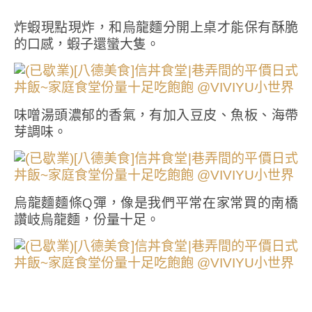
炸蝦現點現炸，和烏龍麵分開上桌才能保有酥脆
的口感，蝦子還蠻大隻。
味噌湯頭濃郁的香氣，有加入豆皮、魚板、海帶
芽調味。
烏龍麵麵條Q彈，像是我們平常在家常買的南橋
讚岐烏龍麵，份量十足。