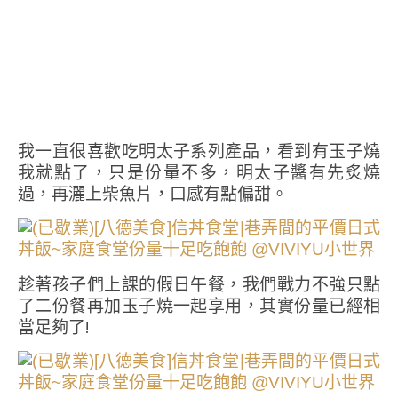
我一直很喜歡吃明太子系列產品，看到有玉子燒
我就點了，只是份量不多，明太子醬有先炙燒
過，再灑上柴魚片，口感有點偏甜。
趁著孩子們上課的假日午餐，我們戰力不強只點
了二份餐再加玉子燒一起享用，其實份量已經相
當足夠了!