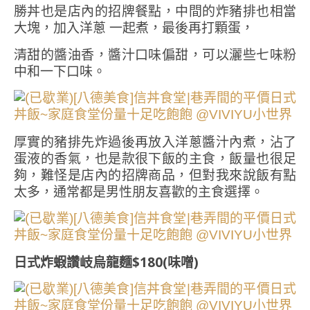
勝丼也是店內的招牌餐點，中間的炸豬排也相當
大塊，加入洋蔥 一起煮，最後再打顆蛋，
清甜的醬油香，醬汁口味偏甜，可以灑些七味粉
中和一下口味。
厚實的豬排先炸過後再放入洋蔥醬汁內煮，沾了
蛋液的香氣，也是款很下飯的主食，飯量也很足
夠，難怪是店內的招牌商品，但對我來說飯有點
太多，通常都是男性朋友喜歡的主食選擇。
日式炸蝦讚岐烏龍麵$180(味噌)