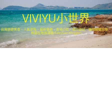
VIVIYU小世界
台灣旅遊美食、人氣景點、最新餐廳、各地小吃、旅行遊記、購物經驗分享．
桃園在地部落客(Taoyuan Blogger)