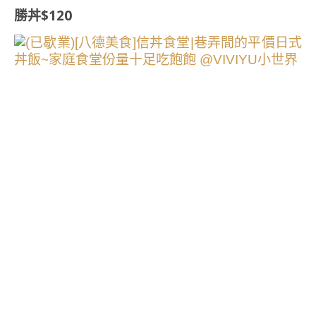
勝丼$120