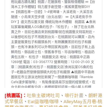
：
、
、
[桃園區]
吐柴主碳烤吐司
啡行計畫
朗軒港
、
、
式早餐店
Eat益咖哩/咖啡
AlleyMay五月巷-桃