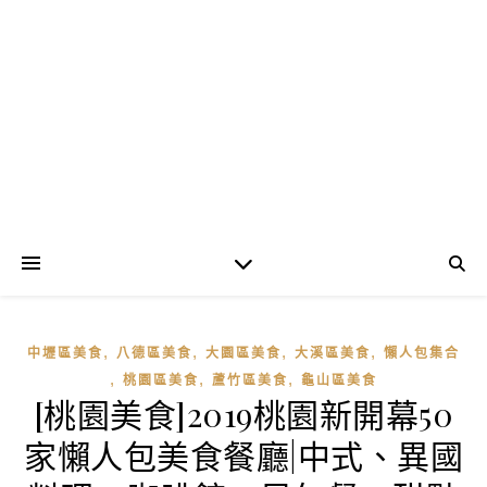
,
,
,
,
中壢區美食
八德區美食
大園區美食
大溪區美食
懶人包集合
,
,
,
桃園區美食
蘆竹區美食
龜山區美食
[桃園美食]2019桃園新開幕50
家懶人包美食餐廳|中式、異國