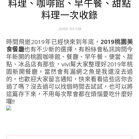
料理、咖啡館、早午餐、甜點
料理一次收錄
2019/10/09
時間飛逝2019年已經快來到年底，
2019桃園美
食餐廳
也有不少新的選擇，有粉絲會私訊詢問今
年新開的桃園咖啡館、餐廳、早午餐、便當、甜
點、冰品店有那些，vivi幫大家整理好2019年桃
園新開餐廳，當然會有漏網之魚是我還沒去過
的，也歡迎大家留言通知，快來看看這些店你去
過了嗎？沒去過可以找個時間去試試，也可以將
這篇存下來，不用每次聚會都在煩惱要吃什麼好
囉!!