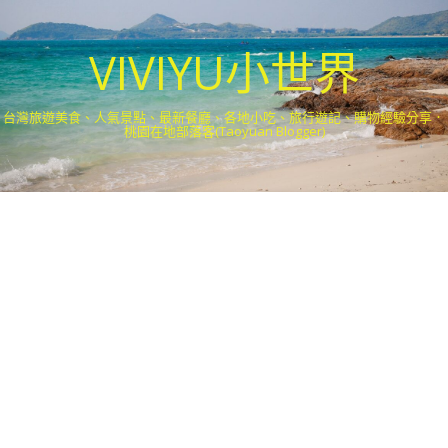
VIVIYU小世界
台灣旅遊美食、人氣景點、最新餐廳、各地小吃、旅行遊記、購物經驗分享．
桃園在地部落客(Taoyuan Blogger)