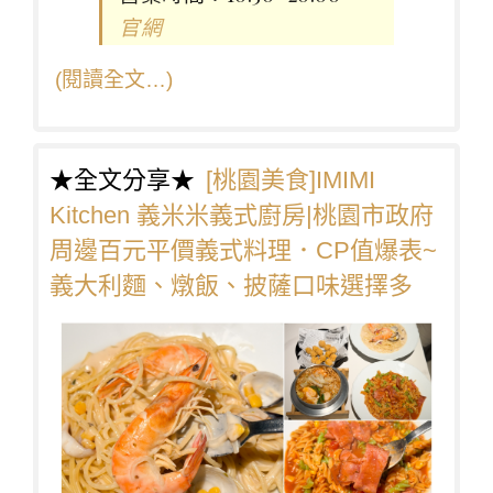
官網
(閱讀全文…)
★全文分享★
[桃園美食]IMIMI
Kitchen 義米米義式廚房|桃園市政府
周邊百元平價義式料理．CP值爆表~
義大利麵、燉飯、披薩口味選擇多