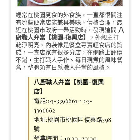
經常在桃園覓食的外食族，一直都很關注
有哪些便當店能兼具美味、價格合理，最
近在桃園市政府一帶活動時，發現這間
八
廚職人弁當【桃園-復興店】
，外觀主打
乾淨明亮、內裝像是餐盒專賣輕食店的質
感，一查店家有很多分店，在網路上評價
不錯，主打職人手作、每日現煮的風味餐
盒，整體頗有日系職人弁當的風格。
八廚職人弁當【桃園-復興
店】
電話:03-3396661、03-
3396662
地址:桃園市桃園區復興路398
號
營業時間：10:30–20:00