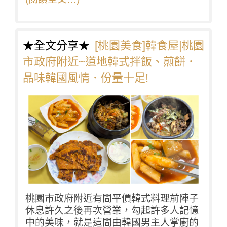
★全文分享★
[桃園美食]韓食屋|桃園
市政府附近~道地韓式拌飯、煎餅．
品味韓國風情．份量十足!
桃園市政府附近有間平價韓式料理前陣子
休息許久之後再次營業，勾起許多人記憶
中的美味，就是這間由韓國男主人掌廚的