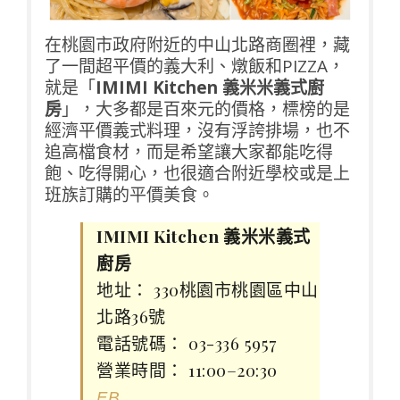
在桃園市政府附近的中山北路商圈裡，藏
了一間超平價的義大利、燉飯和PIZZA，
就是「
IMIMI Kitchen 義米米義式廚
房
」，大多都是百來元的價格，標榜的是
經濟平價義式料理，沒有浮誇排場，也不
追高檔食材，而是希望讓大家都能吃得
飽、吃得開心，也很適合附近學校或是上
班族訂購的平價美食。
IMIMI Kitchen 義米米義式
廚房
地址： 330桃園市桃園區中山
北路36號
電話號碼： 03-336 5957
營業時間： 11:00–20:30
FB