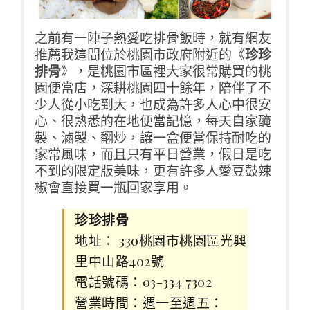
之前有一陣子熱愛吃排骨飯時，就有網友
推薦我這間位於桃園市政府附近的《
珍珍
排骨
》，是桃園市區裡大家很常購買的桃
園便當店，深耕桃園四十餘年，陪伴了不
少人從小吃到大，也成為許多人心中很安
心、很熟悉的在地便當記憶，每天自家醃
製、滷製、翻炒，讓一盒便當保持耐吃的
家常風味，而且只有平日營業，假日是吃
不到的限定版美味，更有許多人愛豆鼓辣
椒會直接買一瓶回家享用。
珍珍排骨
地址： 330桃園市桃園區光興
里中山路402號
電話號碼：03-334 7302
營業時間：週一至週五：