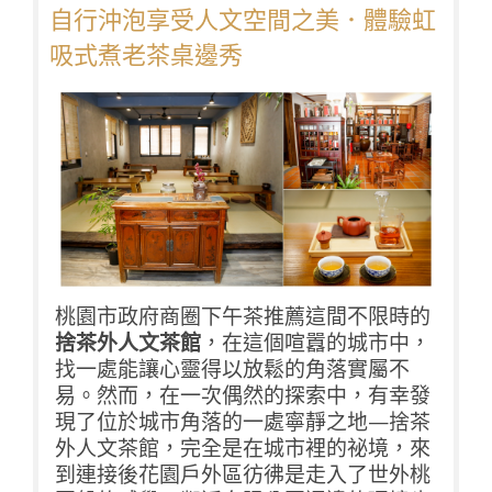
自行沖泡享受人文空間之美．體驗虹
吸式煮老茶桌邊秀
桃園市政府商圈下午茶推薦這間不限時的
捨茶外人文茶館
，在這個喧囂的城市中，
找一處能讓心靈得以放鬆的角落實屬不
易。然而，在一次偶然的探索中，有幸發
現了位於城市角落的一處寧靜之地—捨茶
外人文茶館，完全是在城市裡的祕境，來
到連接後花園戶外區彷彿是走入了世外桃