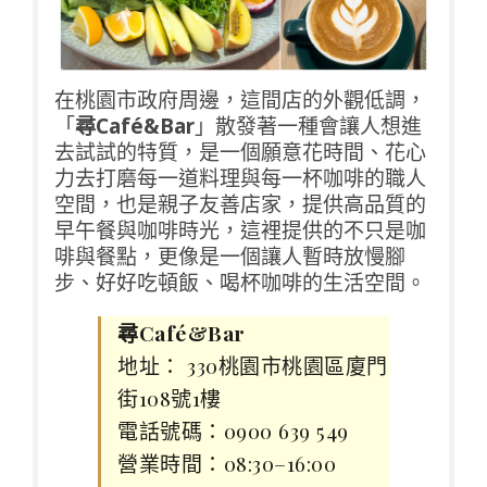
在桃園市政府周邊，這間店的外觀低調，
「
尋Café&Bar
」散發著一種會讓人想進
去試試的特質，是一個願意花時間、花心
力去打磨每一道料理與每一杯咖啡的職人
空間，也是親子友善店家，提供高品質的
早午餐與咖啡時光，這裡提供的不只是咖
啡與餐點，更像是一個讓人暫時放慢腳
步、好好吃頓飯、喝杯咖啡的生活空間。
尋Café&Bar
地址： 330桃園市桃園區廈門
街108號1樓
電話號碼：0900 639 549
營業時間：08:30–16:00