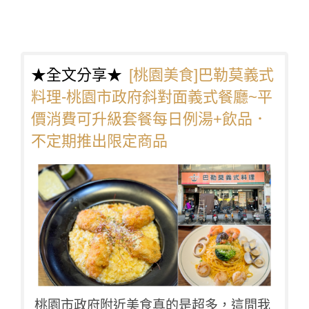
★全文分享★
[桃園美食]巴勒莫義式
料理-桃園市政府斜對面義式餐廳~平
價消費可升級套餐每日例湯+飲品．
不定期推出限定商品
桃園市政府附近美食真的是超多，這間我