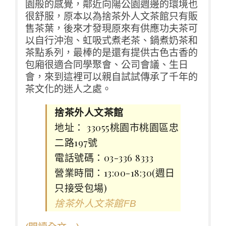
園般的感覺，鄰近向陽公園週邊的環境也
很舒服，原本以為捨茶外人文茶館只有販
售茶葉，後來才發現原來有供應功夫茶可
以自行沖泡、虹吸式煮老茶、鍋煮奶茶和
茶點系列，最棒的是還有提供古色古香的
包廂很適合同學聚會、公司會議、生日
會，來到這裡可以親自試試傳承了千年的
茶文化的迷人之處。
捨茶外人文茶館
地址： 33055桃園市桃園區忠
二路197號
電話號碼：03-336 8333
營業時間：13:00-18:30(週日
只接受包場)
捨茶外人文茶館FB