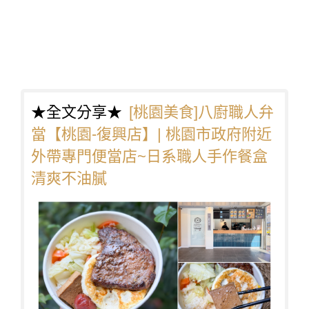
★全文分享★
[桃園美食]八廚職人弁
當【桃園-復興店】| 桃園市政府附近
外帶專門便當店~日系職人手作餐盒
清爽不油膩