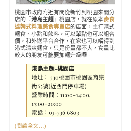
桃園市政府附近有間從新竹到桃園來開分
店的『
港島主麵
』桃園店，就在原本
麥食
的店面，主打港式
達韓式料理美食專賣店
麵食、小點和飲料，可以單點也可以組合
價，和外送平台合作，在家也可以嚐得到
港式清爽麵食，只是份量都不大，食量比
較大的朋友可能要加麵升級囉~
港島主麵-桃園店
地址： 330桃園市桃園區育樂
街65號(近西門停車場)
營業時間：11:00–14:00,
17:00–20:00
電話：03-336 6803
(閱讀全文…)