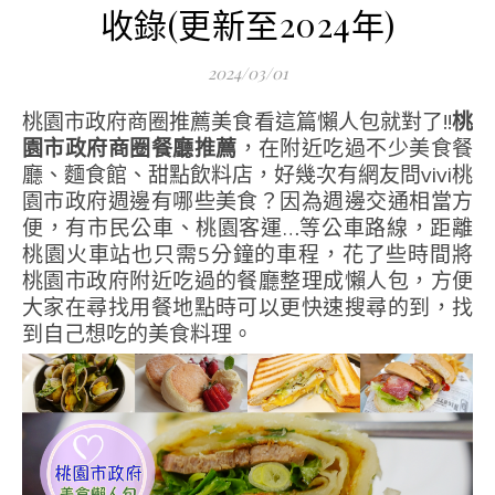
收錄(更新至2024年)
2024/03/01
桃園市政府商圈推薦美食看這篇懶人包就對了!!
桃
園市政府商圈餐廳推薦
，在附近吃過不少美食餐
廳、麵食館、甜點飲料店，好幾次有網友問vivi桃
園市政府週邊有哪些美食？因為週邊交通相當方
便，有市民公車、桃園客運…等公車路線，距離
桃園火車站也只需5分鐘的車程，花了些時間將
桃園市政府附近吃過的餐廳整理成懶人包，方便
大家在尋找用餐地點時可以更快速搜尋的到，找
到自己想吃的美食料理。