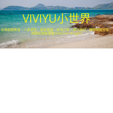
VIVIYU小世界
台灣旅遊美食、人氣景點、最新餐廳、各地小吃、旅行遊記、購物經驗分享．
桃園在地部落客(Taoyuan Blogger)