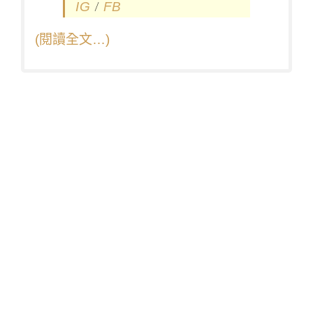
/
IG
FB
(閱讀全文…)