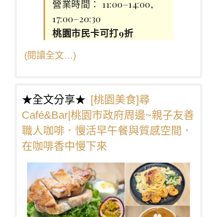
營業時間： 11:00–14:00,
17:00–20:30
桃園市民卡可打9折
(閱讀全文…)
★全文分享★
[桃園美食]尋
Café&Bar|桃園市政府周邊~親子友善
職人咖啡．慢活早午餐與質感空間．
在咖啡香中慢下來