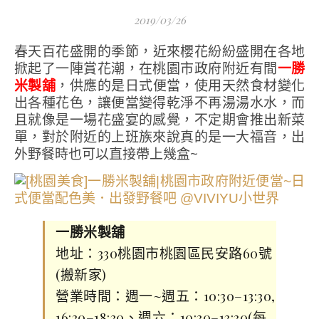
2019/03/26
春天百花盛開的季節，近來櫻花紛紛盛開在各地
掀起了一陣賞花潮，在桃園市政府附近有間
一勝
米製舖
，供應的是日式便當，使用天然食材變化
出各種花色，讓便當變得乾淨不再湯湯水水，而
且就像是一場花盛宴的感覺，不定期會推出新菜
單，對於附近的上班族來說真的是一大福音，出
外野餐時也可以直接帶上幾盒~
一勝米製舖
地址：330桃園市桃園區民安路60號
(搬新家)
營業時間：週一~週五：10:30–13:30,
16:30–18:30、週六：10:30–13:30(每