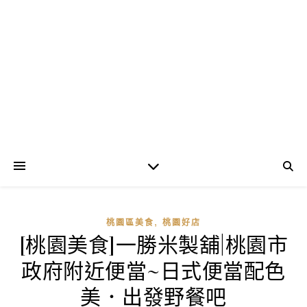
,
桃園區美食
桃園好店
[桃園美食]一勝米製舖|桃園市
政府附近便當~日式便當配色
美．出發野餐吧