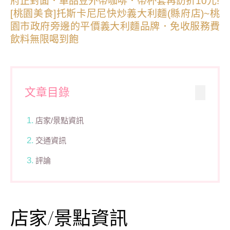
府正對面．單品豆外帶咖啡．帶杯套再訪折10元!
[桃園美食]托斯卡尼尼快炒義大利麵(縣府店)~桃
園市政府旁邊的平價義大利麵品牌．免收服務費
飲料無限喝到飽
文章目錄
店家/景點資訊
交通資訊
評論
店家/景點資訊