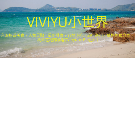
VIVIYU小世界
台灣旅遊美食、人氣景點、最新餐廳、各地小吃、旅行遊記、購物經驗分享．
桃園在地部落客(Taoyuan Blogger)