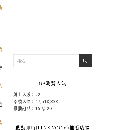
韓
GA瀏覽人氣
線上人數：72
累積人氣：47,518,333
拍
推播訂閱：152,520
啟動即時(LINE VOOM)推播功能