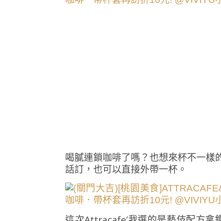
喝膩連鎖咖啡了嗎？也想來杯不一樣的單
話訂，也可以直接外帶一杯。
這次Attracafe’我選的是藝伎