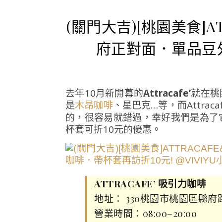
(關門大吉)[桃園美食]A
府正對面．單品豆外
去年10月新開幕的
Attracafe’
就在桃
是
、星巴克…等，而Attra
木昂咖啡
的，很容易就錯過，幸好我們是為了
杯套可折10元的優惠。
ATTRACAFE’ 吸引力咖啡
地址： 330桃園市桃園區縣府
營業時間：08:00–20:00