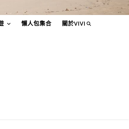
遊
懶人包集合
關於VIVI