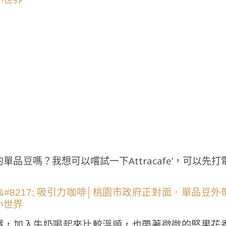
品豆嗎？我想可以嚐試一下Attracafe’，可以先打
配方拿鐵，加入牛奶喝起來比較溫順，也帶著微微的堅果花