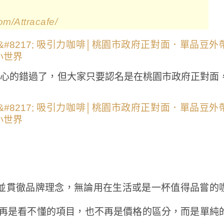
om/Attracafe/
容易不小心的錯過了，但大家只要認名是在桃園市政府正對面
並貫徹品牌理念，無論用在生活或是一杯值得品嘗的
不再是看不懂的項目，也不再是價格的區分，而是單純