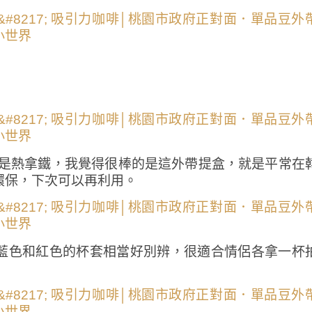
S是熱拿鐵，我覺得很棒的是這外帶提盒，就是平常在
環保，下次可以再利用。
藍色和紅色的杯套相當好別辨，很適合情侶各拿一杯