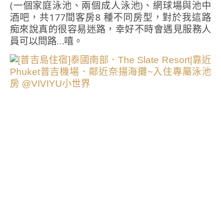
(一個家庭泳池、兩個成人泳池)、網球場與池中
酒吧，共177間客房8 種不同房型，對於我這路
痴來說真的很容易迷路，幸好不時會遇見服務人
員可以問路…嘻。