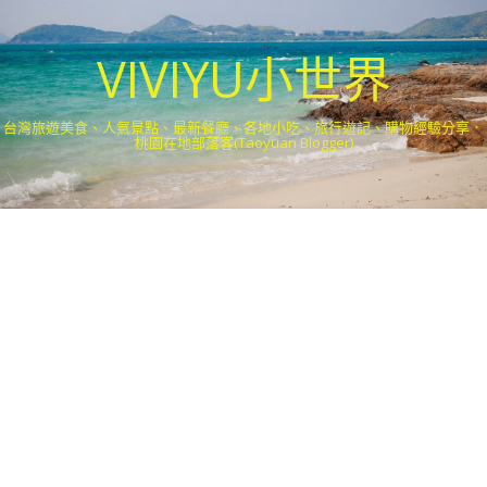
VIVIYU小世界
台灣旅遊美食、人氣景點、最新餐廳、各地小吃、旅行遊記、購物經驗分享．
桃園在地部落客(Taoyuan Blogger)