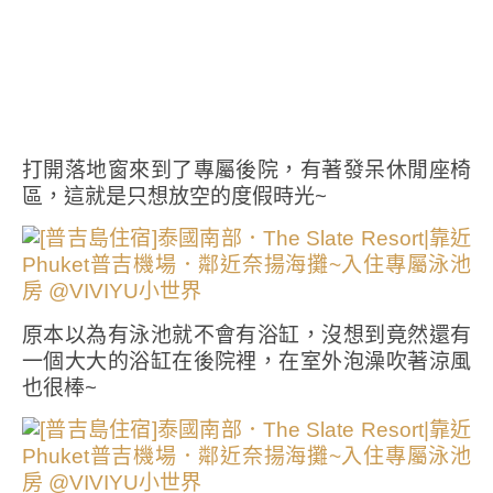
打開落地窗來到了專屬後院，有著發呆休閒座椅
區，這就是只想放空的度假時光~
原本以為有泳池就不會有浴缸，沒想到竟然還有
一個大大的浴缸在後院裡，在室外泡澡吹著涼風
也很棒~