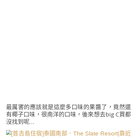
最厲害的應該就是這麼多口味的果醬了，竟然還
有椰子口味，很南洋的口味，後來想去big C買都
沒找到呢…