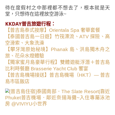
待在度假村之中那裡都不想去了，根本就是天
堂，只想待在這裡放空游泳~
KKDAY普吉旅遊行程：
【普吉島泰式按摩】Orientala Spa 奢華套餐
【泰國普吉島一日遊】竹筏漂流、ATV 探險、高
空滑索、大象洗澡
【攀牙灣原始秘境】Phanak 島、洪島獨木舟之
旅、花朵水燈體驗
【獨家蜜月島豪華行程】雙體遊艇浮潛＋普吉島
比利時餐廳 Brasserie Yacht Club 饗宴
【普吉島機場接送】普吉島機場（HKT）— 普吉
島市區飯店