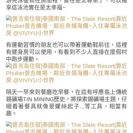
游完泳後就在房間裡，實在是太尊榮了，可以獨
享這泳池實在是太幸福~
有運動習慣的朋友也可以帶著運動鞋前往，這裡
有健身房可以使用，有看到不少人直接在度假村
中跑步運動。
隔天一早來到餐廳吃早餐，在這有呼應島上傳統
錫礦場TIN MINING歷史，將探索錫礦場主題，仔
細看著餐具就像是螺絲起子…等工具，相當有
趣。