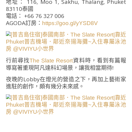
地址： 116, Moo 1, Sakhu, Thalang, Phuket
83110泰國
電話： +66 76 327 006
AGODA訂房：
https://goo.gl/yYSD8V
行前尋找
資料時，看到有篇報
The Slate Resort
導寫著重現阿凡達科幻場景，讓我相當期待!
夜晚的Lobby在燈光的營造之下，再加上藝術家
進駐的創作，頗有幾分未來感。