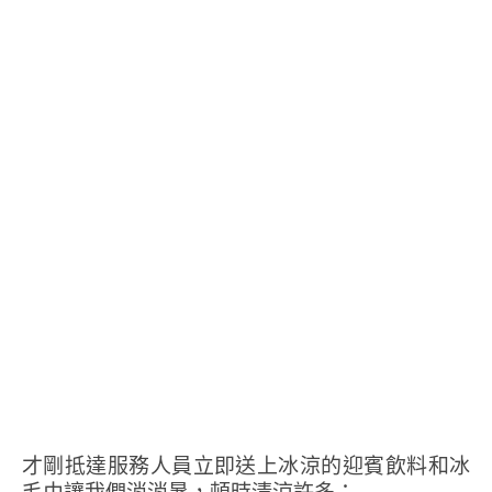
才剛抵達服務人員立即送上冰涼的迎賓飲料和冰