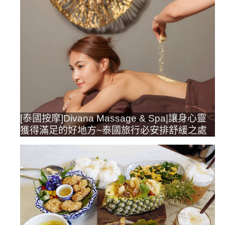
[泰國按摩]Divana Massage & Spa|讓身心靈
獲得滿足的好地方~泰國旅行必安排舒緩之處