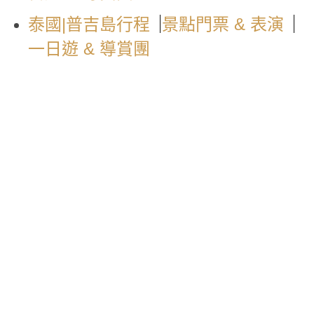
|
|
泰國|普吉島行程
景點門票 & 表演
一日遊 & 導賞團