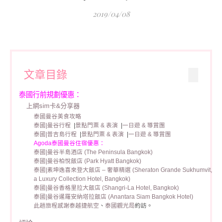
2019/04/08
文章目錄
泰國行前規劃優惠：
上網sim卡&分享器
泰國曼谷美食攻略
泰國|曼谷行程
|
景點門票 & 表演
|
一日遊 & 導賞團
泰國|普吉島行程
|
景點門票 & 表演
|
一日遊 & 導賞團
Agoda泰國曼谷住宿優惠：
泰國|曼谷半島酒店 (The Peninsula Bangkok)
泰國|曼谷柏悅飯店 (Park Hyatt Bangkok)
泰國|素坤逸喜來登大飯店 – 奢華精選 (Sheraton Grande Sukhumvit,
a Luxury Collection Hotel, Bangkok)
泰國|曼谷香格里拉大飯店 (Shangri-La Hotel, Bangkok)
泰國|曼谷暹羅安納塔拉飯店 (Anantara Siam Bangkok Hotel)
此趟旅程感謝
泰越捷航空
、
泰國觀光局
約訪。