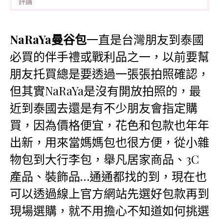
評論
NaRaYa曼谷包
一直是台灣朋友到泰國
必買的伴手禮或戰利品之一，以前要幫
朋友托買總是要透過一張張拍照確認，
但其實NaRaYa是沒有開放拍照的，最
近到泰國去還是有不少朋友會指定購
買，因為價格便宜，花色和包款也年年
出新，用來當媽媽包也很方便，從小雜
物包到大行李包，舉凡居家商品、3C
產品、裝飾品…通通都找的到，現在也
可以透過線上官方網站先選好包款再到
現場選購，就不用擔心不知道如何挑選