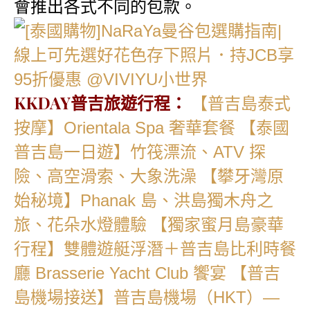
會推出各式不同的包款。
KKDAY普吉旅遊行程：
【普吉島泰式
按摩】Orientala Spa 奢華套餐
【泰國
普吉島一日遊】竹筏漂流、ATV 探
險、高空滑索、大象洗澡
【攀牙灣原
始秘境】Phanak 島、洪島獨木舟之
旅、花朵水燈體驗
【獨家蜜月島豪華
行程】雙體遊艇浮潛＋普吉島比利時餐
廳 Brasserie Yacht Club 饗宴
【普吉
島機場接送】普吉島機場（HKT）—