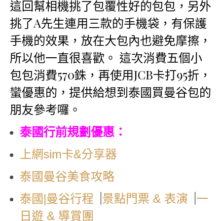
這回幫相機挑了包覆性好的包包，另外
挑了A先生連用三款的手機袋，有保護
手機的效果，放在大包內也避免摩擦，
所以他一直很喜歡。 這次消費五個小
包包消費570銖，再使用JCB卡打95折，
蠻優惠的，提供給想到泰國買曼谷包的
朋友參考囉。
泰國行前規劃優惠：
上網sim卡&分享器
泰國曼谷美食攻略
|
|
泰國|曼谷行程
景點門票 & 表演
一
日遊 & 導賞團