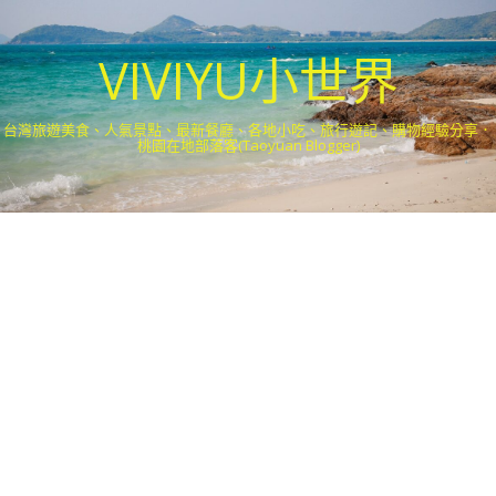
VIVIYU小世界
台灣旅遊美食、人氣景點、最新餐廳、各地小吃、旅行遊記、購物經驗分享．
桃園在地部落客(Taoyuan Blogger)