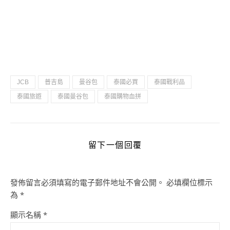
JCB
普吉島
曼谷包
泰國必買
泰國戰利品
泰國旅遊
泰國曼谷包
泰國購物血拼
留下一個回覆
發佈留言必須填寫的電子郵件地址不會公開。
必填欄位標示
為
*
顯示名稱
*