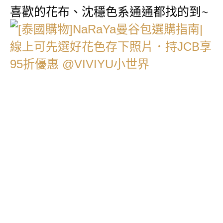
喜歡的花布、沈穩色系通通都找的到~