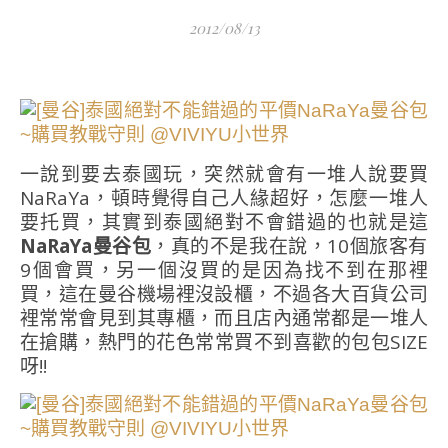
2012/08/13
一說到要去泰國玩，突然就會有一堆人說要買
NaRaYa，頓時覺得自己人緣超好，怎麼一堆人
要托買，其實到泰國絕對不會錯過的也就是這
NaRaYa曼谷包
，真的不是我在說，10個旅客有
9個會買，另一個沒買的是因為找不到在那裡
買，這在曼谷機場裡沒設櫃，不過各大百貨公司
裡常常會見到其專櫃，而且店內通常都是一堆人
在搶購，熱門的花色常常買不到喜歡的包包SIZE
呀!!