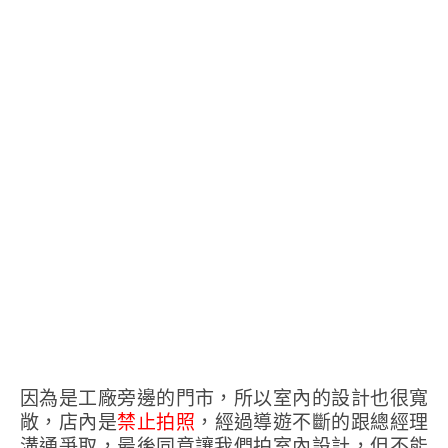
因為是工廠旁邊的門市，所以室內的設計也很寬
敞，店內是
禁止拍照
，經過導遊不斷的跟總經理
溝通爭取，最後同意讓我們拍室內設計，但不能