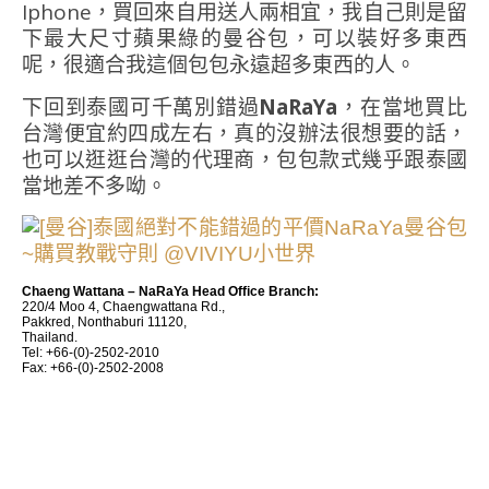
Iphone，買回來自用送人兩相宜，我自己則是留
下最大尺寸蘋果綠的曼谷包，可以裝好多東西
呢，很適合我這個包包永遠超多東西的人。
下回到泰國可千萬別錯過
NaRaYa
，在當地買比
台灣便宜約四成左右，真的沒辦法很想要的話，
也可以逛逛台灣的代理商，包包款式幾乎跟泰國
當地差不多呦。
Chaeng Wattana – NaRaYa Head Office Branch:
220/4 Moo 4, Chaengwattana Rd.,
Pakkred, Nonthaburi 11120,
Thailand.
Tel: +66-(0)-2502-2010
Fax: +66-(0)-2502-2008