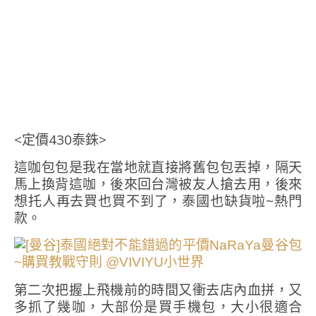
<定價430泰銖>
這咖包包是我在當地就直接將舊包包丟掉，隔天
馬上換背這咖，後來回台灣被友人搶去用，後來
想托人再去買也買不到了，泰國也缺貨啦~熱門
款。
第二次把握上飛機前的時間又衝去店內血拼，又
多抓了幾咖，大部份是買手機包，大小很適合