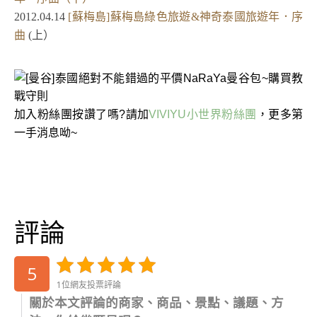
2012.04.14
[蘇梅島]蘇梅島綠色旅遊&神奇泰國旅遊年．序
曲
(上）
加入粉絲團按讚了嗎?請加
VIVIYU小世界粉絲團
，更多第
一手消息呦~
評論
5
1位網友投票評論
關於本文評論的商家、商品、景點、議題、方