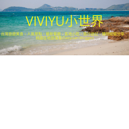
VIVIYU小世界
台灣旅遊美食、人氣景點、最新餐廳、各地小吃、旅行遊記、購物經驗分享．
桃園在地部落客(Taoyuan Blogger)