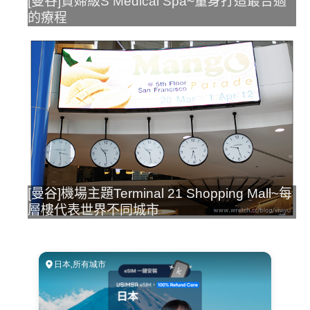
[曼谷]貴婦級S Medical Spa~量身打造最合適
的療程
[曼谷]機場主題Terminal 21 Shopping Mall~每
層樓代表世界不同城市