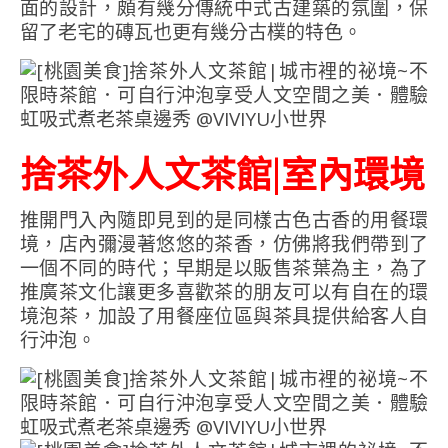
面的設計，頗有幾分傳統中式古建築的氛圍，保
留了老宅的磚瓦也更有幾分古樸的特色。
捨茶外人文茶館|室內環境
推開門入內隨即見到的是同樣古色古香的用餐環
境，店內彌漫著悠悠的茶香，仿佛將我們帶到了
一個不同的時代；早期是以販售茶葉為主，為了
推廣茶文化讓更多喜歡茶的朋友可以有自在的環
境泡茶，加設了用餐座位區與茶具提供給客人自
行沖泡。