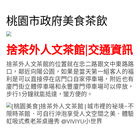
桃園市政府美食茶飲
捨茶外人文茶館|交通資訊
捨茶外人文茶館的位置就在忠二路跟文中東路路
口，鄰近向陽公園，如果是當天第一組客人的福
利是可以直接停在店門口自家停車場，附近也有
廈門街立體停車場和永豐廈門停車場可以停放，
步行1分鐘就能抵達，蠻方便的。