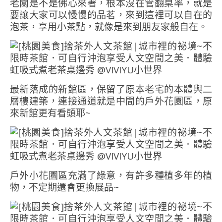
老闆是不是佛心來著，根本沒在管翻桌率，就是
要讓大家可以慢慢的品茗，來到這裡可以自在的
泡茶，享用小茶點，就像是來到朋友家般自在。
最新落成的新館區，保留了原本老宅的本體與二
層樓建築，連接通道就是中間的戶外花園區，原
來新館更有看頭耶~
戶外小花園區充滿了綠意，有許多種植多年的植
物，不定期還會更換展品~