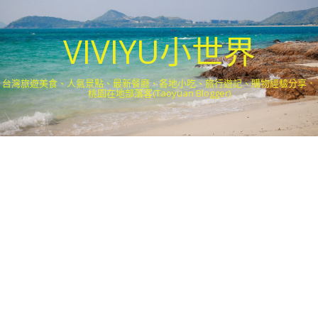
VIVIYU小世界
台灣旅遊美食、人氣景點、最新餐廳、各地小吃、旅行遊記、購物經驗分享．
桃園在地部落客(Taoyuan Blogger)