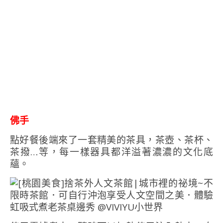
佛手
點好餐後端來了一套精美的茶具，茶壺、茶杯、
茶撥…等，每一樣器具都洋溢著濃濃的文化底
蘊。