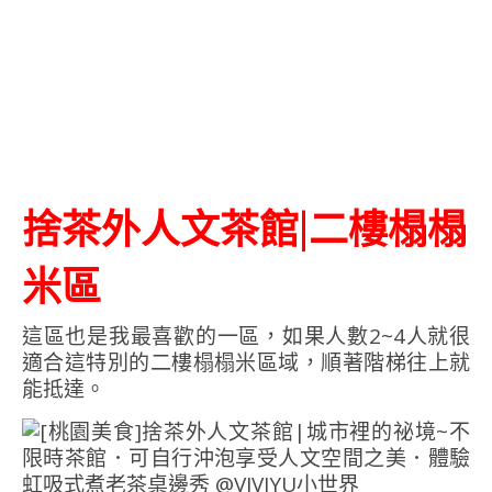
捨茶外人文茶館|二樓榻榻
米區
這區也是我最喜歡的一區，如果人數2~4人就很
適合這特別的二樓榻榻米區域，順著階梯往上就
能抵達。