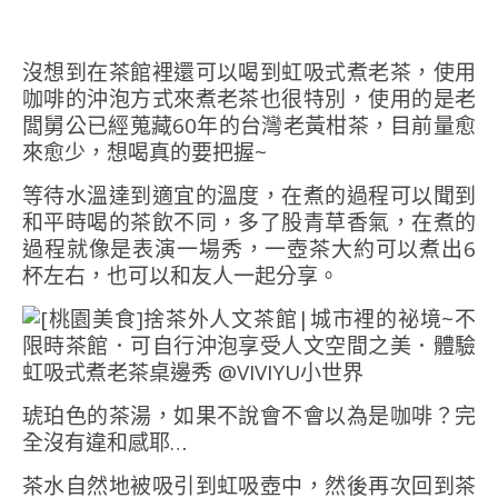
沒想到在茶館裡還可以喝到虹吸式煮老茶，使用
咖啡的沖泡方式來煮老茶也很特別，使用的是老
闆舅公已經蒐藏60年的台灣老黃柑茶，目前量愈
來愈少，想喝真的要把握~
等待水溫達到適宜的溫度，在煮的過程可以聞到
和平時喝的茶飲不同，多了股青草香氣，在煮的
過程就像是表演一場秀，一壺茶大約可以煮出6
杯左右，也可以和友人一起分享。
琥珀色的茶湯，如果不說會不會以為是咖啡？完
全沒有違和感耶…
茶水自然地被吸引到虹吸壺中，然後再次回到茶